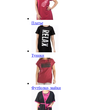
Платье
Туники
Футболки, майки