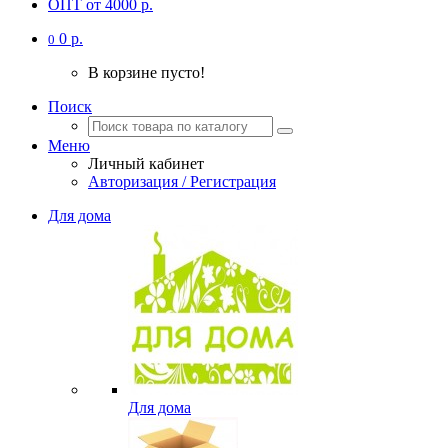
ОПТ от 4000 р.
0 р.
0
В корзине пусто!
Поиск
Меню
Личный кабинет
Авторизация / Регистрация
Для дома
Для дома