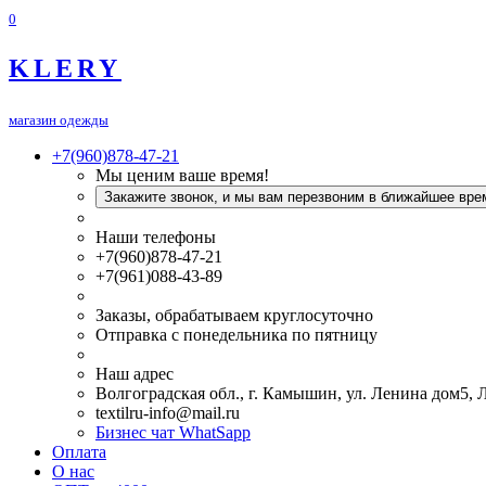
0
KLERY
магазин одежды
+7(960)878-47-21
Мы ценим ваше время!
Закажите звонок, и мы вам перезвоним в ближайшее вре
Наши телефоны
+7(960)878-47-21
+7(961)088-43-89
Заказы, обрабатываем круглосуточно
Отправка с понедельника по пятницу
Наш адрес
Волгоградская обл., г. Камышин, ул. Ленина дом5,
textilru-info@mail.ru
Бизнес чат WhatSapp
Оплата
О нас