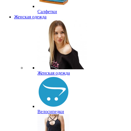
Салфетки
Женская одежда
Женская одежда
Велосипедки