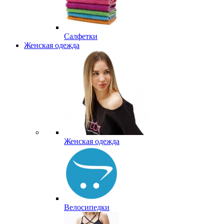
Салфетки
Женская одежда
Женская одежда
Велосипедки