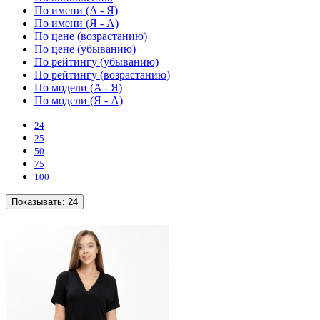
По имени (A - Я)
По имени (Я - A)
По цене (возрастанию)
По цене (убыванию)
По рейтингу (убыванию)
По рейтингу (возрастанию)
По модели (A - Я)
По модели (Я - A)
24
25
50
75
100
Показывать:
24