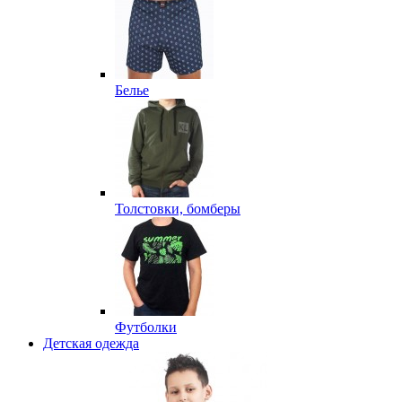
Белье
Толстовки, бомберы
Футболки
Детская одежда