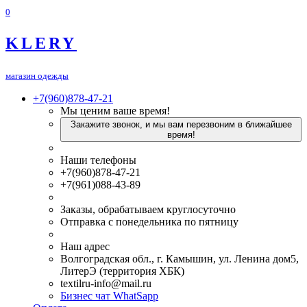
0
KLERY
магазин одежды
+7(960)878-47-21
Мы ценим ваше время!
Закажите звонок, и мы вам перезвоним в ближайшее
время!
Наши телефоны
+7(960)878-47-21
+7(961)088-43-89
Заказы, обрабатываем круглосуточно
Отправка с понедельника по пятницу
Наш адрес
Волгоградская обл., г. Камышин, ул. Ленина дом5,
ЛитерЭ (территория ХБК)
textilru-info@mail.ru
Бизнес чат WhatSapp