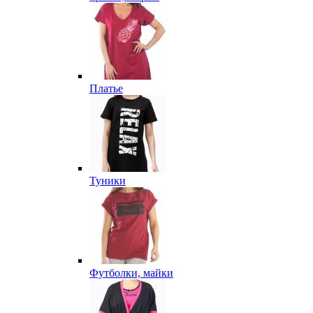
Платье
Туники
Футболки, майки