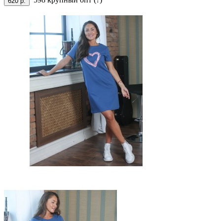
620 р.