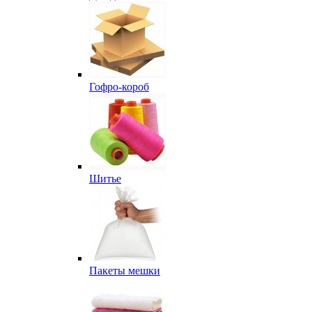
Гофро-короб
Шитье
Пакеты мешки