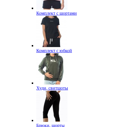
Комплект с шортами
Комплект с юбкой
Худи, свитшоты
Брюки, шорты