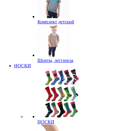
Комплект детский
Шорты, леггинсы
НОСКИ
НОСКИ