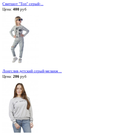
Свитшот "Топ" серый-...
Цена:
400
руб
Лонгслив детский серый-меланж ...
Цена:
206
руб