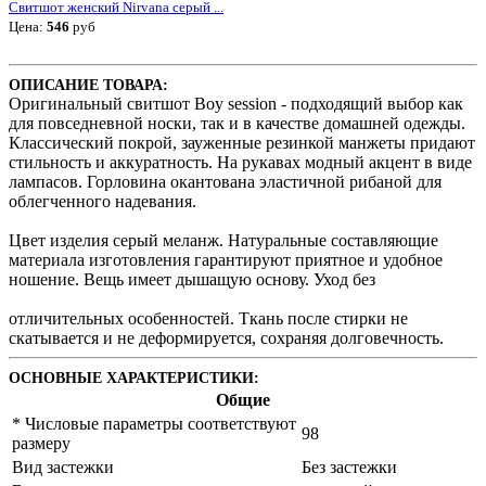
Свитшот женский Nirvana серый ...
Цена:
546
руб
ОПИСАНИЕ ТОВАРА:
Оригинальный свитшот Boy session - подходящий выбор как
для повседневной носки, так и в качестве домашней одежды.
Классический покрой, зауженные резинкой манжеты придают
стильность и аккуратность. На рукавах модный акцент в виде
лампасов. Горловина окантована эластичной рибаной для
облегченного надевания.
Цвет изделия серый меланж. Натуральные составляющие
материала изготовления гарантируют приятное и удобное
ношение. Вещь имеет дышащую основу. Уход без
отличительных особенностей. Ткань после стирки не
скатывается и не деформируется, сохраняя долговечность.
ОСНОВНЫЕ ХАРАКТЕРИСТИКИ:
Общие
* Числовые параметры соответствуют
98
размеру
Вид застежки
Без застежки