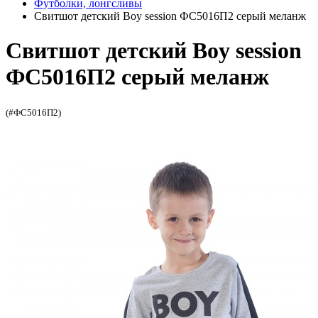
Футболки, лонгсливы
Свитшот детский Boy session ФС5016П2 серый меланж
Свитшот детский Boy session
ФС5016П2 серый меланж
(#ФС5016П2)