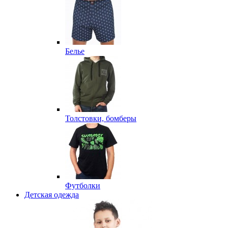
Белье
Толстовки, бомберы
Футболки
Детская одежда