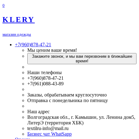
0
KLERY
магазин одежды
+7(960)878-47-21
Мы ценим ваше время!
Закажите звонок, и мы вам перезвоним в ближайшее
время!
Наши телефоны
+7(960)878-47-21
+7(961)088-43-89
Заказы, обрабатываем круглосуточно
Отправка с понедельника по пятницу
Наш адрес
Волгоградская обл., г. Камышин, ул. Ленина дом5,
ЛитерЭ (территория ХБК)
textilru-info@mail.ru
Бизнес чат WhatSapp