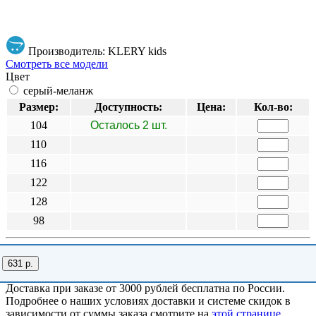
Производитель: KLERY kids
Смотреть все модели
Цвет
серый-меланж
Размер:
Доступность:
Цена:
Кол-во:
104
Осталось 2 шт.
110
116
122
128
98
631 р.
Доставка при заказе от 3000 рублей бесплатна по России.
Подробнее о наших условиях доставки и системе скидок в
зависимости от суммы заказа смотрите на
этой странице
.