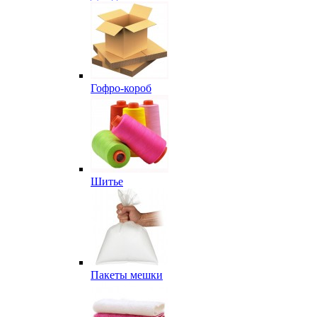
Гофро-короб
Шитье
Пакеты мешки