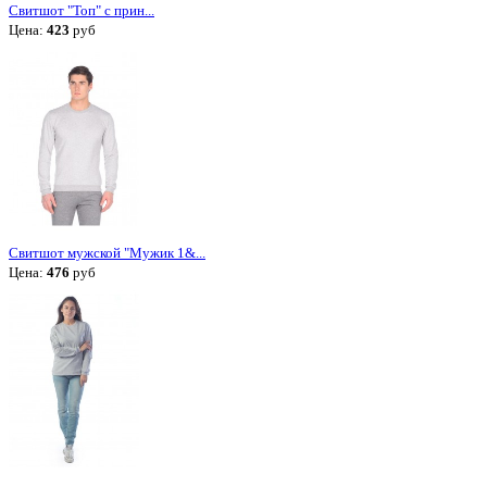
Свитшот "Топ" с прин...
Цена:
423
руб
Свитшот мужской "Мужик 1&...
Цена:
476
руб