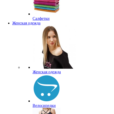
Салфетки
Женская одежда
Женская одежда
Велосипедки