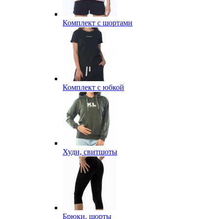
Комплект с шортами
Комплект с юбкой
Худи, свитшоты
Брюки, шорты