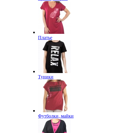
Платье
Туники
Футболки, майки