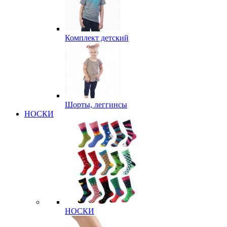
Комплект детский
Шорты, леггинсы
НОСКИ
НОСКИ