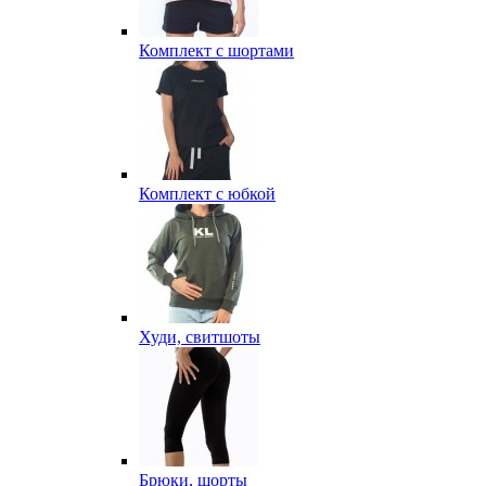
Комплект с шортами
Комплект с юбкой
Худи, свитшоты
Брюки, шорты