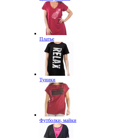
Платье
Туники
Футболки, майки