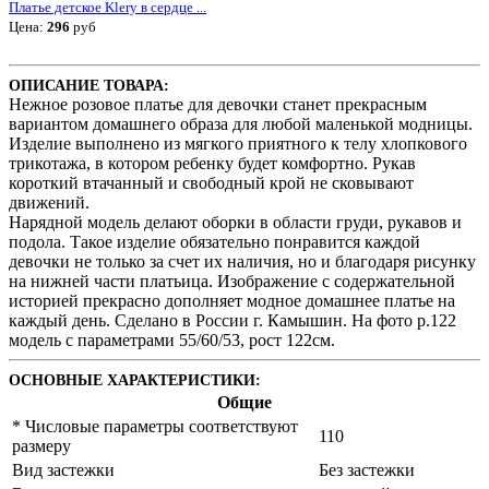
Платье детское Klеry в сердце ...
Цена:
296
руб
ОПИСАНИЕ ТОВАРА:
Нежное розовое платье для девочки станет прекрасным
вариантом домашнего образа для любой маленькой модницы.
Изделие выполнено из мягкого приятного к телу хлопкового
трикотажа, в котором ребенку будет комфортно. Рукав
короткий втачанный и свободный крой не сковывают
движений.
Нарядной модель делают оборки в области груди, рукавов и
подола. Такое изделие обязательно понравится каждой
девочки не только за счет их наличия, но и благодаря рисунку
на нижней части платьица. Изображение с содержательной
историей прекрасно дополняет модное домашнее платье на
каждый день. Сделано в России г. Камышин. На фото р.122
модель с параметрами 55/60/53, рост 122см.
ОСНОВНЫЕ ХАРАКТЕРИСТИКИ:
Общие
* Числовые параметры соответствуют
110
размеру
Вид застежки
Без застежки