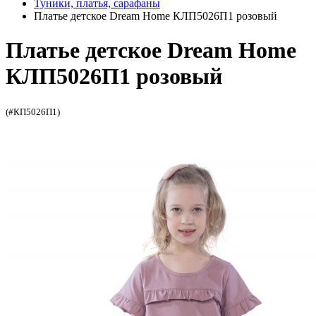
Туники, платья, сарафаны
Платье детское Dream Home КЛП5026П1 розовый
Платье детское Dream Home
КЛП5026П1 розовый
(#КП5026П1)