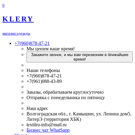
0
KLERY
магазин одежды
+7(960)878-47-21
Мы ценим ваше время!
Закажите звонок, и мы вам перезвоним в ближайшее
время!
Наши телефоны
+7(960)878-47-21
+7(961)088-43-89
Заказы, обрабатываем круглосуточно
Отправка с понедельника по пятницу
Наш адрес
Волгоградская обл., г. Камышин, ул. Ленина дом5,
ЛитерЭ (территория ХБК)
textilru-info@mail.ru
Бизнес чат WhatSapp