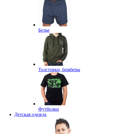
Белье
Толстовки, бомберы
Футболки
Детская одежда