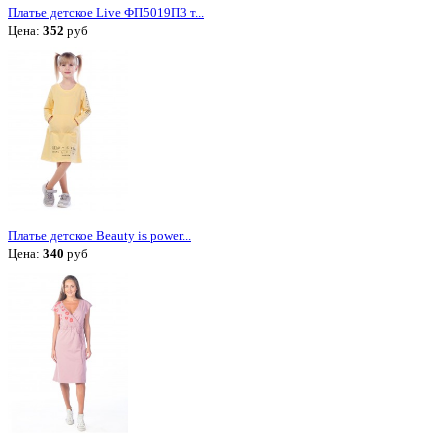
Платье детское Live ФП5019П3 т...
Цена:
352
руб
Платье детское Beauty is power...
Цена:
340
руб