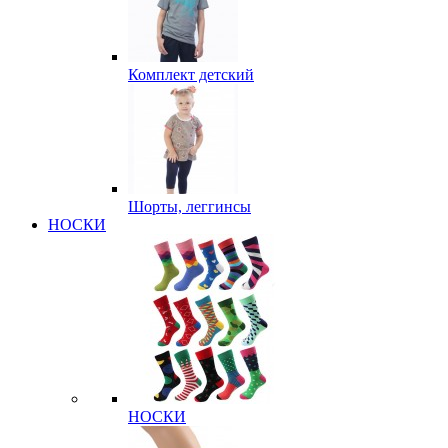
Комплект детский
Шорты, леггинсы
НОСКИ
НОСКИ