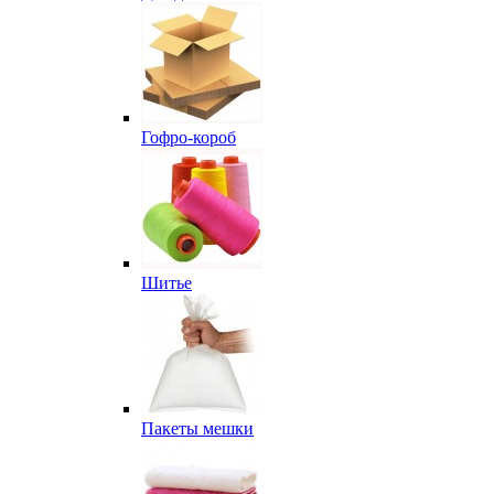
Гофро-короб
Шитье
Пакеты мешки