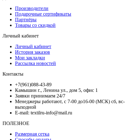
Производители
Подарочные сертификаты
Партнёры
Товары со скидкой
Личный кабинет
Личный кабинет
История заказов
Мои закладки
Рассылка новостей
Контакты
+7(961)088-43-89
Камышин г., Ленина ул., дом 5, офис 1
Заявки принимаем 24/7
Менеджеры работают, с 7-00 до16-00 (МСК) сб, вс-
выходной
E-mail: textilru-info@mail.ru
ПОЛЕЗНОЕ
Размерная сетка
Способы оплаты