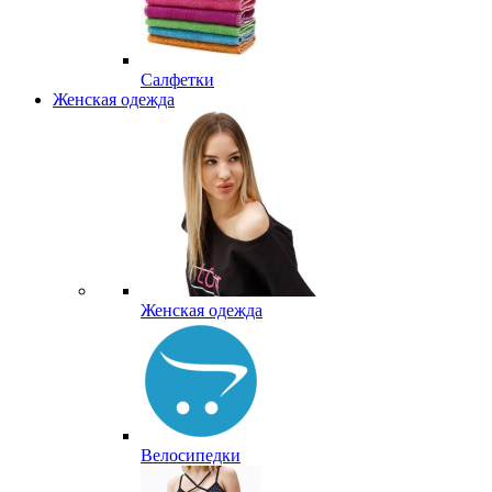
Салфетки
Женская одежда
Женская одежда
Велосипедки