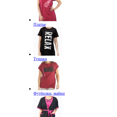
Платье
Туники
Футболки, майки