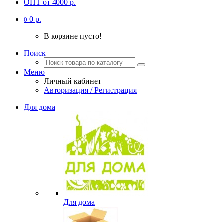
ОПТ от 4000 р.
0 р.
0
В корзине пусто!
Поиск
Меню
Личный кабинет
Авторизация / Регистрация
Для дома
Для дома