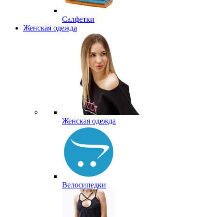
Салфетки
Женская одежда
Женская одежда
Велосипедки