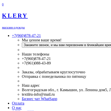
0
KLERY
магазин одежды
+7(960)878-47-21
Мы ценим ваше время!
Закажите звонок, и мы вам перезвоним в ближайшее вре
Наши телефоны
+7(960)878-47-21
+7(961)088-43-89
Заказы, обрабатываем круглосуточно
Отправка с понедельника по пятницу
Наш адрес
Волгоградская обл., г. Камышин, ул. Ленина дом5,
textilru-info@mail.ru
Бизнес чат WhatSapp
Оплата
О нас