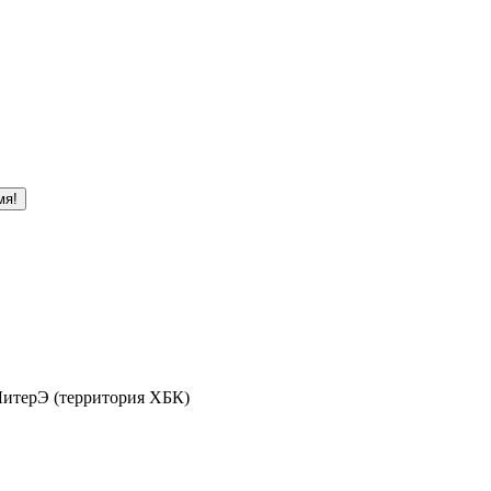
мя!
 ЛитерЭ (территория ХБК)