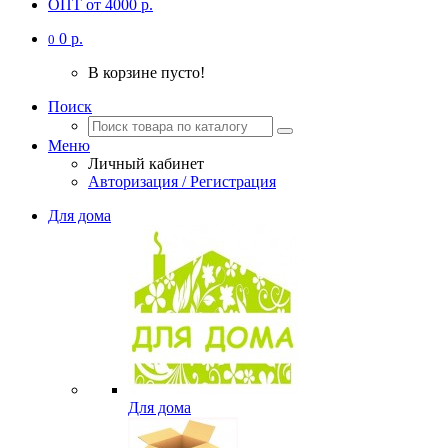
ОПТ от 4000 р.
0 р.
0
В корзине пусто!
Поиск
Меню
Личный кабинет
Авторизация / Регистрация
Для дома
Для дома