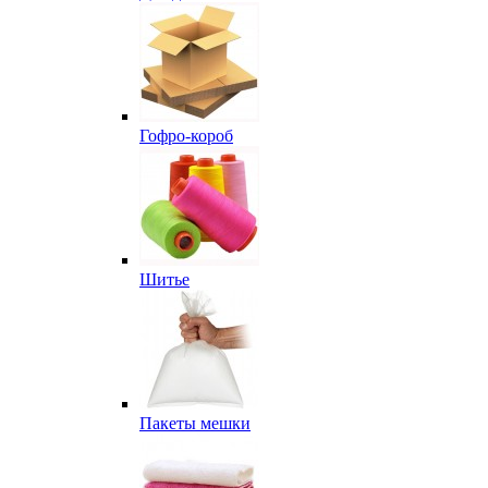
Гофро-короб
Шитье
Пакеты мешки