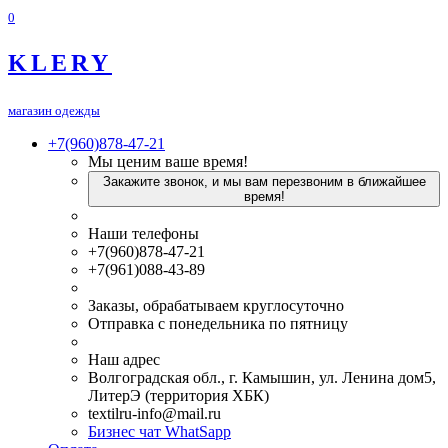
0
KLERY
магазин одежды
+7(960)878-47-21
Мы ценим ваше время!
Закажите звонок, и мы вам перезвоним в ближайшее
время!
Наши телефоны
+7(960)878-47-21
+7(961)088-43-89
Заказы, обрабатываем круглосуточно
Отправка с понедельника по пятницу
Наш адрес
Волгоградская обл., г. Камышин, ул. Ленина дом5,
ЛитерЭ (территория ХБК)
textilru-info@mail.ru
Бизнес чат WhatSapp