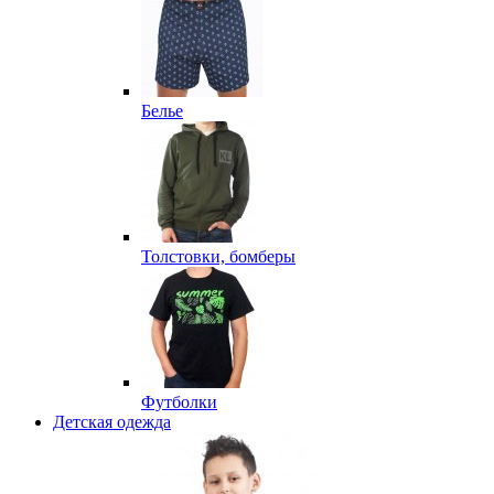
Белье
Толстовки, бомберы
Футболки
Детская одежда