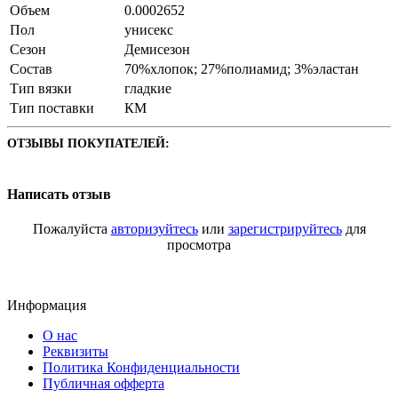
Объем
0.0002652
Пол
унисекс
Сезон
Демисезон
Состав
70%хлопок; 27%полиамид; 3%эластан
Тип вязки
гладкие
Тип поставки
КМ
ОТЗЫВЫ ПОКУПАТЕЛЕЙ:
Написать отзыв
Пожалуйста
авторизуйтесь
или
зарегистрируйтесь
для
просмотра
Информация
О нас
Реквизиты
Политика Конфиденциальности
Публичная офферта