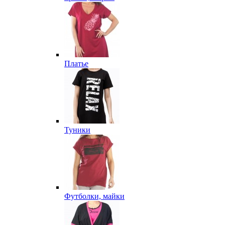
Платье
Туники
Футболки, майки