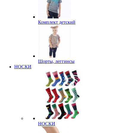
Комплект детский
Шорты, леггинсы
НОСКИ
НОСКИ