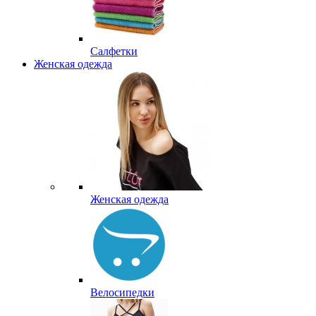
Салфетки
Женская одежда
Женская одежда
Велосипедки