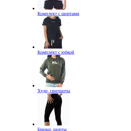
Комплект с шортами
Комплект с юбкой
Худи, свитшоты
Брюки, шорты