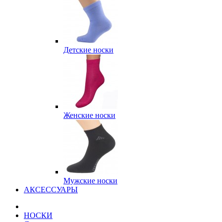
Детские носки
Женские носки
Мужские носки
АКСЕССУАРЫ
НОСКИ