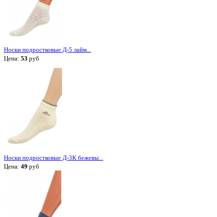
Носки подростковые Д-5 лайм...
Цена:
53
руб
Носки подростковые Д-3К бежевы...
Цена:
49
руб