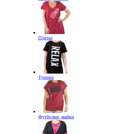
Платье
Туники
Футболки, майки