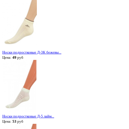
Носки подростковые Д-3К бежевы...
Цена:
49
руб
Носки подростковые Д-5 лайм...
Цена:
53
руб