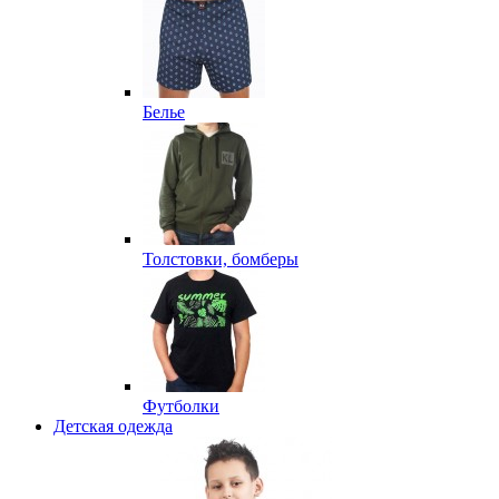
Белье
Толстовки, бомберы
Футболки
Детская одежда