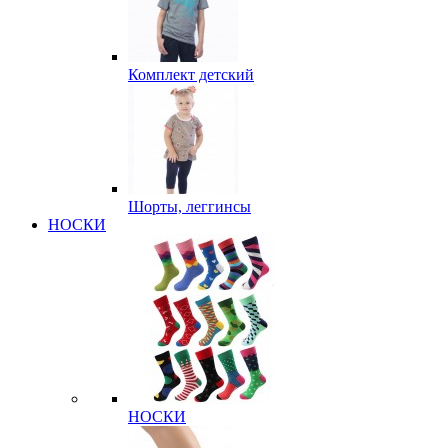
Комплект детский
Шорты, леггинсы
НОСКИ
НОСКИ