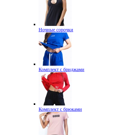
Ночные сорочки
Комплект с бриджами
Комплект с брюками