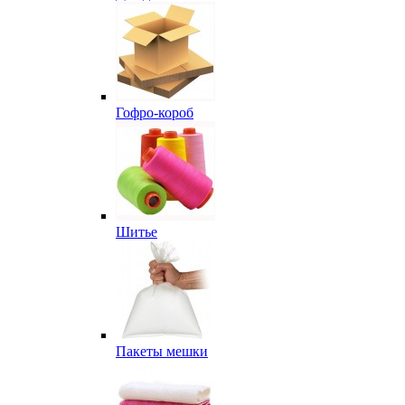
Гофро-короб
Шитье
Пакеты мешки