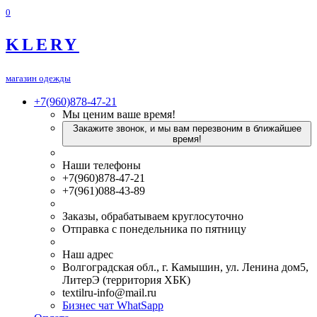
0
KLERY
магазин одежды
+7(960)878-47-21
Мы ценим ваше время!
Закажите звонок, и мы вам перезвоним в ближайшее
время!
Наши телефоны
+7(960)878-47-21
+7(961)088-43-89
Заказы, обрабатываем круглосуточно
Отправка с понедельника по пятницу
Наш адрес
Волгоградская обл., г. Камышин, ул. Ленина дом5,
ЛитерЭ (территория ХБК)
textilru-info@mail.ru
Бизнес чат WhatSapp