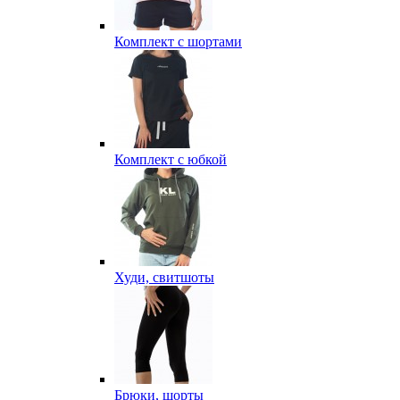
Комплект с шортами
Комплект с юбкой
Худи, свитшоты
Брюки, шорты