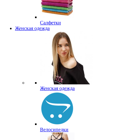
Салфетки
Женская одежда
Женская одежда
Велосипедки