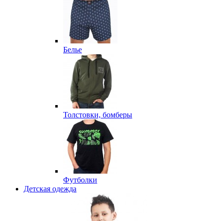
Белье
Толстовки, бомберы
Футболки
Детская одежда