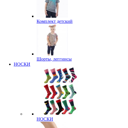
Комплект детский
Шорты, леггинсы
НОСКИ
НОСКИ