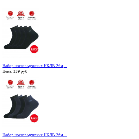
Набор носков мужских НКЛВ-26м,...
Цена:
339
руб
Набор носков мужских НКЛВ-26м,...