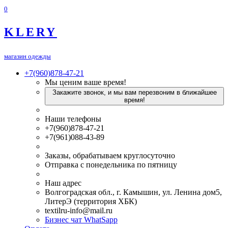
0
KLERY
магазин одежды
+7(960)878-47-21
Мы ценим ваше время!
Закажите звонок, и мы вам перезвоним в ближайшее
время!
Наши телефоны
+7(960)878-47-21
+7(961)088-43-89
Заказы, обрабатываем круглосуточно
Отправка с понедельника по пятницу
Наш адрес
Волгоградская обл., г. Камышин, ул. Ленина дом5,
ЛитерЭ (территория ХБК)
textilru-info@mail.ru
Бизнес чат WhatSapp