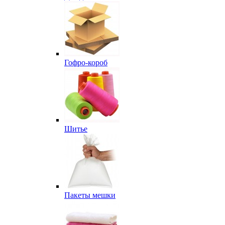
Гофро-короб
Шитье
Пакеты мешки