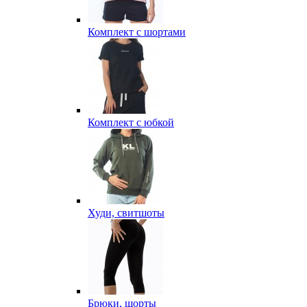
Комплект с шортами
Комплект с юбкой
Худи, свитшоты
Брюки, шорты