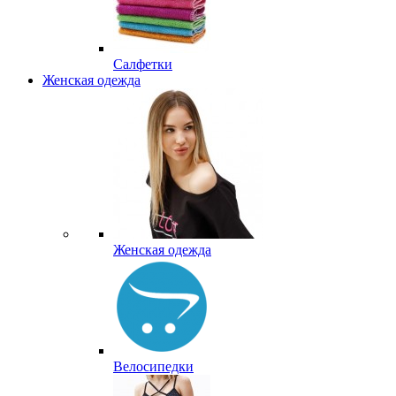
Салфетки
Женская одежда
Женская одежда
Велосипедки