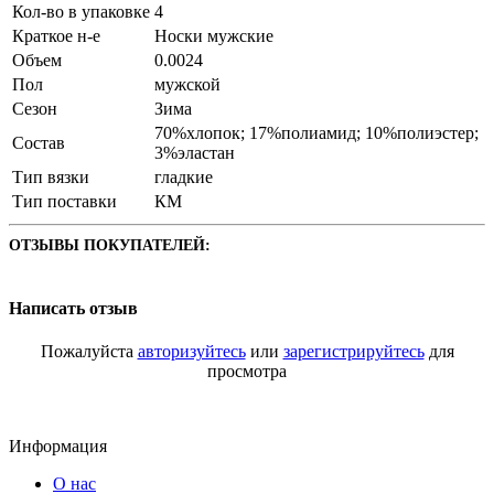
Кол-во в упаковке
4
Краткое н-е
Носки мужские
Объем
0.0024
Пол
мужской
Сезон
Зима
70%хлопок; 17%полиамид; 10%полиэстер;
Состав
3%эластан
Тип вязки
гладкие
Тип поставки
КМ
ОТЗЫВЫ ПОКУПАТЕЛЕЙ:
Написать отзыв
Пожалуйста
авторизуйтесь
или
зарегистрируйтесь
для
просмотра
Информация
О нас