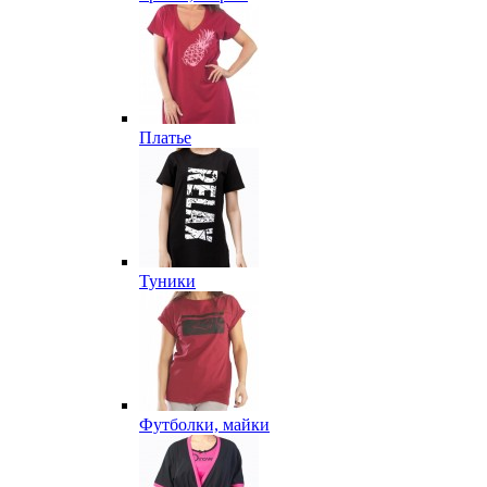
Платье
Туники
Футболки, майки