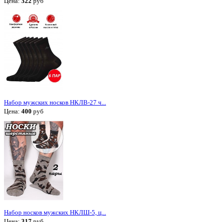
Цена:
322
руб
Набор мужских носков НКЛВ-27 ч...
Цена:
400
руб
Набор носков мужских НКЛШ-5, ц...
Цена:
317
руб