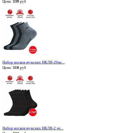
Цена:
339
руб
Набор носков мужских НКЛВ-26мс...
Цена:
318
руб
Набор носков мужских НКЛВ-2 че...