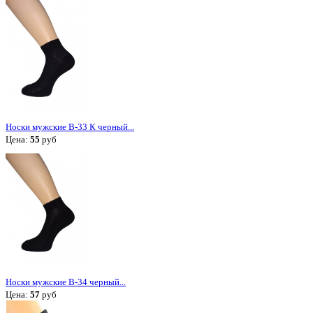
Носки мужские В-33 К черный...
Цена:
55
руб
Носки мужские В-34 черный...
Цена:
57
руб