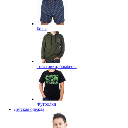
Белье
Толстовки, бомберы
Футболки
Детская одежда