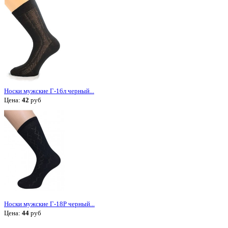
Носки мужские Г-16л черный...
Цена:
42
руб
Носки мужские Г-18Р черный...
Цена:
44
руб