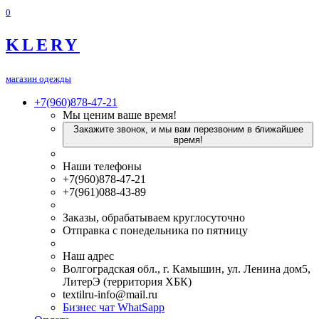
0
KLERY
магазин одежды
+7(960)878-47-21
Мы ценим ваше время!
Закажите звонок, и мы вам перезвоним в ближайшее
время!
Наши телефоны
+7(960)878-47-21
+7(961)088-43-89
Заказы, обрабатываем круглосуточно
Отправка с понедельника по пятницу
Наш адрес
Волгоградская обл., г. Камышин, ул. Ленина дом5,
ЛитерЭ (территория ХБК)
textilru-info@mail.ru
Бизнес чат WhatSapp