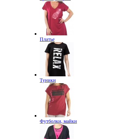
Платье
Туники
Футболки, майки