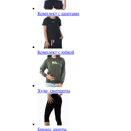
Комплект с шортами
Комплект с юбкой
Худи, свитшоты
Брюки, шорты