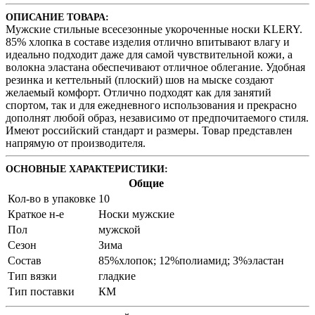
ОПИСАНИЕ ТОВАРА:
Мужские стильные всесезонные укороченные носки KLERY.
85% хлопка в составе изделия отлично впитывают влагу и
идеально подходит даже для самой чувствительной кожи, а
волокна эластана обеспечивают отличное облегание. Удобная
резинка и кеттельный (плоский) шов на мыске создают
желаемый комфорт. Отлично подходят как для занятий
спортом, так и для ежедневного использования и прекрасно
дополнят любой образ, независимо от предпочитаемого стиля.
Имеют российский стандарт и размеры. Товар представлен
напрямую от производителя.
ОСНОВНЫЕ ХАРАКТЕРИСТИКИ:
Общие
Кол-во в упаковке
10
Краткое н-е
Носки мужские
Пол
мужской
Сезон
Зима
Состав
85%хлопок; 12%полиамид; 3%эластан
Тип вязки
гладкие
Тип поставки
КМ