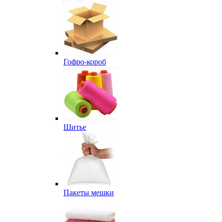
Гофро-короб
Шитье
Пакеты мешки