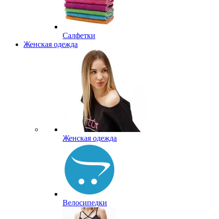
Салфетки
Женская одежда
Женская одежда
Велосипедки