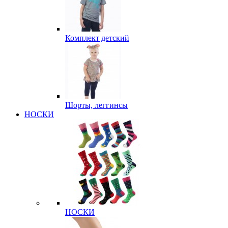
Комплект детский
Шорты, леггинсы
НОСКИ
НОСКИ