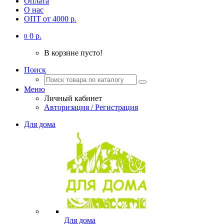
Оплата
О нас
ОПТ от 4000 р.
0 р.
0
В корзине пусто!
Поиск
Меню
Личный кабинет
Авторизация / Регистрация
Для дома
Для дома