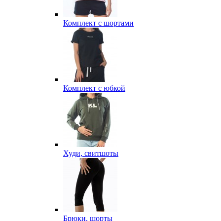
Комплект с шортами
Комплект с юбкой
Худи, свитшоты
Брюки, шорты