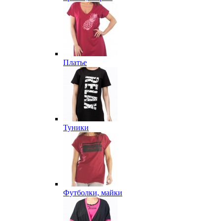
Платье
Туники
Футболки, майки