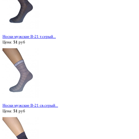
Носки мужские В-21 т.серый...
Цена:
51
руб
Носки мужские В-21 св.серый...
Цена:
51
руб