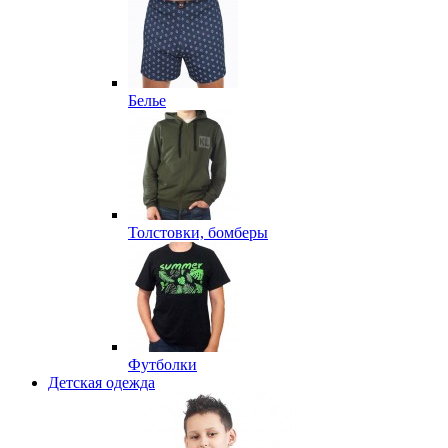
Белье
Толстовки, бомберы
Футболки
Детская одежда