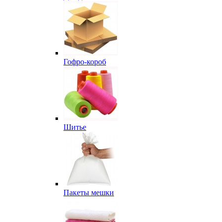
Гофро-короб
Шитье
Пакеты мешки