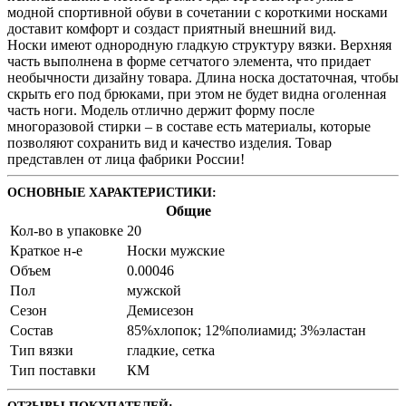
модной спортивной обуви в сочетании с короткими носками
доставит комфорт и создаст приятный внешний вид.
Носки имеют однородную гладкую структуру вязки. Верхняя
часть выполнена в форме сетчатого элемента, что придает
необычности дизайну товара. Длина носка достаточная, чтобы
скрыть его под брюками, при этом не будет видна оголенная
часть ноги. Модель отлично держит форму после
многоразовой стирки – в составе есть материалы, которые
позволяют сохранить вид и качество изделия. Товар
представлен от лица фабрики России!
ОСНОВНЫЕ ХАРАКТЕРИСТИКИ:
Общие
Кол-во в упаковке
20
Краткое н-е
Носки мужские
Объем
0.00046
Пол
мужской
Сезон
Демисезон
Состав
85%хлопок; 12%полиамид; 3%эластан
Тип вязки
гладкие, сетка
Тип поставки
КМ