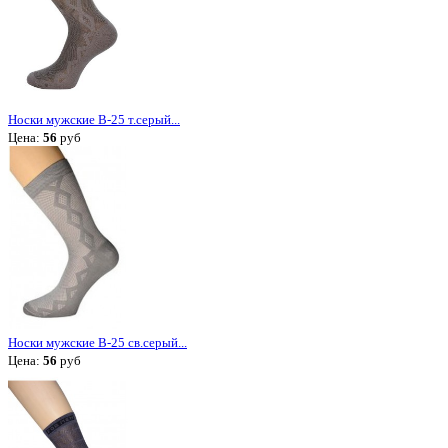
Носки мужские В-25 т.серый...
Цена:
56
руб
Носки мужские В-25 св.серый...
Цена:
56
руб