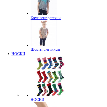
Комплект детский
Шорты, леггинсы
НОСКИ
НОСКИ