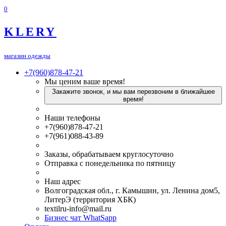
0
KLERY
магазин одежды
+7(960)878-47-21
Мы ценим ваше время!
Закажите звонок, и мы вам перезвоним в ближайшее
время!
Наши телефоны
+7(960)878-47-21
+7(961)088-43-89
Заказы, обрабатываем круглосуточно
Отправка с понедельника по пятницу
Наш адрес
Волгоградская обл., г. Камышин, ул. Ленина дом5,
ЛитерЭ (территория ХБК)
textilru-info@mail.ru
Бизнес чат WhatSapp