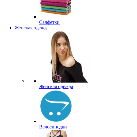
Салфетки
Женская одежда
Женская одежда
Велосипедки