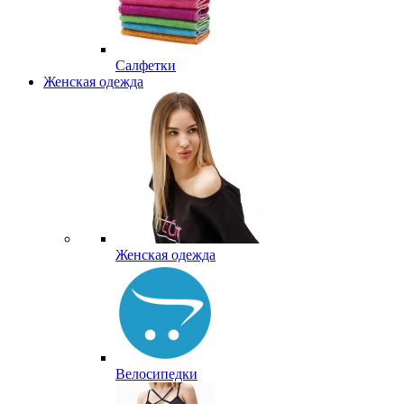
Салфетки
Женская одежда
Женская одежда
Велосипедки