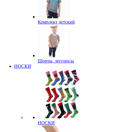
Комплект детский
Шорты, леггинсы
НОСКИ
НОСКИ