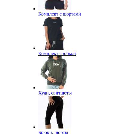
Комплект с шортами
Комплект с юбкой
Худи, свитшоты
Брюки, шорты