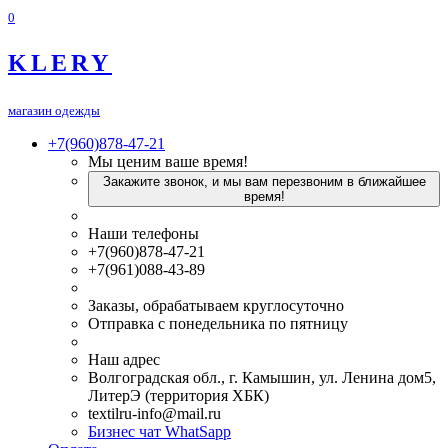
0
KLERY
магазин одежды
+7(960)878-47-21
Мы ценим ваше время!
Закажите звонок, и мы вам перезвоним в ближайшее
время!
Наши телефоны
+7(960)878-47-21
+7(961)088-43-89
Заказы, обрабатываем круглосуточно
Отправка с понедельника по пятницу
Наш адрес
Волгоградская обл., г. Камышин, ул. Ленина дом5,
ЛитерЭ (территория ХБК)
textilru-info@mail.ru
Бизнес чат WhatSapp