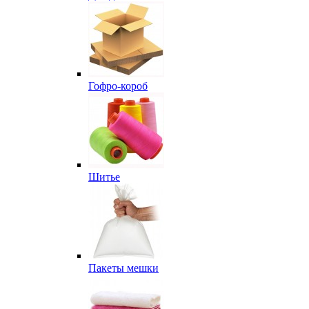
Гофро-короб
Шитье
Пакеты мешки