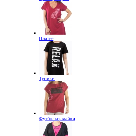
Платье
Туники
Футболки, майки