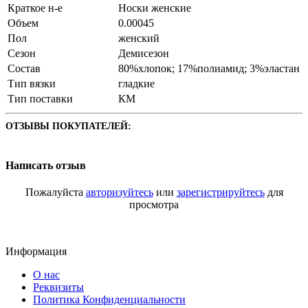
Краткое н-е
Носки женские
Объем
0.00045
Пол
женский
Сезон
Демисезон
Состав
80%хлопок; 17%полиамид; 3%эластан
Тип вязки
гладкие
Тип поставки
КМ
ОТЗЫВЫ ПОКУПАТЕЛЕЙ:
Написать отзыв
Пожалуйста
авторизуйтесь
или
зарегистрируйтесь
для
просмотра
Информация
О нас
Реквизиты
Политика Конфиденциальности