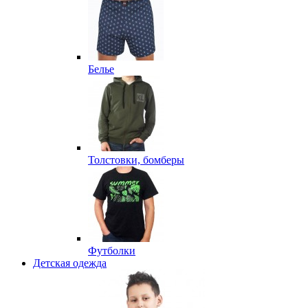
Белье
Толстовки, бомберы
Футболки
Детская одежда