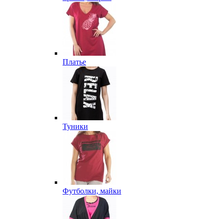
Платье
Туники
Футболки, майки