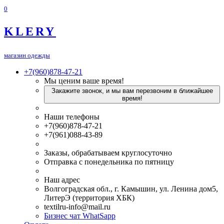
0
KLERY
магазин одежды
+7(960)878-47-21
Мы ценим ваше время!
Закажите звонок, и мы вам перезвоним в ближайшее
время!
Наши телефоны
+7(960)878-47-21
+7(961)088-43-89
Заказы, обрабатываем круглосуточно
Отправка с понедельника по пятницу
Наш адрес
Волгоградская обл., г. Камышин, ул. Ленина дом5,
ЛитерЭ (территория ХБК)
textilru-info@mail.ru
Бизнес чат WhatSapp