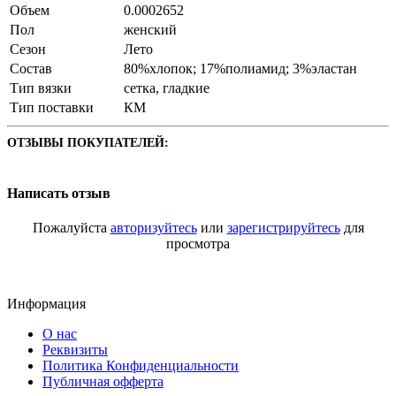
Объем
0.0002652
Пол
женский
Сезон
Лето
Состав
80%хлопок; 17%полиамид; 3%эластан
Тип вязки
сетка, гладкие
Тип поставки
КМ
ОТЗЫВЫ ПОКУПАТЕЛЕЙ:
Написать отзыв
Пожалуйста
авторизуйтесь
или
зарегистрируйтесь
для
просмотра
Информация
О нас
Реквизиты
Политика Конфиденциальности
Публичная офферта