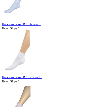
Носки женские В-16 белый...
Цена:
52
руб
Носки женские В-105 белый...
Цена:
50
руб