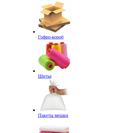
Гофро-короб
Шитье
Пакеты мешки