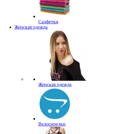
Салфетки
Женская одежда
Женская одежда
Велосипедки