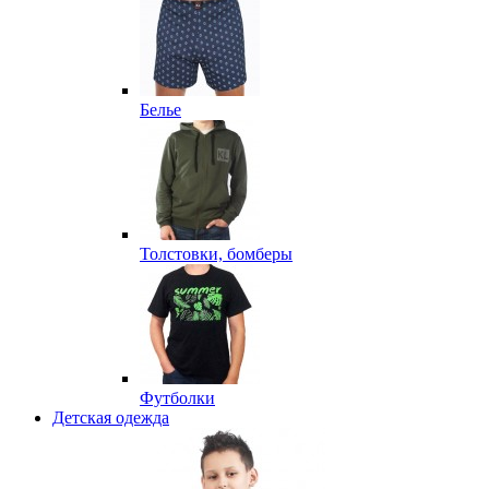
Белье
Толстовки, бомберы
Футболки
Детская одежда