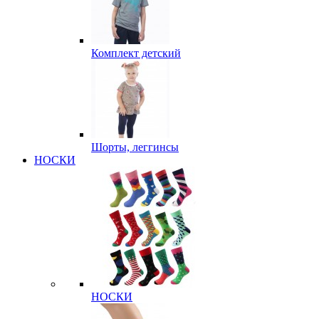
Комплект детский
Шорты, леггинсы
НОСКИ
НОСКИ