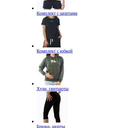
Комплект с шортами
Комплект с юбкой
Худи, свитшоты
Брюки, шорты