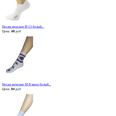
Носки женские В-13 белый...
Цена:
48
руб
Носки женские М-8 махр белый...
Цена:
84
руб