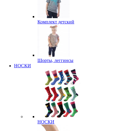
Комплект детский
Шорты, леггинсы
НОСКИ
НОСКИ