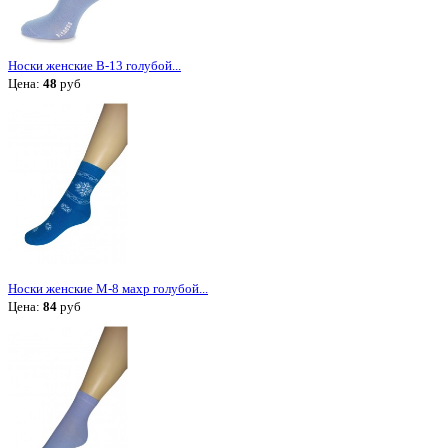
Носки женские В-13 голубой...
Цена:
48
руб
Носки женские М-8 махр голубой...
Цена:
84
руб