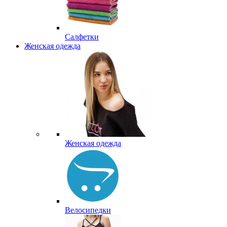
Салфетки
Женская одежда
Женская одежда
Велосипедки