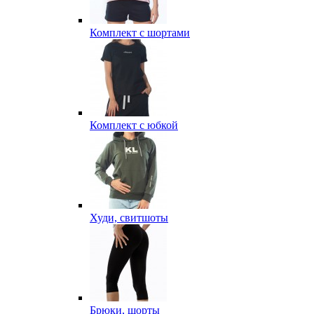
Комплект с шортами
Комплект с юбкой
Худи, свитшоты
Брюки, шорты