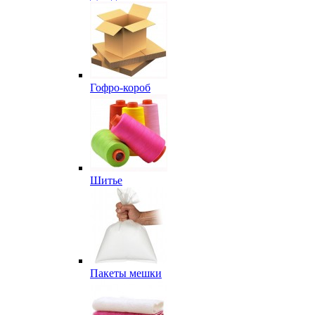
Гофро-короб
Шитье
Пакеты мешки