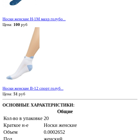
Носки женские Н-1М махр голубо...
Цена:
100
руб
Носки женские В-12 спорт голуб...
Цена:
51
руб
ОСНОВНЫЕ ХАРАКТЕРИСТИКИ:
Общие
Кол-во в упаковке
20
Краткое н-е
Носки женские
Объем
0.0002652
Пол
женский