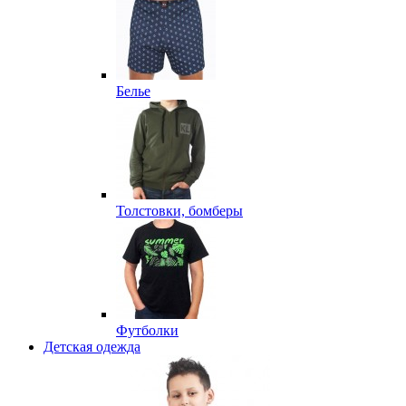
Белье
Толстовки, бомберы
Футболки
Детская одежда