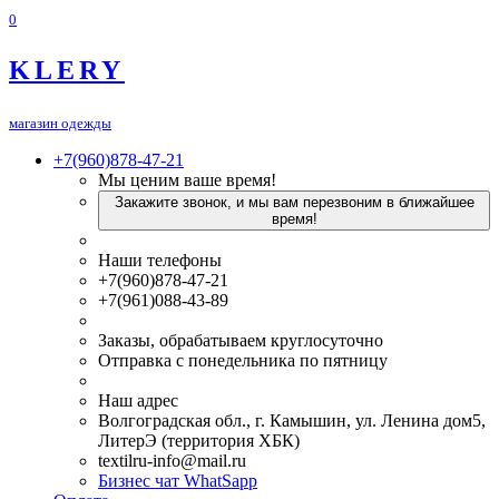
0
KLERY
магазин одежды
+7(960)878-47-21
Мы ценим ваше время!
Закажите звонок, и мы вам перезвоним в ближайшее
время!
Наши телефоны
+7(960)878-47-21
+7(961)088-43-89
Заказы, обрабатываем круглосуточно
Отправка с понедельника по пятницу
Наш адрес
Волгоградская обл., г. Камышин, ул. Ленина дом5,
ЛитерЭ (территория ХБК)
textilru-info@mail.ru
Бизнес чат WhatSapp