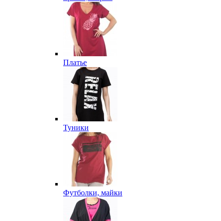
Платье
Туники
Футболки, майки