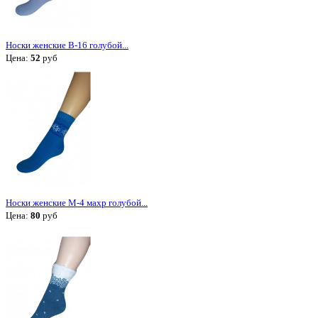
Носки женские В-16 голубой...
Цена:
52
руб
Носки женские М-4 махр голубой...
Цена:
80
руб