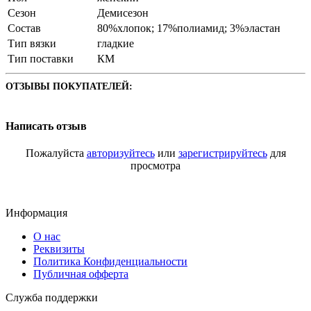
Сезон
Демисезон
Состав
80%хлопок; 17%полиамид; 3%эластан
Тип вязки
гладкие
Тип поставки
КМ
ОТЗЫВЫ ПОКУПАТЕЛЕЙ:
Написать отзыв
Пожалуйста
авторизуйтесь
или
зарегистрируйтесь
для
просмотра
Информация
О нас
Реквизиты
Политика Конфиденциальности
Публичная офферта
Служба поддержки