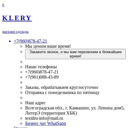
0
KLERY
магазин одежды
+7(960)878-47-21
Мы ценим ваше время!
Закажите звонок, и мы вам перезвоним в ближайшее
время!
Наши телефоны
+7(960)878-47-21
+7(961)088-43-89
Заказы, обрабатываем круглосуточно
Отправка с понедельника по пятницу
Наш адрес
Волгоградская обл., г. Камышин, ул. Ленина дом5,
ЛитерЭ (территория ХБК)
textilru-info@mail.ru
Бизнес чат WhatSapp