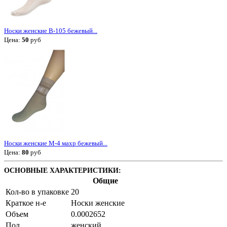
Носки женские В-105 бежевый...
Цена:
50
руб
Носки женские М-4 махр бежевый...
Цена:
80
руб
ОСНОВНЫЕ ХАРАКТЕРИСТИКИ:
Общие
Кол-во в упаковке
20
Краткое н-е
Носки женские
Объем
0.0002652
Пол
женский