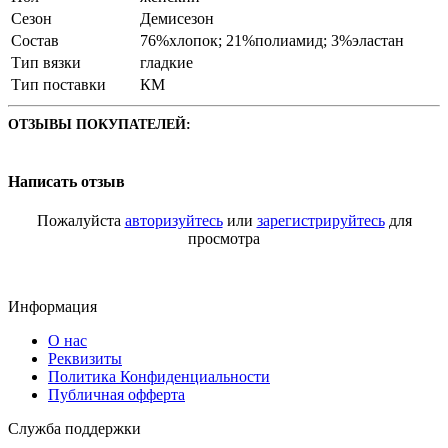
Сезон
Демисезон
Состав
76%хлопок; 21%полиамид; 3%эластан
Тип вязки
гладкие
Тип поставки
КМ
ОТЗЫВЫ ПОКУПАТЕЛЕЙ:
Написать отзыв
Пожалуйста
авторизуйтесь
или
зарегистрируйтесь
для
просмотра
Информация
О нас
Реквизиты
Политика Конфиденциальности
Публичная офферта
Служба поддержки