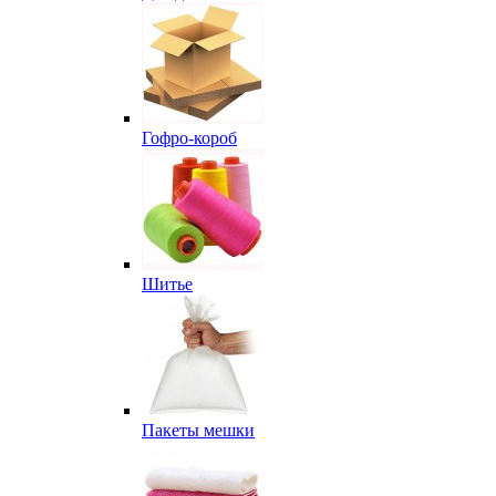
Гофро-короб
Шитье
Пакеты мешки