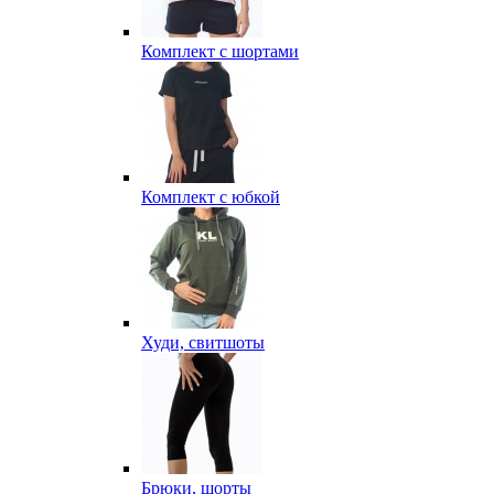
Комплект с шортами
Комплект с юбкой
Худи, свитшоты
Брюки, шорты