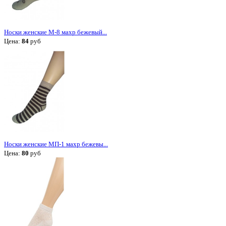
Носки женские М-8 махр бежевый...
Цена:
84
руб
Носки женские МП-1 махр бежевы...
Цена:
80
руб