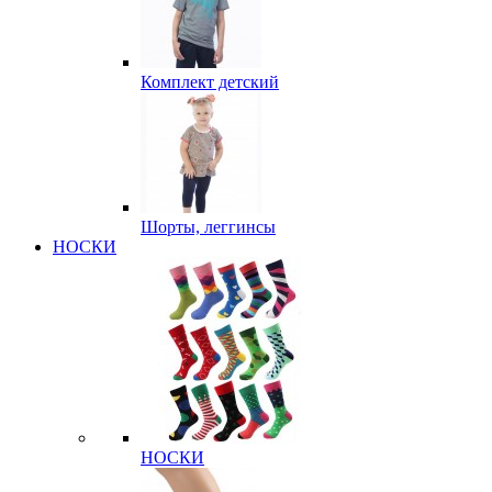
Комплект детский
Шорты, леггинсы
НОСКИ
НОСКИ