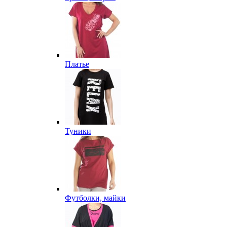
Платье
Туники
Футболки, майки