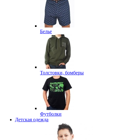
Белье
Толстовки, бомберы
Футболки
Детская одежда