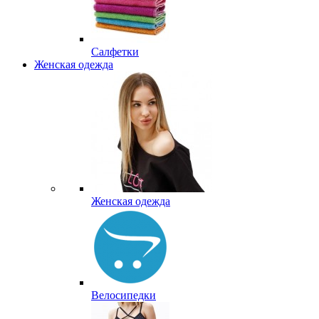
Салфетки
Женская одежда
Женская одежда
Велосипедки