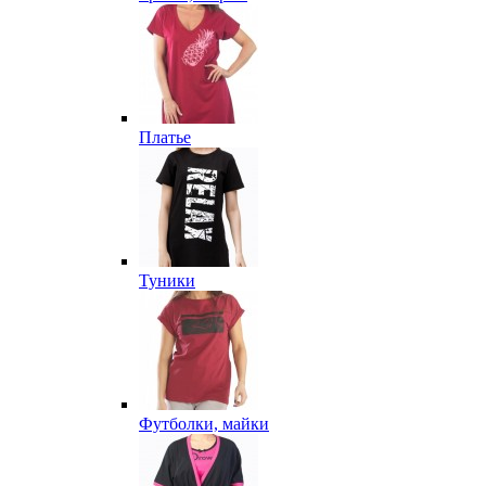
Платье
Туники
Футболки, майки