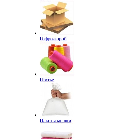
Гофро-короб
Шитье
Пакеты мешки