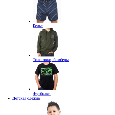
Белье
Толстовки, бомберы
Футболки
Детская одежда