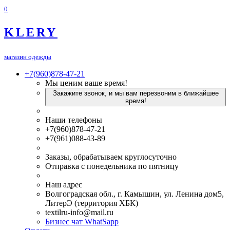
0
KLERY
магазин одежды
+7(960)878-47-21
Мы ценим ваше время!
Закажите звонок, и мы вам перезвоним в ближайшее
время!
Наши телефоны
+7(960)878-47-21
+7(961)088-43-89
Заказы, обрабатываем круглосуточно
Отправка с понедельника по пятницу
Наш адрес
Волгоградская обл., г. Камышин, ул. Ленина дом5,
ЛитерЭ (территория ХБК)
textilru-info@mail.ru
Бизнес чат WhatSapp