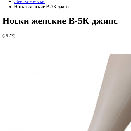
Женские носки
Носки женские В-5К джинс
Носки женские В-5К джинс
(#В-5К)