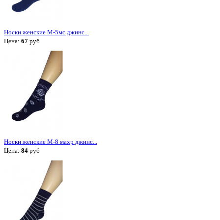
Носки женские М-5мс джинс...
Цена:
67
руб
Носки женские М-8 махр джинс...
Цена:
84
руб