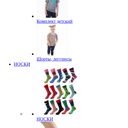
Комплект детский
Шорты, леггинсы
НОСКИ
НОСКИ