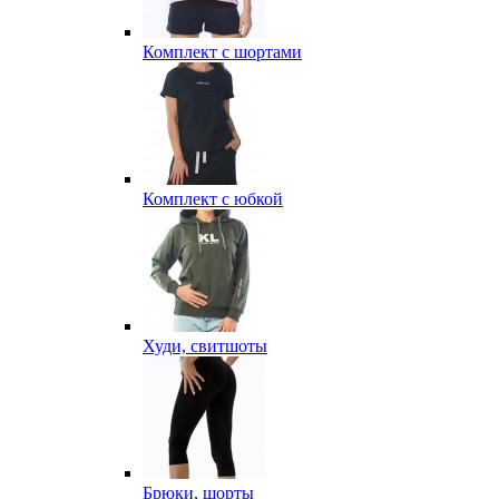
Комплект с шортами
Комплект с юбкой
Худи, свитшоты
Брюки, шорты