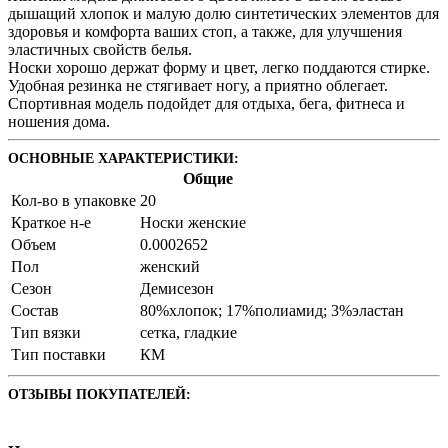
дышащий хлопок и малую долю синтетических элементов для
здоровья и комфорта ваших стоп, а также, для улучшения
эластичных свойств белья.
Носки хорошо держат форму и цвет, легко поддаются стирке.
Удобная резинка не стягивает ногу, а приятно облегает.
Спортивная модель подойдет для отдыха, бега, фитнеса и
ношения дома.
ОСНОВНЫЕ ХАРАКТЕРИСТИКИ:
Общие
Кол-во в упаковке
20
Краткое н-е
Носки женские
Объем
0.0002652
Пол
женский
Сезон
Демисезон
Состав
80%хлопок; 17%полиамид; 3%эластан
Тип вязки
сетка, гладкие
Тип поставки
КМ
ОТЗЫВЫ ПОКУПАТЕЛЕЙ: