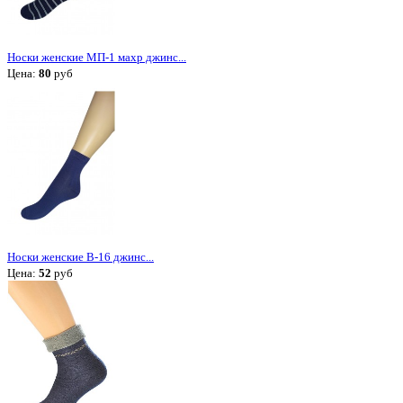
Носки женские МП-1 махр джинс...
Цена:
80
руб
Носки женские В-16 джинс...
Цена:
52
руб