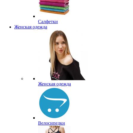
Салфетки
Женская одежда
Женская одежда
Велосипедки