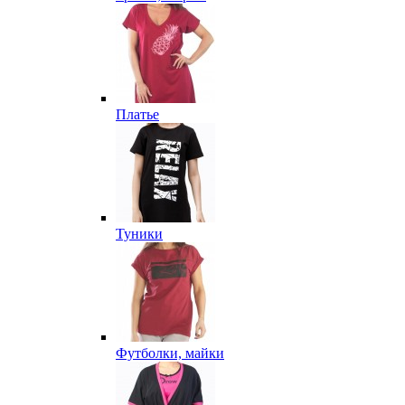
Платье
Туники
Футболки, майки