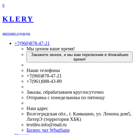
0
KLERY
магазин одежды
+7(960)878-47-21
Мы ценим ваше время!
Закажите звонок, и мы вам перезвоним в ближайшее
время!
Наши телефоны
+7(960)878-47-21
+7(961)088-43-89
Заказы, обрабатываем круглосуточно
Отправка с понедельника по пятницу
Наш адрес
Волгоградская обл., г. Камышин, ул. Ленина дом5,
ЛитерЭ (территория ХБК)
textilru-info@mail.ru
Бизнес чат WhatSapp