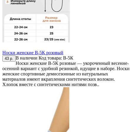
Носки женские В-5К розовый
В наличии
Код товара:
В-5К
43 р.
Носки женские В-5К розовые — укороченный весенне-
осенний вариант с удобной резинкой, идущие в наборе. Носки
женские спортивные демисезонные из натуральных
материалов имеют вкрапления синтетических волокон.
Хлопок вместе с синтетическими нитями позв..