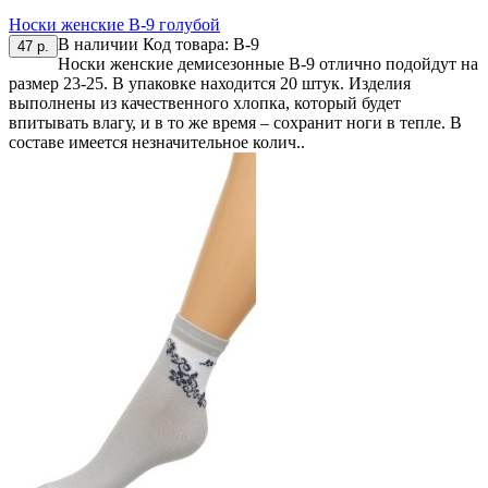
Носки женские В-9 голубой
В наличии
Код товара:
В-9
47 р.
Носки женские демисезонные В-9 отлично подойдут на
размер 23-25. В упаковке находится 20 штук. Изделия
выполнены из качественного хлопка, который будет
впитывать влагу, и в то же время – сохранит ноги в тепле. В
составе имеется незначительное колич..