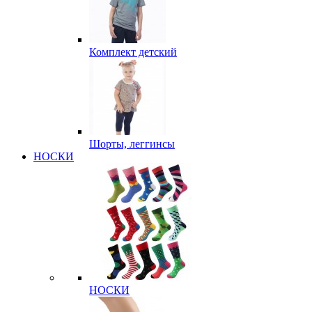
Комплект детский
Шорты, леггинсы
НОСКИ
НОСКИ