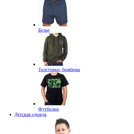
Белье
Толстовки, бомберы
Футболки
Детская одежда