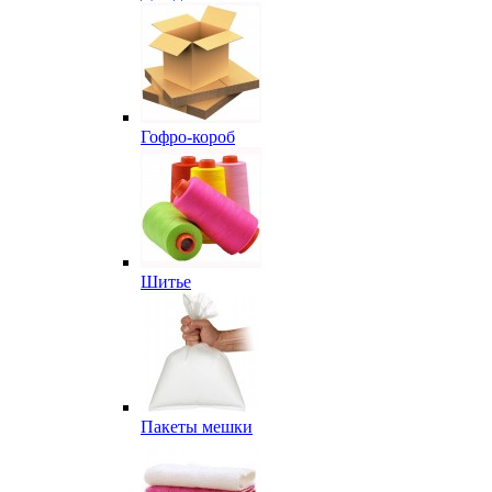
Гофро-короб
Шитье
Пакеты мешки