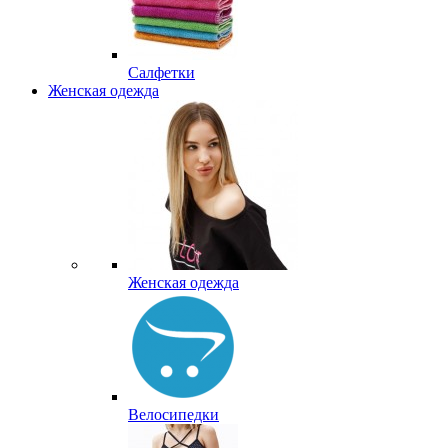
Салфетки
Женская одежда
Женская одежда
Велосипедки