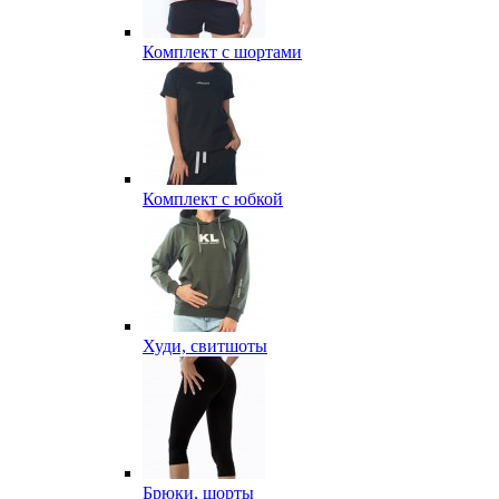
Комплект с шортами
Комплект с юбкой
Худи, свитшоты
Брюки, шорты