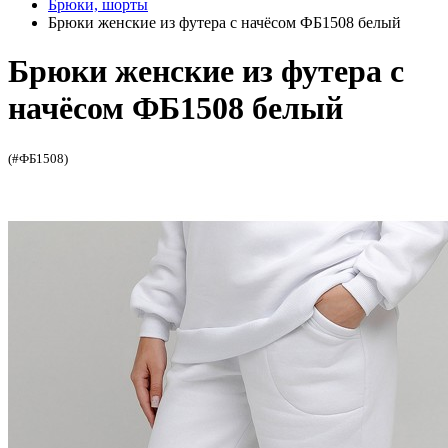
Брюки, шорты
Брюки женские из футера с начёсом ФБ1508 белый
Брюки женские из футера с
начёсом ФБ1508 белый
(#ФБ1508)