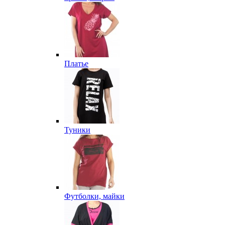
Платье
Туники
Футболки, майки