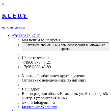
0
KLERY
магазин одежды
+7(960)878-47-21
Мы ценим ваше время!
Закажите звонок, и мы вам перезвоним в ближайшее
время!
Наши телефоны
+7(960)878-47-21
+7(961)088-43-89
Заказы, обрабатываем круглосуточно
Отправка с понедельника по пятницу
Наш адрес
Волгоградская обл., г. Камышин, ул. Ленина дом5,
ЛитерЭ (территория ХБК)
textilru-info@mail.ru
Бизнес чат WhatSapp