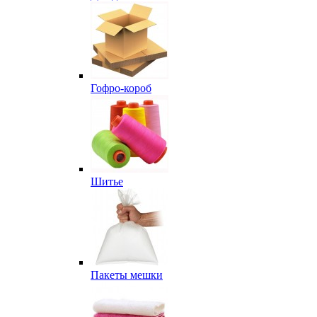
Гофро-короб
Шитье
Пакеты мешки