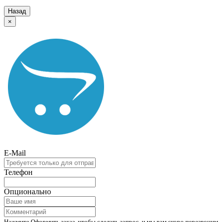
Назад
×
E-Mail
Телефон
Опционально
Нажмите Оформить заказ, чтобы сделать запрос, и мы вам скоро перезвоним