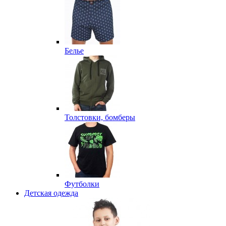
Белье
Толстовки, бомберы
Футболки
Детская одежда