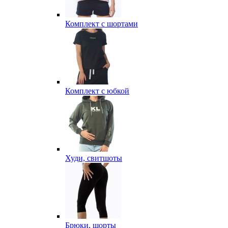
Комплект с шортами
Комплект с юбкой
Худи, свитшоты
Брюки, шорты