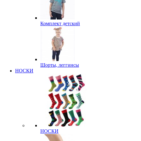
Комплект детский
Шорты, леггинсы
НОСКИ
НОСКИ