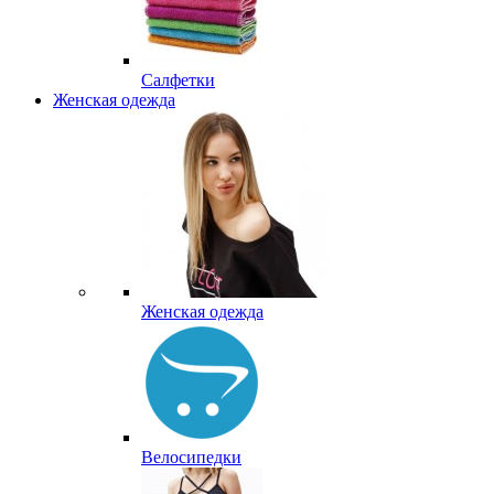
Салфетки
Женская одежда
Женская одежда
Велосипедки