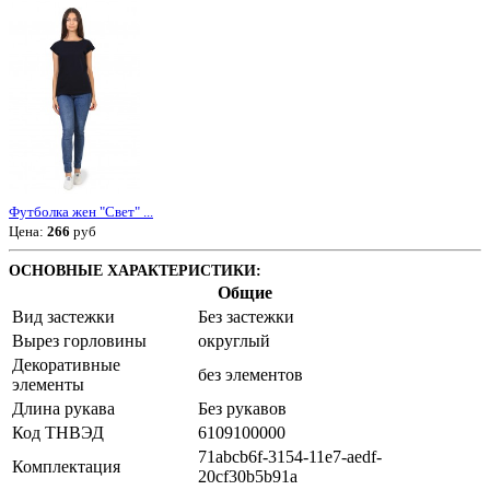
Футболка жен "Свет" ...
Цена:
266
руб
ОСНОВНЫЕ ХАРАКТЕРИСТИКИ:
Общие
Вид застежки
Без застежки
Вырез горловины
округлый
Декоративные
без элементов
элементы
Длина рукава
Без рукавов
Код ТНВЭД
6109100000
71abcb6f-3154-11e7-aedf-
Комплектация
20cf30b5b91a