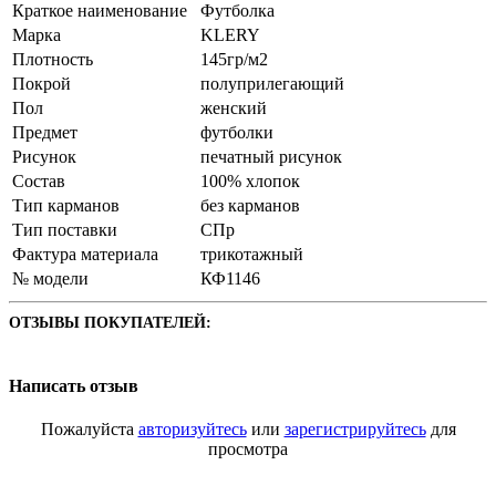
Краткое наименование
Футболка
Марка
KLERY
Плотность
145гр/м2
Покрой
полуприлегающий
Пол
женский
Предмет
футболки
Рисунок
печатный рисунок
Состав
100% хлопок
Тип карманов
без карманов
Тип поставки
СПр
Фактура материала
трикотажный
№ модели
КФ1146
ОТЗЫВЫ ПОКУПАТЕЛЕЙ:
Написать отзыв
Пожалуйста
авторизуйтесь
или
зарегистрируйтесь
для
просмотра