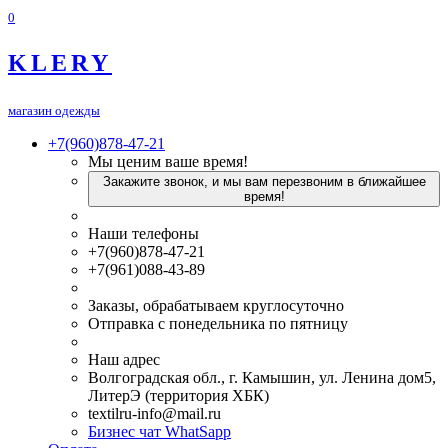
0
KLERY
магазин одежды
+7(960)878-47-21
Мы ценим ваше время!
Закажите звонок, и мы вам перезвоним в ближайшее
время!
Наши телефоны
+7(960)878-47-21
+7(961)088-43-89
Заказы, обрабатываем круглосуточно
Отправка с понедельника по пятницу
Наш адрес
Волгоградская обл., г. Камышин, ул. Ленина дом5,
ЛитерЭ (территория ХБК)
textilru-info@mail.ru
Бизнес чат WhatSapp