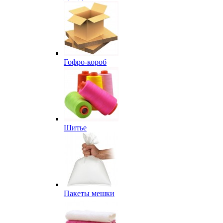
Гофро-короб
Шитье
Пакеты мешки