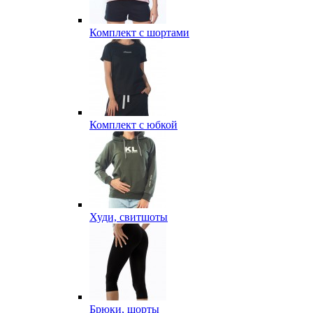
Комплект с шортами
Комплект с юбкой
Худи, свитшоты
Брюки, шорты