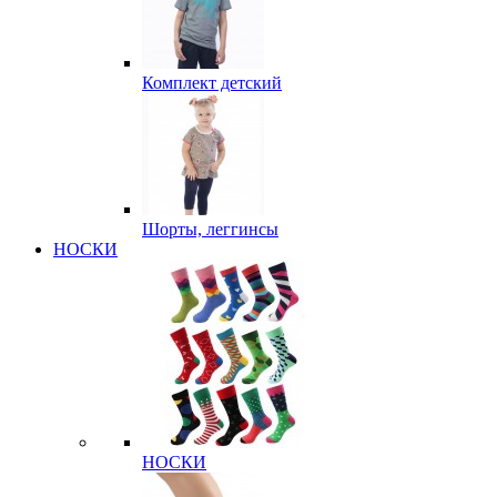
Комплект детский
Шорты, леггинсы
НОСКИ
НОСКИ