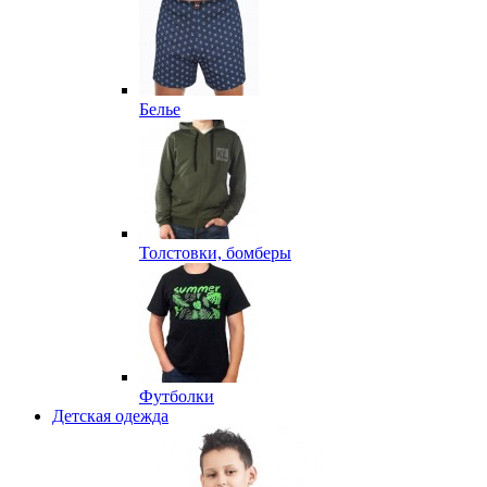
Белье
Толстовки, бомберы
Футболки
Детская одежда