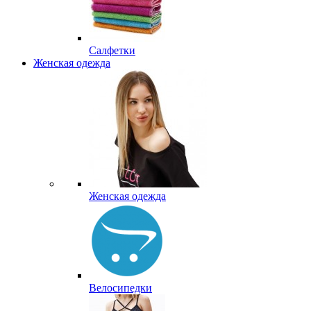
Салфетки
Женская одежда
Женская одежда
Велосипедки