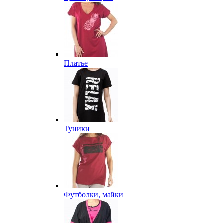
Платье
Туники
Футболки, майки