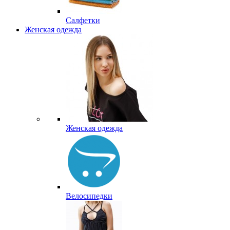
Салфетки
Женская одежда
Женская одежда
Велосипедки