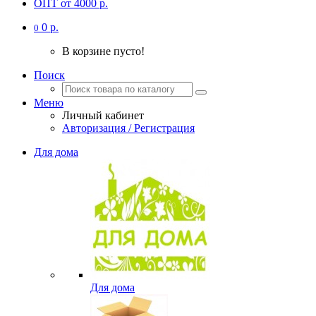
ОПТ от 4000 р.
0 р.
0
В корзине пусто!
Поиск
Меню
Личный кабинет
Авторизация / Регистрация
Для дома
Для дома