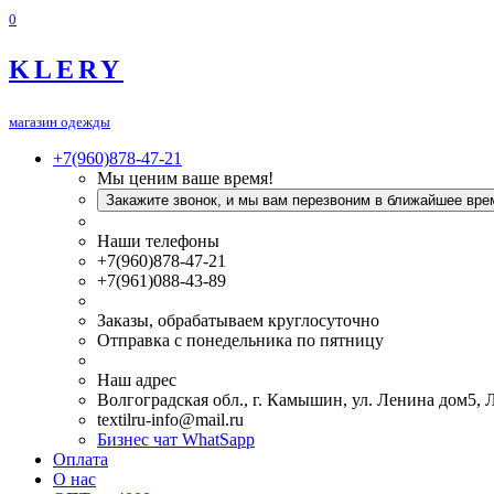
0
KLERY
магазин одежды
+7(960)878-47-21
Мы ценим ваше время!
Закажите звонок, и мы вам перезвоним в ближайшее вре
Наши телефоны
+7(960)878-47-21
+7(961)088-43-89
Заказы, обрабатываем круглосуточно
Отправка с понедельника по пятницу
Наш адрес
Волгоградская обл., г. Камышин, ул. Ленина дом5,
textilru-info@mail.ru
Бизнес чат WhatSapp
Оплата
О нас