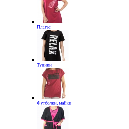
Платье
Туники
Футболки, майки