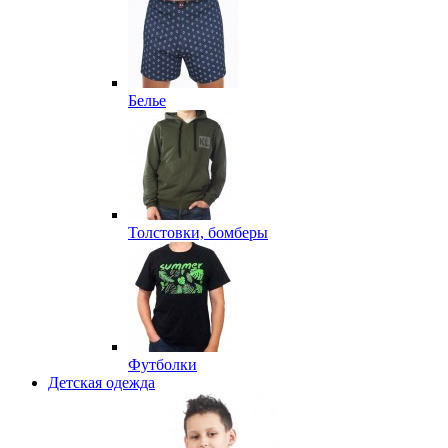
Белье
Толстовки, бомберы
Футболки
Детская одежда