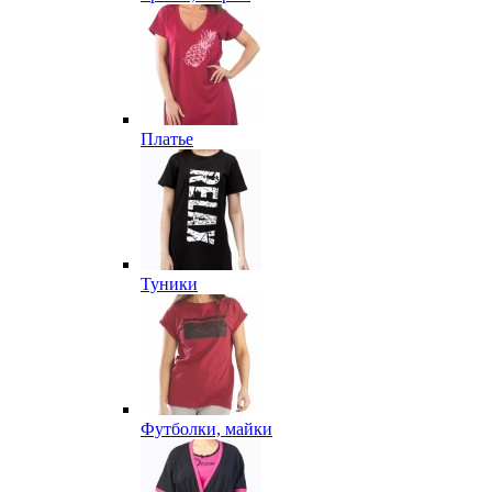
Платье
Туники
Футболки, майки