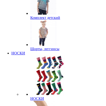
Комплект детский
Шорты, леггинсы
НОСКИ
НОСКИ