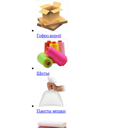
Гофро-короб
Шитье
Пакеты мешки