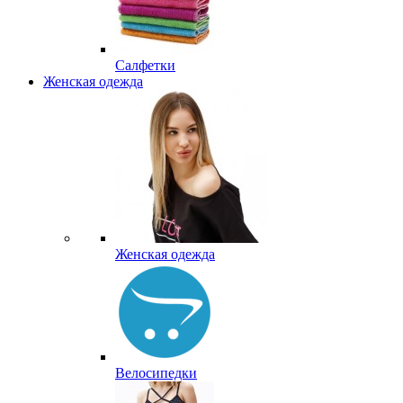
Салфетки
Женская одежда
Женская одежда
Велосипедки