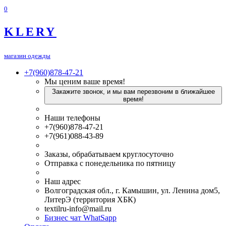
0
KLERY
магазин одежды
+7(960)878-47-21
Мы ценим ваше время!
Закажите звонок, и мы вам перезвоним в ближайшее
время!
Наши телефоны
+7(960)878-47-21
+7(961)088-43-89
Заказы, обрабатываем круглосуточно
Отправка с понедельника по пятницу
Наш адрес
Волгоградская обл., г. Камышин, ул. Ленина дом5,
ЛитерЭ (территория ХБК)
textilru-info@mail.ru
Бизнес чат WhatSapp