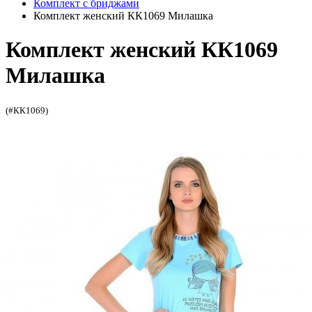
Комплект с бриджами
Комплект женский КК1069 Милашка
Комплект женский КК1069
Милашка
(#КК1069)