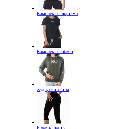
Комплект с шортами
Комплект с юбкой
Худи, свитшоты
Брюки, шорты