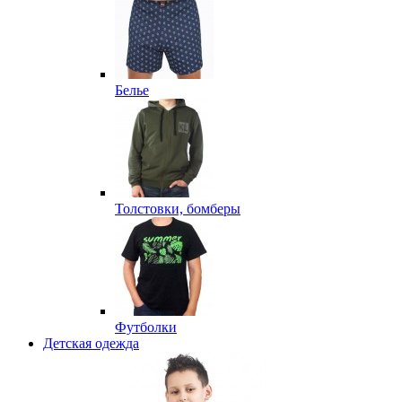
Белье
Толстовки, бомберы
Футболки
Детская одежда