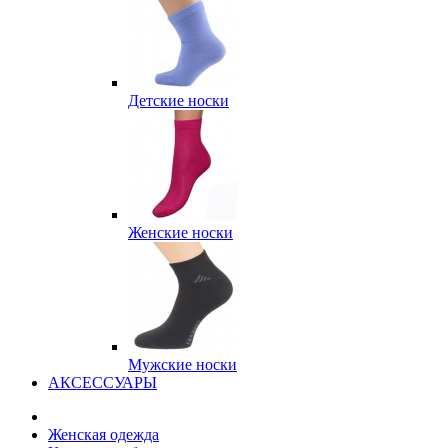
Детские носки
Женские носки
Мужские носки
АКСЕССУАРЫ
Женская одежда