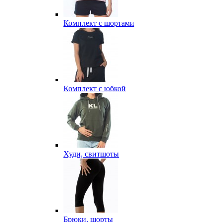
Комплект с шортами
Комплект с юбкой
Худи, свитшоты
Брюки, шорты