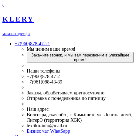
0
KLERY
магазин одежды
+7(960)878-47-21
Мы ценим ваше время!
Закажите звонок, и мы вам перезвоним в ближайшее
время!
Наши телефоны
+7(960)878-47-21
+7(961)088-43-89
Заказы, обрабатываем круглосуточно
Отправка с понедельника по пятницу
Наш адрес
Волгоградская обл., г. Камышин, ул. Ленина дом5,
ЛитерЭ (территория ХБК)
textilru-info@mail.ru
Бизнес чат WhatSapp