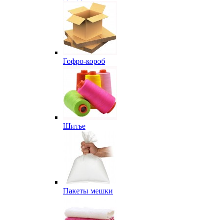
Гофро-короб
Шитье
Пакеты мешки