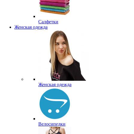
Салфетки
Женская одежда
Женская одежда
Велосипедки