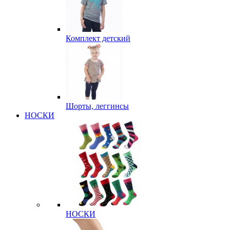
Комплект детский
Шорты, леггинсы
НОСКИ
НОСКИ