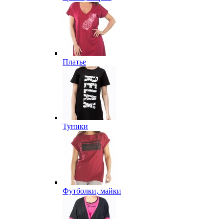
Платье
Туники
Футболки, майки