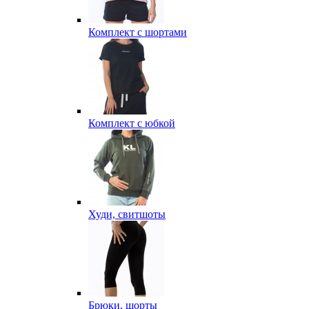
Комплект с шортами
Комплект с юбкой
Худи, свитшоты
Брюки, шорты