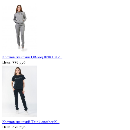
Костюм женский QR-код ФЛК1312...
Цена:
770
руб
Костюм женский Think another К...
Цена:
570
руб