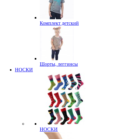
Комплект детский
Шорты, леггинсы
НОСКИ
НОСКИ