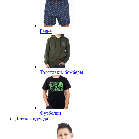
Белье
Толстовки, бомберы
Футболки
Детская одежда