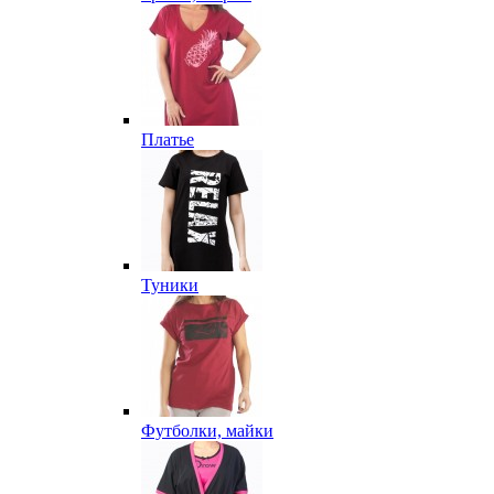
Платье
Туники
Футболки, майки