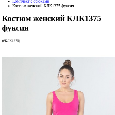
Комплект с брюками
Костюм женский КЛК1375 фуксия
Костюм женский КЛК1375
фуксия
(#КЛК1375)