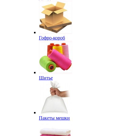
Гофро-короб
Шитье
Пакеты мешки