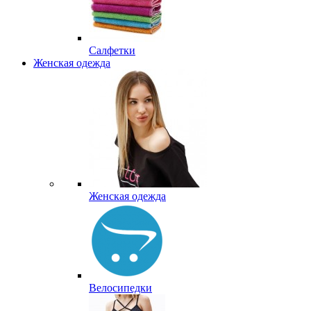
Салфетки
Женская одежда
Женская одежда
Велосипедки