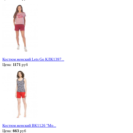
Костюм женский Lets Go КЛК1397...
Цена:
1171
руб
Костюм женский ВК1126 "Мо...
Цена:
663
руб