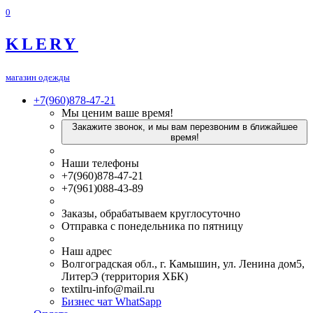
0
KLERY
магазин одежды
+7(960)878-47-21
Мы ценим ваше время!
Закажите звонок, и мы вам перезвоним в ближайшее
время!
Наши телефоны
+7(960)878-47-21
+7(961)088-43-89
Заказы, обрабатываем круглосуточно
Отправка с понедельника по пятницу
Наш адрес
Волгоградская обл., г. Камышин, ул. Ленина дом5,
ЛитерЭ (территория ХБК)
textilru-info@mail.ru
Бизнес чат WhatSapp