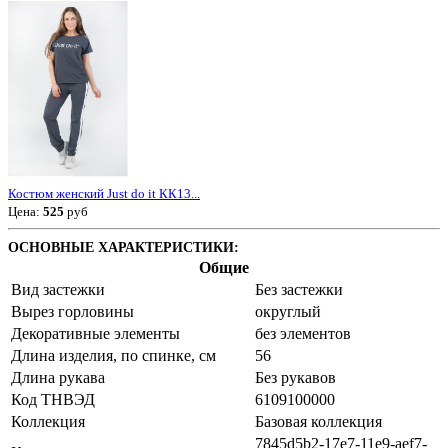
Костюм женский Just do it КК13...
Цена:
525
руб
ОСНОВНЫЕ ХАРАКТЕРИСТИКИ:
Общие
Вид застежки
Без застежки
Вырез горловины
округлый
Декоративные элементы
без элементов
Длина изделия, по спинке, см
56
Длина рукава
Без рукавов
Код ТНВЭД
6109100000
Коллекция
Базовая коллекция
7845d5b2-17e7-11e9-aef7-