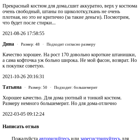
Прекрасный костюм для дома,сшит аккуратно, верх у костюма
очень свободный, штаны по щиколотку,ткань не очень
плотная, но это не критично (за такие деньги). Посмотрим,
что будет после стирки...
2021-08-26 17:58:55
Дина
· Размер: 48 · Подходит согласно размеру
Качество хорошее. На рост 170 довольно короткие штанишки,
а сама кофточка уж больно широка. Не мой фасон, возврат. Но
к покупке советую.
2021-10-26 20:16:31
Татьяна
· Размер: 50 · Подходит: большемерит
Хорошее качество. Для дома уютный и тонкий костюм.
Размеру немного большемерит. Но для дома-отлично
2022-03-05 09:12:24
Написать отзыв
Пожалуйста
авторизуйтесь
или
зарегистрируйтесь
для