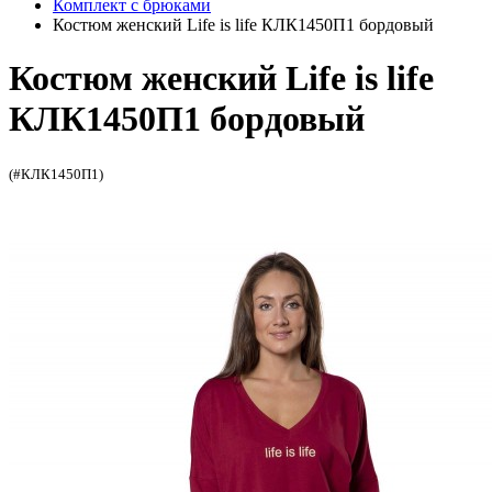
Комплект с брюками
Костюм женский Life is life КЛК1450П1 бордовый
Костюм женский Life is life
КЛК1450П1 бордовый
(#КЛК1450П1)