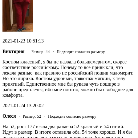
2021-01-23 10:51:13
Виктория
· Размер: 44 · Подходит согласно размеру
Костюм классный, я бы не назвала большемеритом, скорее
соответствие российскому. Почему то все привыкли, что
лекала разные, как правило не российский пошив маломерит.
Но это лирика. Костюм удобный, трякотаж мягкий, к телу
приятный. Единственное мне бы рукава чуть пошире в
районе предплечья, ибо мне плотно, можно бы свободнее для
комфорта.
2021-01-24 13:20:02
Олеся
· Размер: 52 · Подходит согласно размеру
На 52, рост 177 взяла два размера 52 красный и 54 синий.
Идут в размер. В итоге оставила оба, 54 тоже хорошо. И я бы
не сказала, что вырез размахан, в меру все. Уж очень они