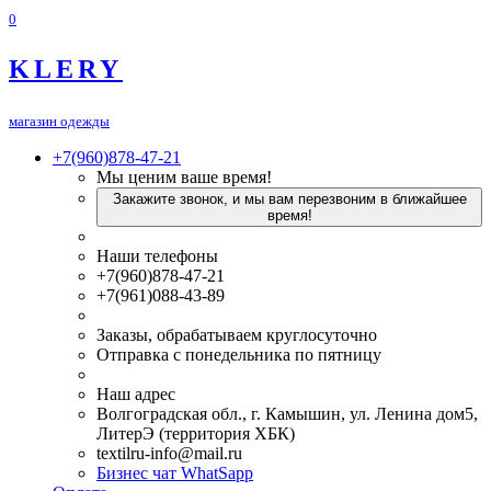
0
KLERY
магазин одежды
+7(960)878-47-21
Мы ценим ваше время!
Закажите звонок, и мы вам перезвоним в ближайшее
время!
Наши телефоны
+7(960)878-47-21
+7(961)088-43-89
Заказы, обрабатываем круглосуточно
Отправка с понедельника по пятницу
Наш адрес
Волгоградская обл., г. Камышин, ул. Ленина дом5,
ЛитерЭ (территория ХБК)
textilru-info@mail.ru
Бизнес чат WhatSapp