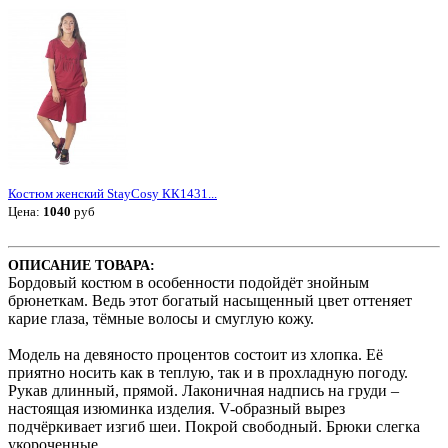
Костюм женский StayCosy КК1431...
Цена:
1040
руб
ОПИСАНИЕ ТОВАРА:
Бордовый костюм в особенности подойдёт знойным
брюнеткам. Ведь этот богатый насыщенный цвет оттеняет
карие глаза, тёмные волосы и смуглую кожу.
Модель на девяносто процентов состоит из хлопка. Её
приятно носить как в теплую, так и в прохладную погоду.
Рукав длинный, прямой. Лаконичная надпись на груди –
настоящая изюминка изделия. V-образный вырез
подчёркивает изгиб шеи. Покрой свободный. Брюки слегка
укороченные.