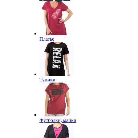
Платье
Туники
Футболки, майки