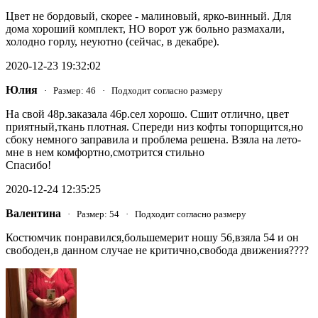
Цвет не бордовый, скорее - малиновый, ярко-винный. Для
дома хороший комплект, НО ворот уж больно размахали,
холодно горлу, неуютно (сейчас, в декабре).
2020-12-23 19:32:02
Юлия
· Размер: 46 · Подходит согласно размеру
На свой 48р.заказала 46р.сел хорошо. Сшит отлично, цвет
приятный,ткань плотная. Спереди низ кофты топорщится,но
сбоку немного заправила и проблема решена. Взяла на лето-
мне в нем комфортно,смотрится стильно
Спасибо!
2020-12-24 12:35:25
Валентина
· Размер: 54 · Подходит согласно размеру
Костюмчик понравился,большемерит ношу 56,взяла 54 и он
свободен,в данном случае не критично,свобода движения????