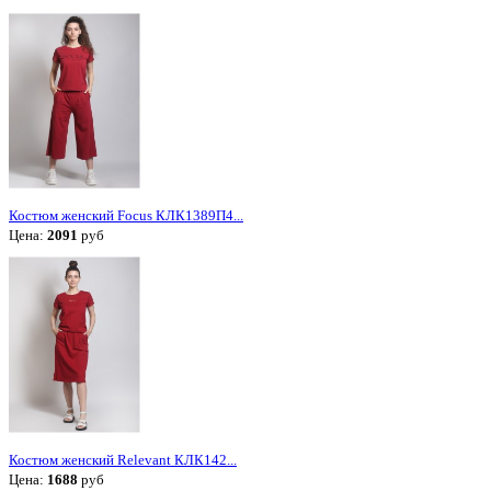
Костюм женский Focus КЛК1389П4...
Цена:
2091
руб
Костюм женский Relevant КЛК142...
Цена:
1688
руб