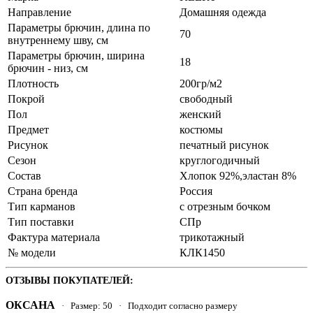
Направление
Домашняя одежда
Параметры брючин, длина по
70
внутреннему шву, см
Параметры брючин, ширина
18
брючин - низ, см
Плотность
200гр/м2
Покрой
свободный
Пол
женский
Предмет
костюмы
Рисунок
печатный рисунок
Сезон
круглогодичный
Состав
Хлопок 92%,эластан 8%
Страна бренда
Россия
Тип карманов
с отрезным бочком
Тип поставки
СПр
Фактура материала
трикотажный
№ модели
КЛК1450
ОТЗЫВЫ ПОКУПАТЕЛЕЙ:
ОКСАНА
· Размер: 50 · Подходит согласно размеру