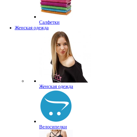
Салфетки
Женская одежда
Женская одежда
Велосипедки