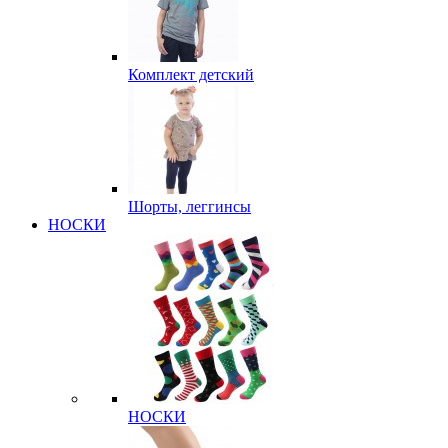
Комплект детский
Шорты, леггинсы
НОСКИ
НОСКИ