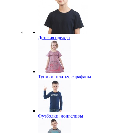
Детская одежда
Туники, платья, сарафаны
Футболки, лонгсливы