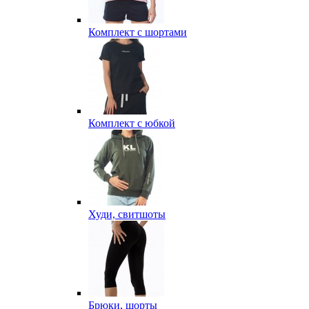
Комплект с шортами
Комплект с юбкой
Худи, свитшоты
Брюки, шорты