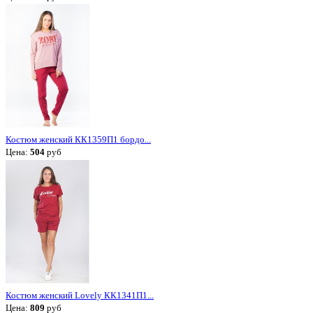
Костюм женский КК1359П1 бордо...
Цена:
504
руб
Костюм женский Lovely КК1341П1...
Цена:
809
руб