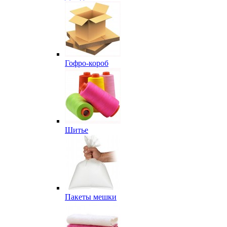
Гофро-короб
Шитье
Пакеты мешки