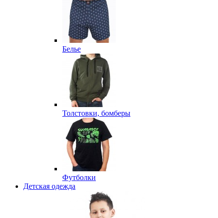
Белье
Толстовки, бомберы
Футболки
Детская одежда