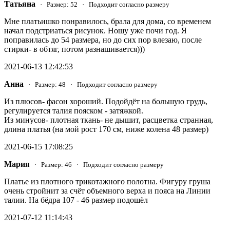
Татьяна
· Размер: 52 · Подходит согласно размеру
Мне платьишко понравилось, брала для дома, со временем
начал подстриаться рисунок. Ношу уже почи год. Я
поправилась до 54 размера, но до сих пор влезаю, после
стирки- в обтяг, потом разнашивается)))
2021-06-13 12:42:53
Анна
· Размер: 48 · Подходит согласно размеру
Из плюсов- фасон хороший. Подойдёт на большую грудь,
регулируется талия пояском - затяжкой.
Из минусов- плотная ткань- не дышит, расцветка странная,
длина платья (на мой рост 170 см, ниже колена 48 размер)
2021-06-15 17:08:25
Мария
· Размер: 46 · Подходит согласно размеру
Платье из плотного трикотажного полотна. Фигуру груша
очень стройнит за счёт объемного верха и пояса на Линии
талии. На бёдра 107 - 46 размер подошёл
2021-07-12 11:14:43