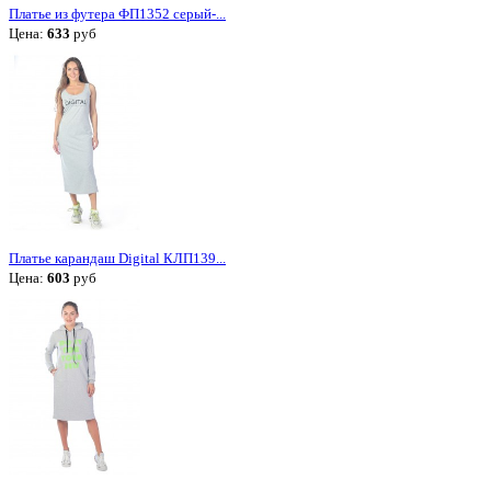
Платье из футера ФП1352 серый-...
Цена:
633
руб
Платье карандаш Digital КЛП139...
Цена:
603
руб