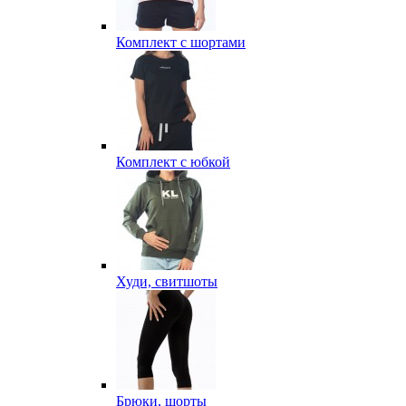
Комплект с шортами
Комплект с юбкой
Худи, свитшоты
Брюки, шорты