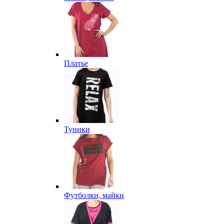
Платье
Туники
Футболки, майки