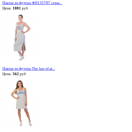
Платье из футера ФП1357П7 серы...
Цена:
1881
руб
Платье из футера The law of at...
Цена:
562
руб