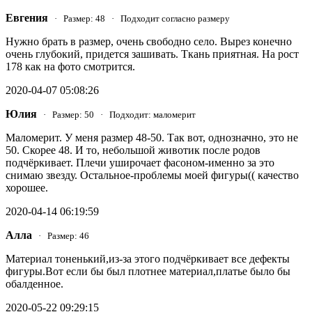
Евгения
· Размер: 48 · Подходит согласно размеру
Нужно брать в размер, очень свободно село. Вырез конечно
очень глубокий, придется зашивать. Ткань приятная. На рост
178 как на фото смотрится.
2020-04-07 05:08:26
Юлия
· Размер: 50 · Подходит: маломерит
Маломерит. У меня размер 48-50. Так вот, однозначно, это не
50. Скорее 48. И то, небольшой животик после родов
подчёркивает. Плечи уширочает фасоном-именно за это
снимаю звезду. Остальное-проблемы моей фигуры(( качество
хорошее.
2020-04-14 06:19:59
Алла
· Размер: 46
Материал тоненький,из-за этого подчёркивает все дефекты
фигуры.Вот если бы был плотнее материал,платье было бы
обалденное.
2020-05-22 09:29:15