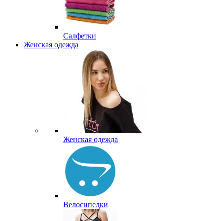
Салфетки
Женская одежда
Женская одежда
Велосипедки