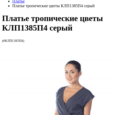
Платье
Платье тропические цветы КЛП1385П4 серый
Платье тропические цветы
КЛП1385П4 серый
(#КЛП1385П4)