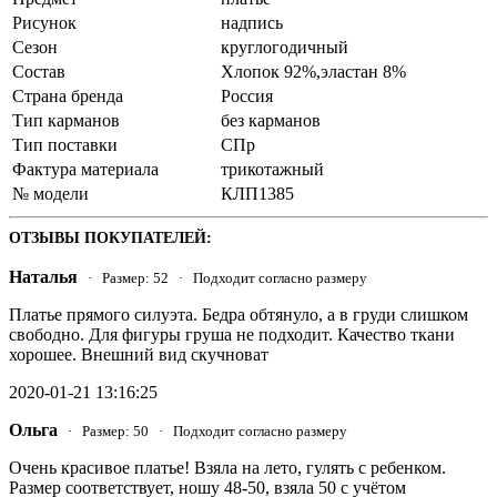
Рисунок
надпись
Сезон
круглогодичный
Состав
Хлопок 92%,эластан 8%
Страна бренда
Россия
Тип карманов
без карманов
Тип поставки
СПр
Фактура материала
трикотажный
№ модели
КЛП1385
ОТЗЫВЫ ПОКУПАТЕЛЕЙ:
Наталья
· Размер: 52 · Подходит согласно размеру
Платье прямого силуэта. Бедра обтянуло, а в груди слишком
свободно. Для фигуры груша не подходит. Качество ткани
хорошее. Внешний вид скучноват
2020-01-21 13:16:25
Ольга
· Размер: 50 · Подходит согласно размеру
Очень красивое платье! Взяла на лето, гулять с ребенком.
Размер соответствует, ношу 48-50, взяла 50 с учётом