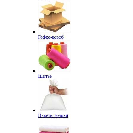
Гофро-короб
Шитье
Пакеты мешки