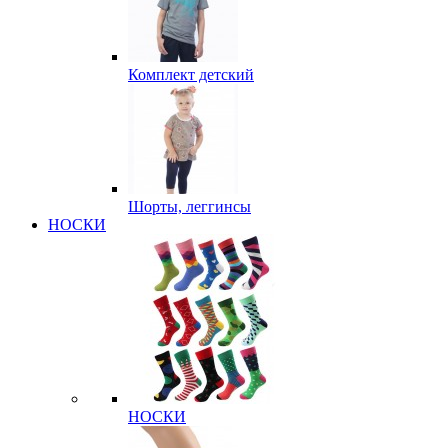
Комплект детский
Шорты, леггинсы
НОСКИ
НОСКИ