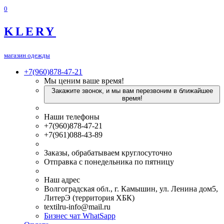
0
KLERY
магазин одежды
+7(960)878-47-21
Мы ценим ваше время!
Закажите звонок, и мы вам перезвоним в ближайшее
время!
Наши телефоны
+7(960)878-47-21
+7(961)088-43-89
Заказы, обрабатываем круглосуточно
Отправка с понедельника по пятницу
Наш адрес
Волгоградская обл., г. Камышин, ул. Ленина дом5,
ЛитерЭ (территория ХБК)
textilru-info@mail.ru
Бизнес чат WhatSapp