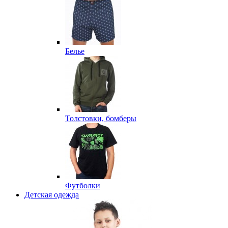
Белье
Толстовки, бомберы
Футболки
Детская одежда