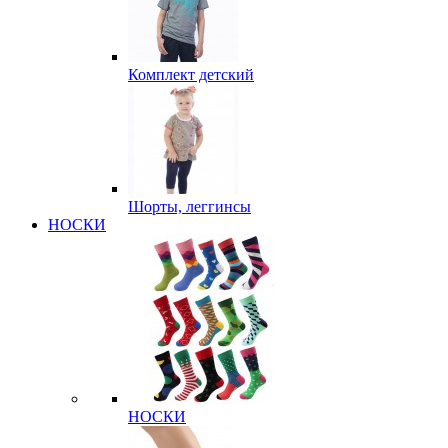
Комплект детский
Шорты, леггинсы
НОСКИ
НОСКИ