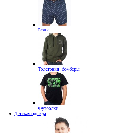
Белье
Толстовки, бомберы
Футболки
Детская одежда