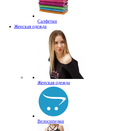
Салфетки
Женская одежда
Женская одежда
Велосипедки