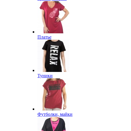
Платье
Туники
Футболки, майки