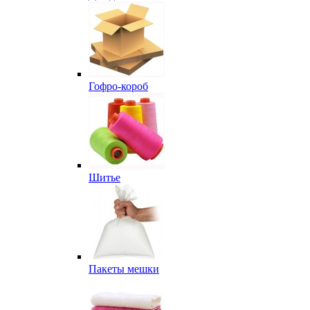
Гофро-короб
Шитье
Пакеты мешки