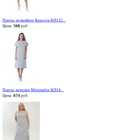
Платье рельефное Красота КП132...
Цена:
568
руб
Платье женское Minimalist КП14...
Цена:
674
руб