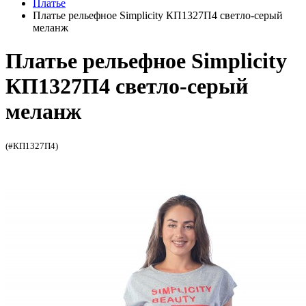
Платье
Платье рельефное Simplicity КП1327П4 светло-серый
меланж
Платье рельефное Simplicity
КП1327П4 светло-серый
меланж
(#КП1327П4)