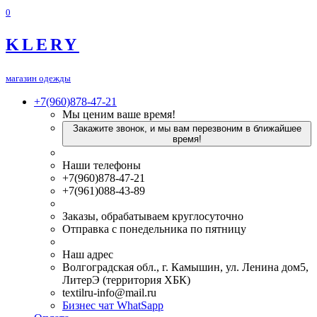
0
KLERY
магазин одежды
+7(960)878-47-21
Мы ценим ваше время!
Закажите звонок, и мы вам перезвоним в ближайшее
время!
Наши телефоны
+7(960)878-47-21
+7(961)088-43-89
Заказы, обрабатываем круглосуточно
Отправка с понедельника по пятницу
Наш адрес
Волгоградская обл., г. Камышин, ул. Ленина дом5,
ЛитерЭ (территория ХБК)
textilru-info@mail.ru
Бизнес чат WhatSapp