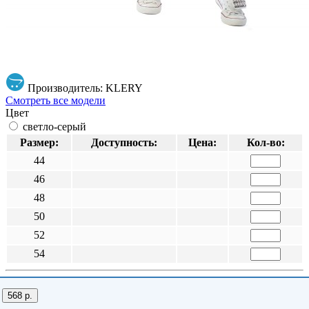
Производитель: KLERY
Смотреть все модели
Цвет
светло-серый
Размер:
Доступность:
Цена:
Кол-во:
44
46
48
50
52
54
568 р.