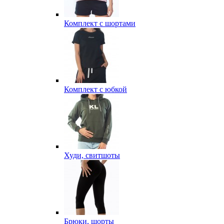
Комплект с шортами
Комплект с юбкой
Худи, свитшоты
Брюки, шорты