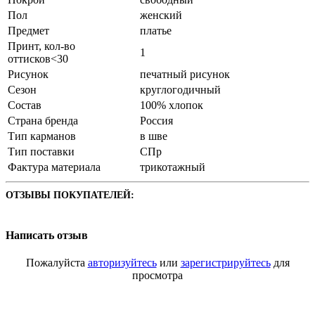
Пол
женский
Предмет
платье
Принт, кол-во
1
оттисков<30
Рисунок
печатный рисунок
Сезон
круглогодичный
Состав
100% хлопок
Страна бренда
Россия
Тип карманов
в шве
Тип поставки
СПр
Фактура материала
трикотажный
ОТЗЫВЫ ПОКУПАТЕЛЕЙ:
Написать отзыв
Пожалуйста
авторизуйтесь
или
зарегистрируйтесь
для
просмотра