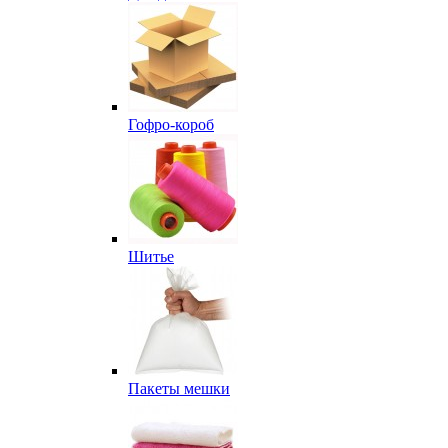
Гофро-короб
Шитье
Пакеты мешки