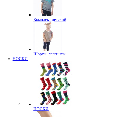
Комплект детский
Шорты, леггинсы
НОСКИ
НОСКИ