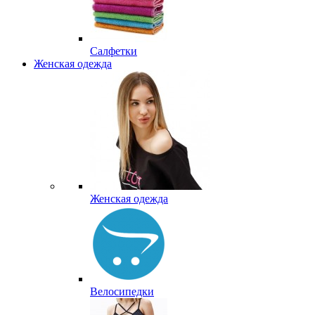
Салфетки
Женская одежда
Женская одежда
Велосипедки