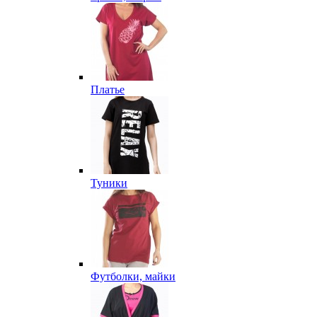
Платье
Туники
Футболки, майки