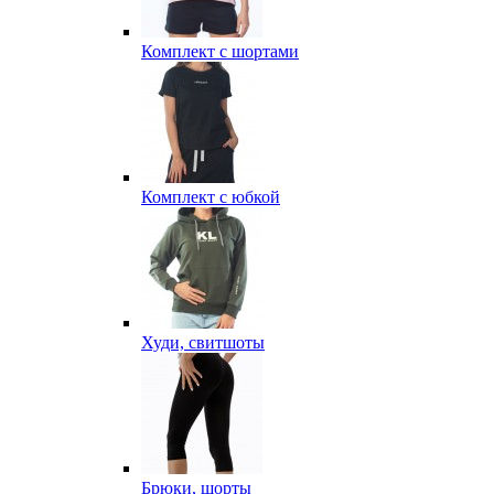
Комплект с шортами
Комплект с юбкой
Худи, свитшоты
Брюки, шорты