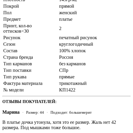
Покрой
прямой
Пол
женский
Предмет
платье
Принт, кол-во
2
оттисков<30
Рисунок
печатный рисунок
Сезон
круглогодичный
Состав
100% хлопок
Страна бренда
Россия
Тип карманов
без карманов
Тип поставки
СПр
Тип рукава
прямые
Фактура материала
трикотажный
№ модели
КП1422
ОТЗЫВЫ ПОКУПАТЕЛЕЙ:
Марина
· Размер: 44 · Подходит: большемерит
В платье дочка утонула, хотя это ее размер. Жаль нет 42
размера. Под мышками тоже большое.