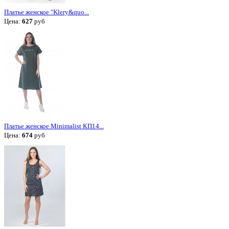
Платье женское "Klery&quo...
Цена:
627
руб
Платье женское Minimalist КП14...
Цена:
674
руб