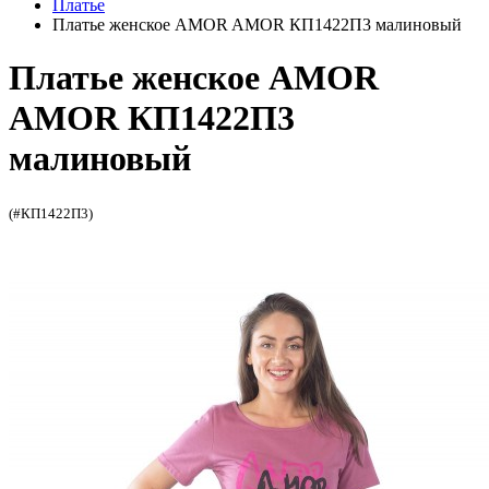
Платье
Платье женское AMOR AMOR КП1422П3 малиновый
Платье женское AMOR
AMOR КП1422П3
малиновый
(#КП1422П3)