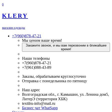
0
KLERY
магазин одежды
+7(960)878-47-21
Мы ценим ваше время!
Закажите звонок, и мы вам перезвоним в ближайшее
время!
Наши телефоны
+7(960)878-47-21
+7(961)088-43-89
Заказы, обрабатываем круглосуточно
Отправка с понедельника по пятницу
Наш адрес
Волгоградская обл., г. Камышин, ул. Ленина дом5,
ЛитерЭ (территория ХБК)
textilru-info@mail.ru
Бизнес чат WhatSapp