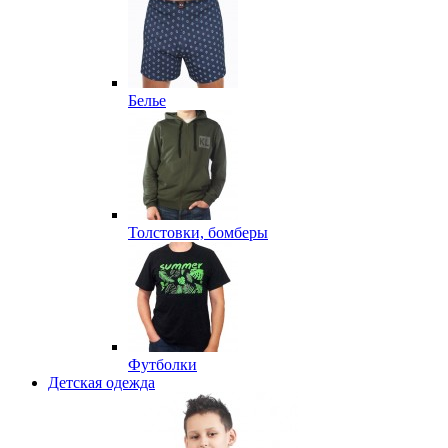
Белье
Толстовки, бомберы
Футболки
Детская одежда