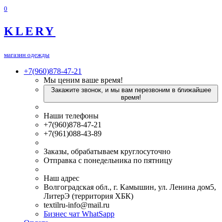
0
KLERY
магазин одежды
+7(960)878-47-21
Мы ценим ваше время!
Закажите звонок, и мы вам перезвоним в ближайшее
время!
Наши телефоны
+7(960)878-47-21
+7(961)088-43-89
Заказы, обрабатываем круглосуточно
Отправка с понедельника по пятницу
Наш адрес
Волгоградская обл., г. Камышин, ул. Ленина дом5,
ЛитерЭ (территория ХБК)
textilru-info@mail.ru
Бизнес чат WhatSapp