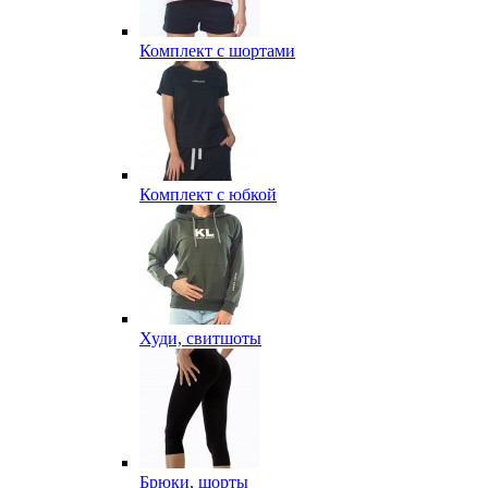
Комплект с шортами
Комплект с юбкой
Худи, свитшоты
Брюки, шорты