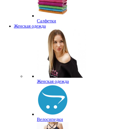
Салфетки
Женская одежда
Женская одежда
Велосипедки