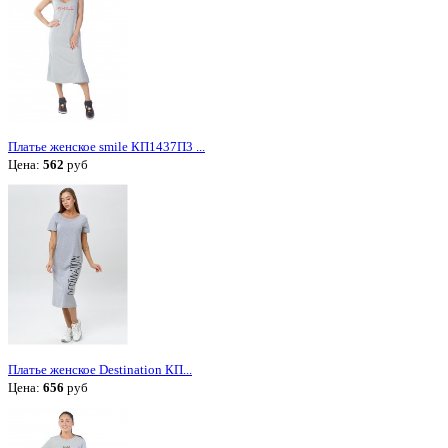
Платье женское smile КП1437П3 ...
Цена:
562
руб
Платье женское Destination КП...
Цена:
656
руб