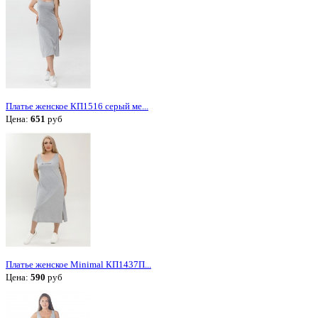
Платье женское КП1516 серый ме...
Цена:
651
руб
Платье женское Minimal КП1437П...
Цена:
590
руб