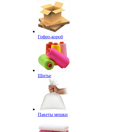
Гофро-короб
Шитье
Пакеты мешки