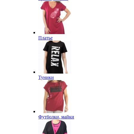
Платье
Туники
Футболки, майки