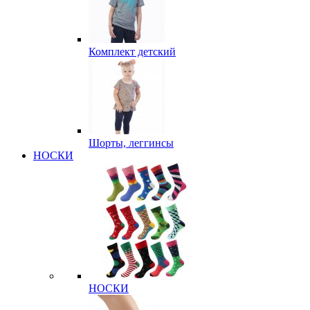
Комплект детский
Шорты, леггинсы
НОСКИ
НОСКИ