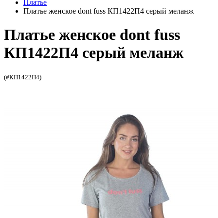
Платье
Платье женское dont fuss КП1422П4 серый меланж
Платье женское dont fuss
КП1422П4 серый меланж
(#КП1422П4)