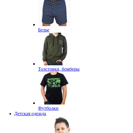
Белье
Толстовки, бомберы
Футболки
Детская одежда