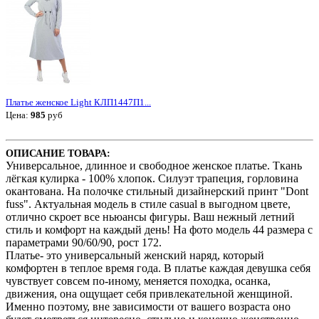
Платье женское Light КЛП1447П1...
Цена:
985
руб
ОПИСАНИЕ ТОВАРА:
Универсальное, длинное и свободное женское платье. Ткань
лёгкая кулирка - 100% хлопок. Силуэт трапеция, горловина
окантована. На полочке стильный дизайнерский принт "Dont
fuss". Актуальная модель в стиле casual в выгодном цвете,
отлично скроет все ньюансы фигуры. Ваш нежный летний
стиль и комфорт на каждый день! На фото модель 44 размера с
параметрами 90/60/90, рост 172.
Платье- это универсальный женский наряд, который
комфортен в теплое время года. В платье каждая девушка себя
чувствует совсем по-иному, меняется походка, осанка,
движения, она ощущает себя привлекательной женщиной.
Именно поэтому, вне зависимости от вашего возраста оно