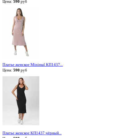
Цена:
590
руб
Платье женское Minimal КП1437...
Цена:
590
руб
Платье женское КП1437 чёрный...