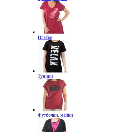
Платье
Туники
Футболки, майки