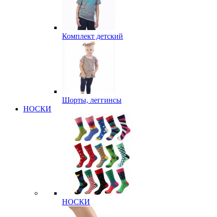
Комплект детский
Шорты, леггинсы
НОСКИ
НОСКИ