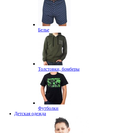
Белье
Толстовки, бомберы
Футболки
Детская одежда