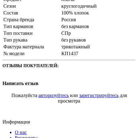
Сезон
круглогодичный
Состав
100% хлопок
Страна бренда
Россия
Тип карманов
без карманов
Тип поставки
СПр
Тип рукава
без рукавов
Фактура материала
трикотажный
№ модели
КП1437
ОТЗЫВЫ ПОКУПАТЕЛЕЙ:
Написать отзыв
Пожалуйста
авторизуйтесь
или
зарегистрируйтесь
для
просмотра
Информация
О нас
Реквизиты