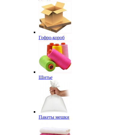
Гофро-короб
Шитье
Пакеты мешки