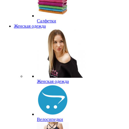
Салфетки
Женская одежда
Женская одежда
Велосипедки