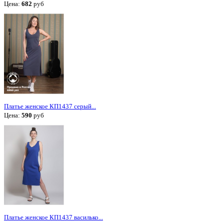
Цена:
682
руб
Платье женское КП1437 серый...
Цена:
590
руб
Платье женское КП1437 василько...