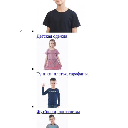
Детская одежда
Туники, платья, сарафаны
Футболки, лонгсливы