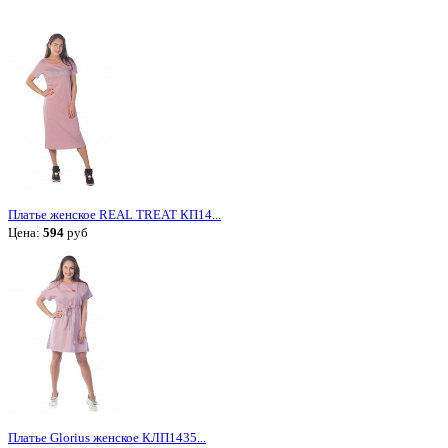
Платье женское REAL TREAT КП14...
Цена:
594
руб
Платье Glorius женское КЛП1435...