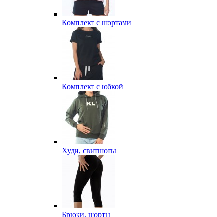
Комплект с шортами
Комплект с юбкой
Худи, свитшоты
Брюки, шорты