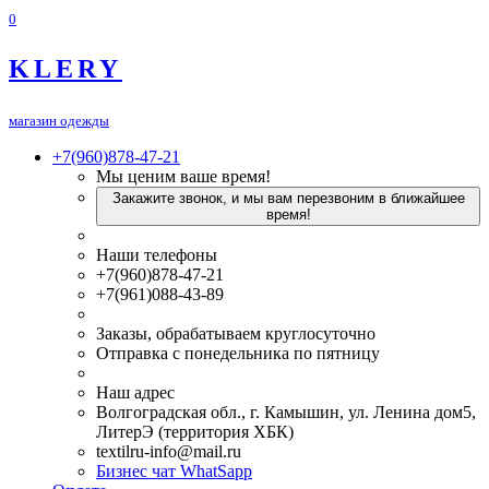
0
KLERY
магазин одежды
+7(960)878-47-21
Мы ценим ваше время!
Закажите звонок, и мы вам перезвоним в ближайшее
время!
Наши телефоны
+7(960)878-47-21
+7(961)088-43-89
Заказы, обрабатываем круглосуточно
Отправка с понедельника по пятницу
Наш адрес
Волгоградская обл., г. Камышин, ул. Ленина дом5,
ЛитерЭ (территория ХБК)
textilru-info@mail.ru
Бизнес чат WhatSapp