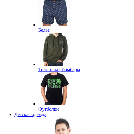
Белье
Толстовки, бомберы
Футболки
Детская одежда