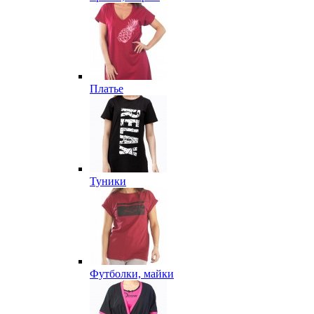
Платье
Туники
Футболки, майки