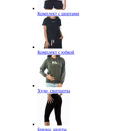
Комплект с шортами
Комплект с юбкой
Худи, свитшоты
Брюки, шорты