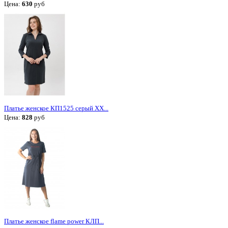
Цена:
630
руб
Платье женское КП1525 серый ХХ...
Цена:
828
руб
Платье женское flame power КЛП...