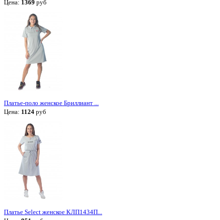
Цена:
1369
руб
Платье-поло женское Бриллиант ...
Цена:
1124
руб
Платье Select женское КЛП1434П...