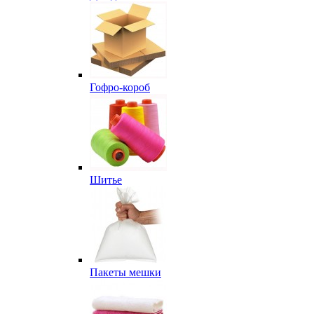
Гофро-короб
Шитье
Пакеты мешки