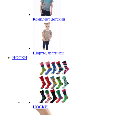
Комплект детский
Шорты, леггинсы
НОСКИ
НОСКИ