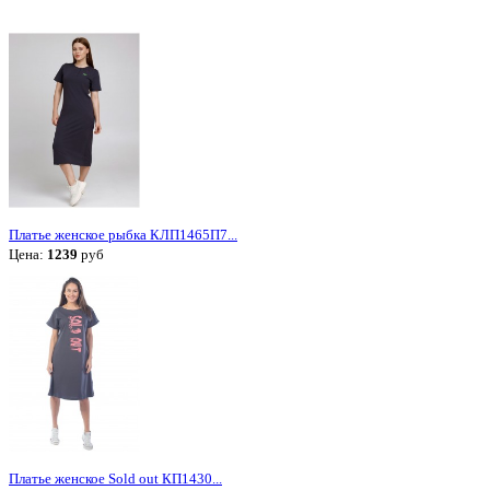
Платье женское рыбка КЛП1465П7...
Цена:
1239
руб
Платье женское Sold out КП1430...