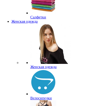
Салфетки
Женская одежда
Женская одежда
Велосипедки