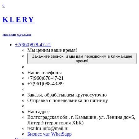
0
KLERY
магазин одежды
+7(960)878-47-21
Мы ценим ваше время!
Закажите звонок, и мы вам перезвоним в ближайшее
время!
Наши телефоны
+7(960)878-47-21
+7(961)088-43-89
Заказы, обрабатываем круглосуточно
Отправка с понедельника по пятницу
Наш адрес
Волгоградская обл., г. Камышин, ул. Ленина дом5,
ЛитерЭ (территория ХБК)
textilru-info@mail.ru
Бизнес чат WhatSapp