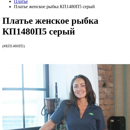
Платье
Платье женское рыбка КП1480П5 серый
Платье женское рыбка
КП1480П5 серый
(#КП1480П5)