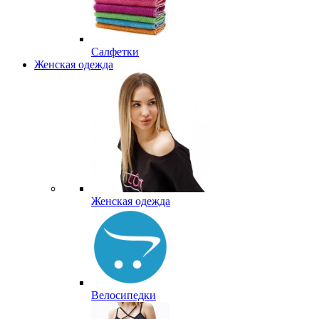
Салфетки
Женская одежда
Женская одежда
Велосипедки