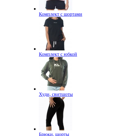
Комплект с шортами
Комплект с юбкой
Худи, свитшоты
Брюки, шорты