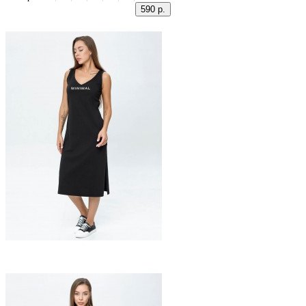
590 р.