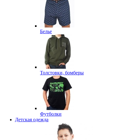
Белье
Толстовки, бомберы
Футболки
Детская одежда