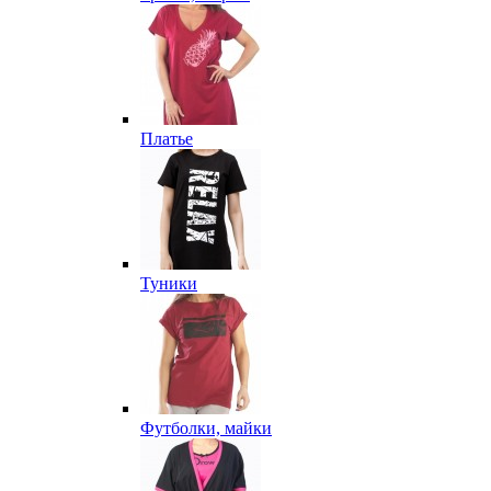
Платье
Туники
Футболки, майки