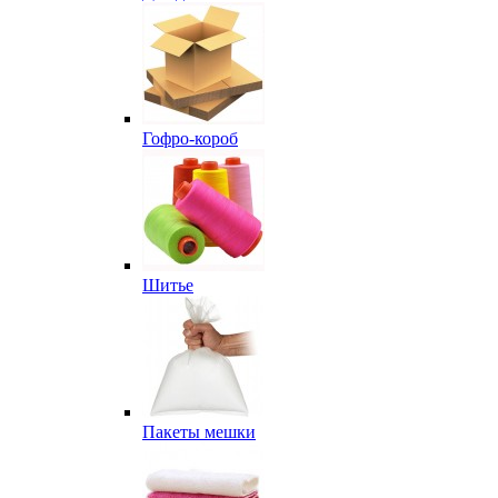
Гофро-короб
Шитье
Пакеты мешки