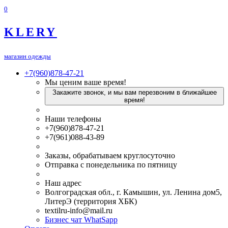
0
KLERY
магазин одежды
+7(960)878-47-21
Мы ценим ваше время!
Закажите звонок, и мы вам перезвоним в ближайшее
время!
Наши телефоны
+7(960)878-47-21
+7(961)088-43-89
Заказы, обрабатываем круглосуточно
Отправка с понедельника по пятницу
Наш адрес
Волгоградская обл., г. Камышин, ул. Ленина дом5,
ЛитерЭ (территория ХБК)
textilru-info@mail.ru
Бизнес чат WhatSapp