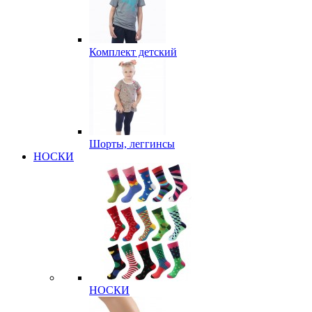
Комплект детский
Шорты, леггинсы
НОСКИ
НОСКИ