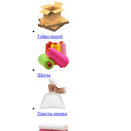
Гофро-короб
Шитье
Пакеты мешки