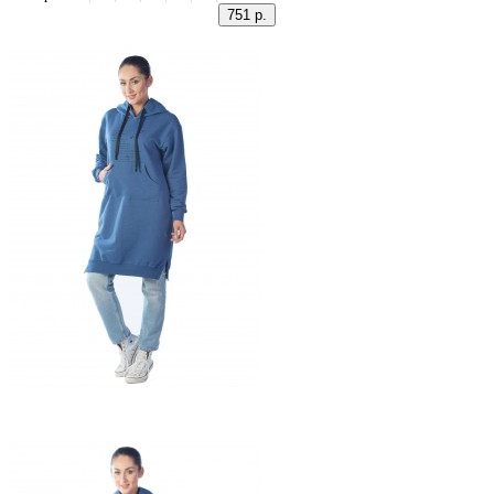
751 р.