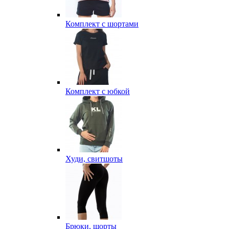
Комплект с шортами
Комплект с юбкой
Худи, свитшоты
Брюки, шорты