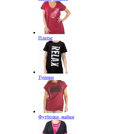
Платье
Туники
Футболки, майки