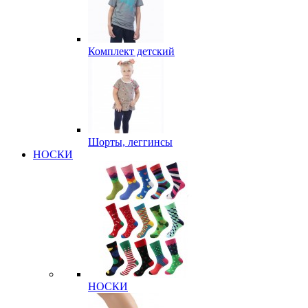
Комплект детский
Шорты, леггинсы
НОСКИ
НОСКИ