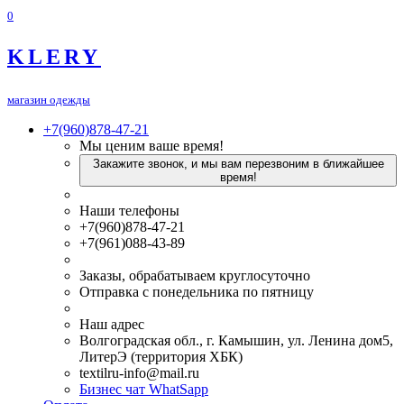
0
KLERY
магазин одежды
+7(960)878-47-21
Мы ценим ваше время!
Закажите звонок, и мы вам перезвоним в ближайшее
время!
Наши телефоны
+7(960)878-47-21
+7(961)088-43-89
Заказы, обрабатываем круглосуточно
Отправка с понедельника по пятницу
Наш адрес
Волгоградская обл., г. Камышин, ул. Ленина дом5,
ЛитерЭ (территория ХБК)
textilru-info@mail.ru
Бизнес чат WhatSapp