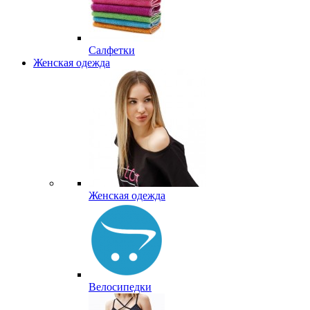
Салфетки
Женская одежда
Женская одежда
Велосипедки