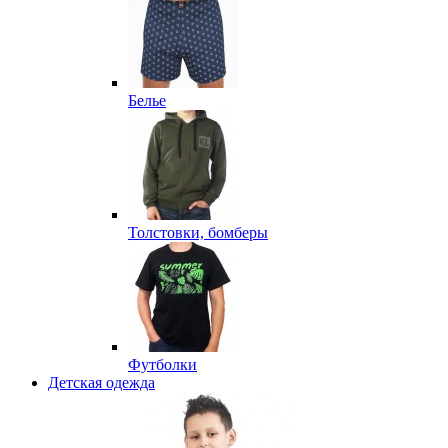
Белье
Толстовки, бомберы
Футболки
Детская одежда