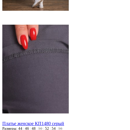
Платье женское КП1480 серый
Размеры:
44
|
46
|
48
|
50
|
52
|
54
|
56