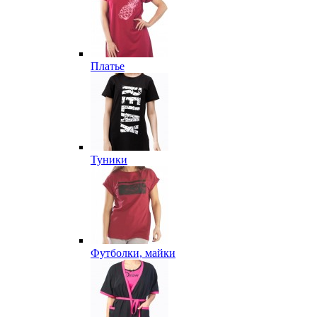
Платье
Туники
Футболки, майки