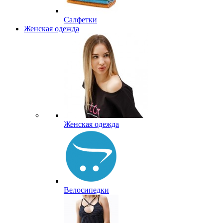
Салфетки
Женская одежда
Женская одежда
Велосипедки