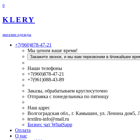
0
KLERY
магазин одежды
+7(960)878-47-21
Мы ценим ваше время!
Закажите звонок, и мы вам перезвоним в ближайшее вре
Наши телефоны
+7(960)878-47-21
+7(961)088-43-89
Заказы, обрабатываем круглосуточно
Отправка с понедельника по пятницу
Наш адрес
Волгоградская обл., г. Камышин, ул. Ленина дом5,
textilru-info@mail.ru
Бизнес чат WhatSapp
Оплата
О нас