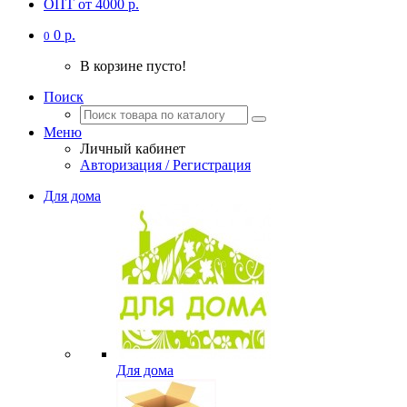
ОПТ от 4000 р.
0 р.
0
В корзине пусто!
Поиск
Меню
Личный кабинет
Авторизация / Регистрация
Для дома
Для дома