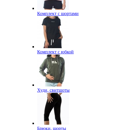
Комплект с шортами
Комплект с юбкой
Худи, свитшоты
Брюки, шорты