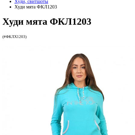
Худи, свитшоты
Худи мята ФКЛ1203
Худи мята ФКЛ1203
(#ФКЛХ1203)