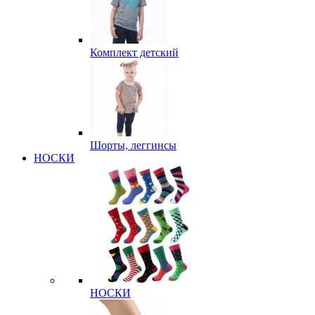
Комплект детский
Шорты, леггинсы
НОСКИ
НОСКИ