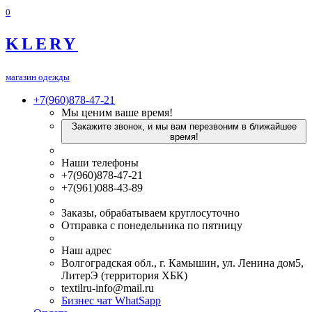
0
KLERY
магазин одежды
+7(960)878-47-21
Мы ценим ваше время!
Закажите звонок, и мы вам перезвоним в ближайшее
время!
Наши телефоны
+7(960)878-47-21
+7(961)088-43-89
Заказы, обрабатываем круглосуточно
Отправка с понедельника по пятницу
Наш адрес
Волгоградская обл., г. Камышин, ул. Ленина дом5,
ЛитерЭ (территория ХБК)
textilru-info@mail.ru
Бизнес чат WhatSapp