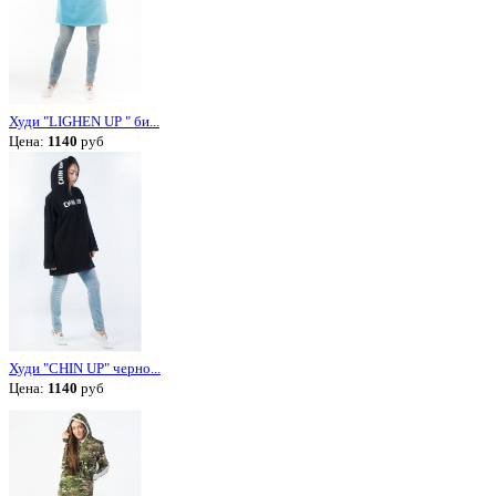
Худи "LIGHEN UP " би...
Цена:
1140
руб
Худи "CHIN UP" черно...
Цена:
1140
руб