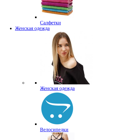
Салфетки
Женская одежда
Женская одежда
Велосипедки