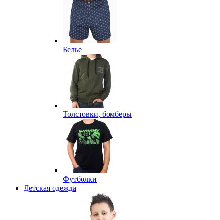
Белье
Толстовки, бомберы
Футболки
Детская одежда