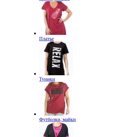
Платье
Туники
Футболки, майки