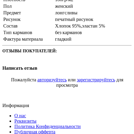
Пол
женский
Предмет
лонгсливы
Рисунок
печатный рисунок
Состав
Хлопок 95%,эластан 5%
Тип карманов
без карманов
Фактура материала
гладкий
ОТЗЫВЫ ПОКУПАТЕЛЕЙ:
Написать отзыв
Пожалуйста
авторизуйтесь
или
зарегистрируйтесь
для
просмотра
Информация
О нас
Реквизиты
Политика Конфиденциальности
Публичная офферта