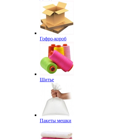
Гофро-короб
Шитье
Пакеты мешки