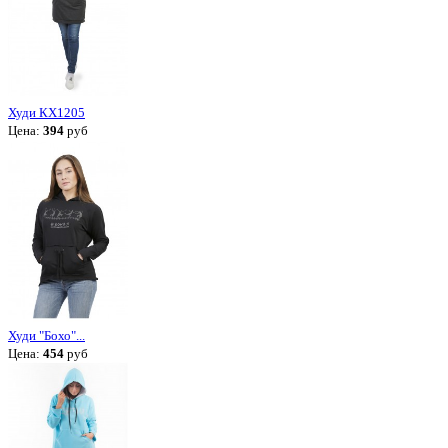
Худи КХ1205
Цена:
394
руб
Худи "Бохо"...
Цена:
454
руб