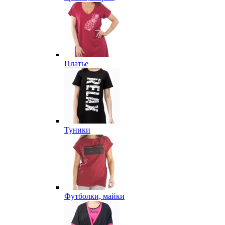
Платье
Туники
Футболки, майки