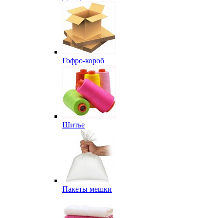
Гофро-короб
Шитье
Пакеты мешки