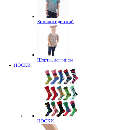
Комплект детский
Шорты, леггинсы
НОСКИ
НОСКИ