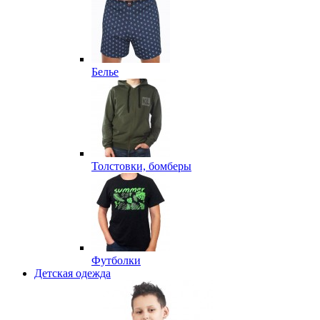
Белье
Толстовки, бомберы
Футболки
Детская одежда