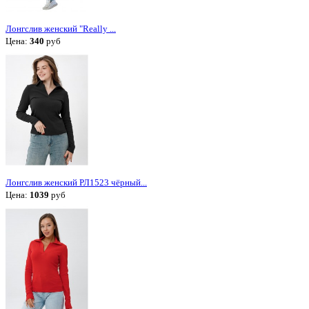
Лонгслив женский "Really ...
Цена:
340
руб
Лонгслив женский РЛ1523 чёрный...
Цена:
1039
руб