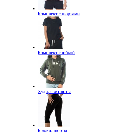
Комплект с шортами
Комплект с юбкой
Худи, свитшоты
Брюки, шорты