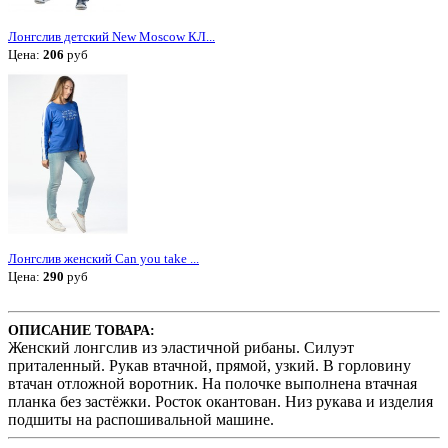
Лонгслив детский New Moscow КЛ...
Цена:
206
руб
Лонгслив женский Can you take ...
Цена:
290
руб
ОПИСАНИЕ ТОВАРА:
Женский лонгслив из эластичной рибаны. Силуэт
приталенный. Рукав втачной, прямой, узкий. В горловину
втачан отложной воротник. На полочке выполнена втачная
планка без застёжки. Росток окантован. Низ рукава и изделия
подшиты на распошивальной машине.