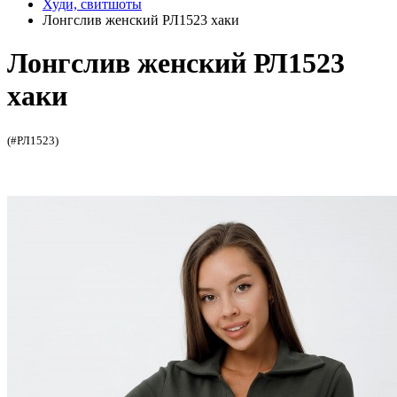
Худи, свитшоты
Лонгслив женский РЛ1523 хаки
Лонгслив женский РЛ1523
хаки
(#РЛ1523)