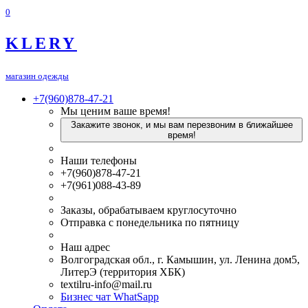
0
KLERY
магазин одежды
+7(960)878-47-21
Мы ценим ваше время!
Закажите звонок, и мы вам перезвоним в ближайшее
время!
Наши телефоны
+7(960)878-47-21
+7(961)088-43-89
Заказы, обрабатываем круглосуточно
Отправка с понедельника по пятницу
Наш адрес
Волгоградская обл., г. Камышин, ул. Ленина дом5,
ЛитерЭ (территория ХБК)
textilru-info@mail.ru
Бизнес чат WhatSapp