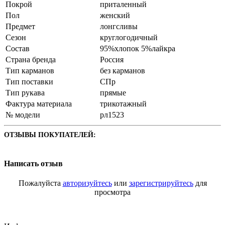
Покрой
приталенный
Пол
женский
Предмет
лонгсливы
Сезон
круглогодичный
Состав
95%хлопок 5%лайкра
Страна бренда
Россия
Тип карманов
без карманов
Тип поставки
СПр
Тип рукава
прямые
Фактура материала
трикотажный
№ модели
рл1523
ОТЗЫВЫ ПОКУПАТЕЛЕЙ:
Написать отзыв
Пожалуйста
авторизуйтесь
или
зарегистрируйтесь
для
просмотра