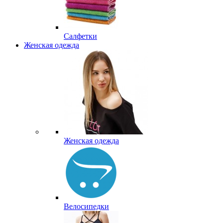
Салфетки
Женская одежда
Женская одежда
Велосипедки