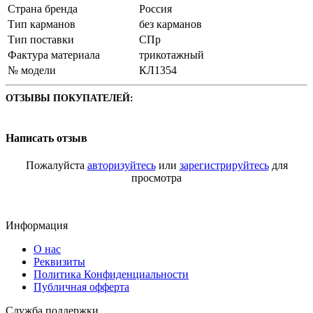
Страна бренда
Россия
Тип карманов
без карманов
Тип поставки
СПр
Фактура материала
трикотажный
№ модели
КЛ1354
ОТЗЫВЫ ПОКУПАТЕЛЕЙ:
Написать отзыв
Пожалуйста
авторизуйтесь
или
зарегистрируйтесь
для
просмотра
Информация
О нас
Реквизиты
Политика Конфиденциальности
Публичная офферта
Служба поддержки