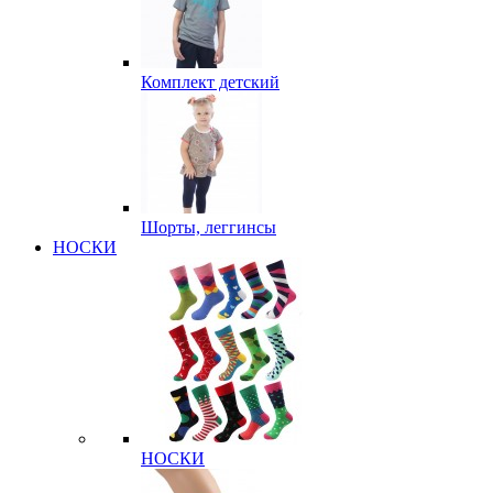
Комплект детский
Шорты, леггинсы
НОСКИ
НОСКИ