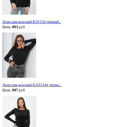
Лонгслив женский КЛ1524 чёрный...
Цена:
863
руб
Лонгслив женский КЛЛ1544 чёрны...
Цена:
887
руб