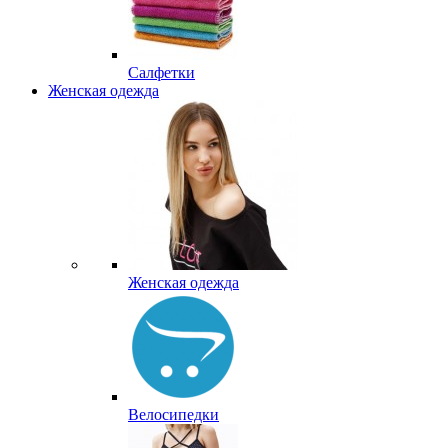
Салфетки
Женская одежда
Женская одежда
Велосипедки