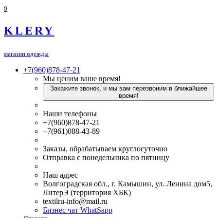
0
KLERY
магазин одежды
+7(960)878-47-21
Мы ценим ваше время!
Закажите звонок, и мы вам перезвоним в ближайшее
время!
Наши телефоны
+7(960)878-47-21
+7(961)088-43-89
Заказы, обрабатываем круглосуточно
Отправка с понедельника по пятницу
Наш адрес
Волгоградская обл., г. Камышин, ул. Ленина дом5,
ЛитерЭ (территория ХБК)
textilru-info@mail.ru
Бизнес чат WhatSapp