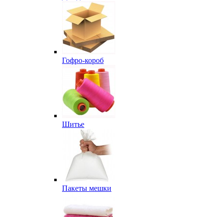
Гофро-короб
Шитье
Пакеты мешки