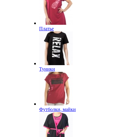
Платье
Туники
Футболки, майки