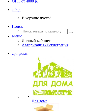
ОПТ от 4000 р.
0 р.
0
В корзине пусто!
Поиск
Меню
Личный кабинет
Авторизация / Регистрация
Для дома
Для дома