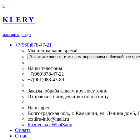
0
KLERY
магазин одежды
+7(960)878-47-21
Мы ценим ваше время!
Закажите звонок, и мы вам перезвоним в ближайшее вре
Наши телефоны
+7(960)878-47-21
+7(961)088-43-89
Заказы, обрабатываем круглосуточно
Отправка с понедельника по пятницу
Наш адрес
Волгоградская обл., г. Камышин, ул. Ленина дом5,
textilru-info@mail.ru
Бизнес чат WhatSapp
Оплата
О нас