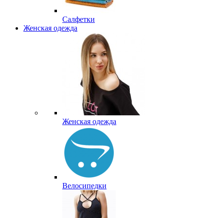
Салфетки
Женская одежда
Женская одежда
Велосипедки