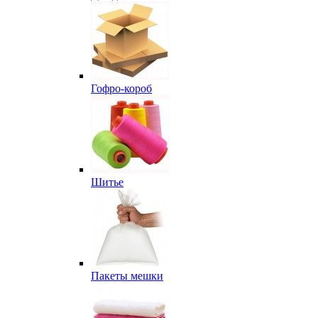
Гофро-короб
Шитье
Пакеты мешки