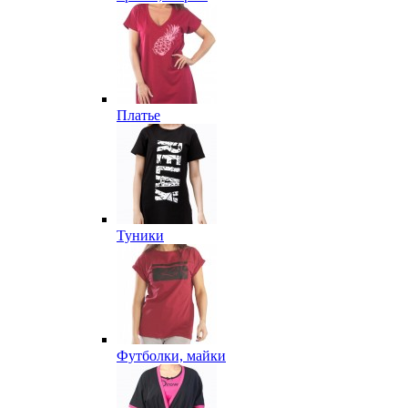
Платье
Туники
Футболки, майки