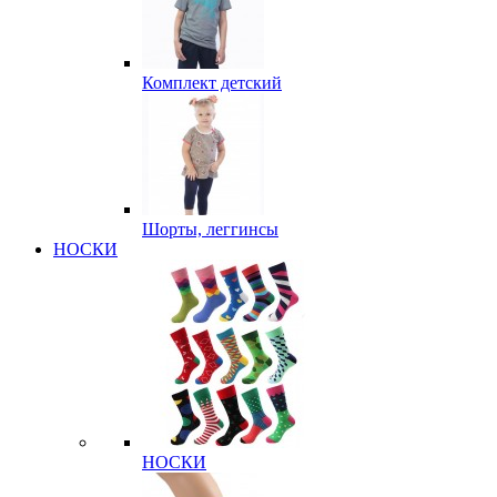
Комплект детский
Шорты, леггинсы
НОСКИ
НОСКИ