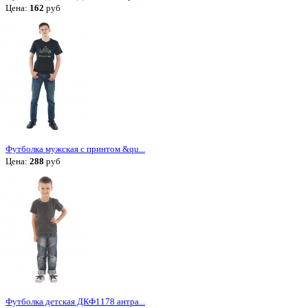
Цена:
162
руб
Футболка мужская с принтом &qu...
Цена:
288
руб
Футболка детская ДКФ1178 антра...