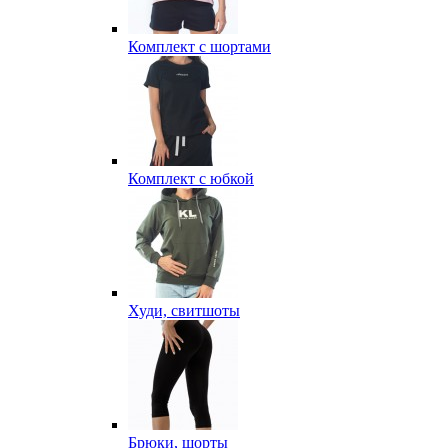
Комплект с шортами
Комплект с юбкой
Худи, свитшоты
Брюки, шорты