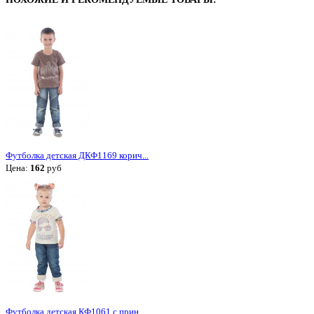
Футболка детская ДКФ1169 корич...
Цена:
162
руб
Футболка детская КФ1061 с прин...