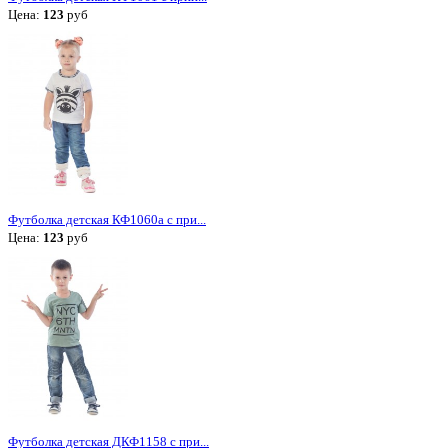
Цена:
123
руб
Футболка детская КФ1060а с при...
Цена:
123
руб
Футболка детская ДКФ1158 с при...