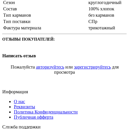
Сезон
круглогодичный
Состав
100% хлопок
Тип карманов
без карманов
Тип поставки
СПр
Фактура материала
трикотажный
ОТЗЫВЫ ПОКУПАТЕЛЕЙ:
Написать отзыв
Пожалуйста
авторизуйтесь
или
зарегистрируйтесь
для
просмотра
Информация
О нас
Реквизиты
Политика Конфиденциальности
Публичная офферта
Служба поддержки