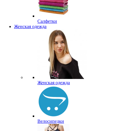
Салфетки
Женская одежда
Женская одежда
Велосипедки