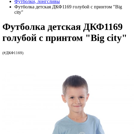
Футболки, лонгсливы
Футболка детская ДКФ1169 голубой с принтом "Big
city"
Футболка детская ДКФ1169
голубой с принтом "Big city"
(#ДКФ1169)