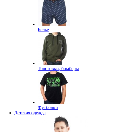
Белье
Толстовки, бомберы
Футболки
Детская одежда