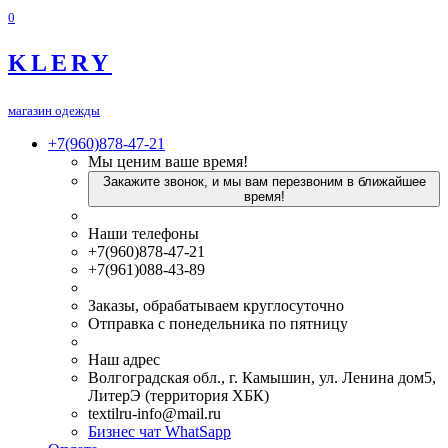
0
KLERY
магазин одежды
+7(960)878-47-21
Мы ценим ваше время!
Закажите звонок, и мы вам перезвоним в ближайшее
время!
Наши телефоны
+7(960)878-47-21
+7(961)088-43-89
Заказы, обрабатываем круглосуточно
Отправка с понедельника по пятницу
Наш адрес
Волгоградская обл., г. Камышин, ул. Ленина дом5,
ЛитерЭ (территория ХБК)
textilru-info@mail.ru
Бизнес чат WhatSapp