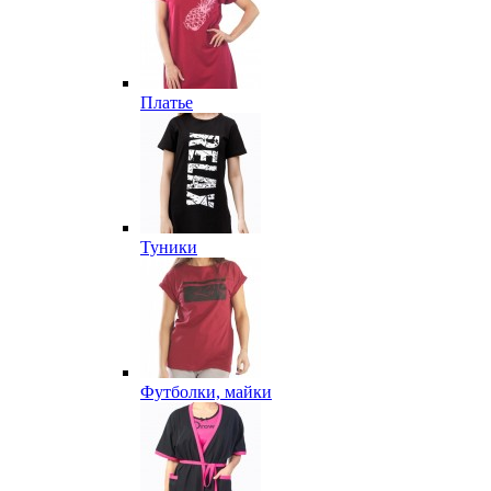
Платье
Туники
Футболки, майки