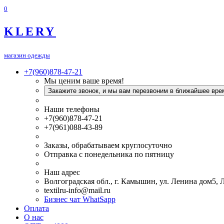
0
KLERY
магазин одежды
+7(960)878-47-21
Мы ценим ваше время!
Закажите звонок, и мы вам перезвоним в ближайшее вре
Наши телефоны
+7(960)878-47-21
+7(961)088-43-89
Заказы, обрабатываем круглосуточно
Отправка с понедельника по пятницу
Наш адрес
Волгоградская обл., г. Камышин, ул. Ленина дом5,
textilru-info@mail.ru
Бизнес чат WhatSapp
Оплата
О нас