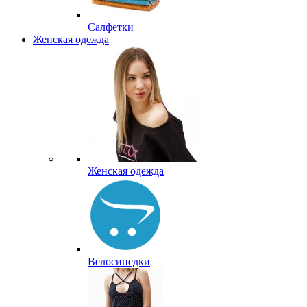
Салфетки
Женская одежда
Женская одежда
Велосипедки