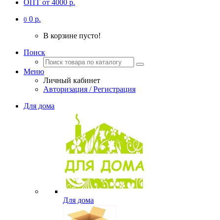
ОПТ от 4000 р.
0 р.
0
В корзине пусто!
Поиск
Меню
Личный кабинет
Авторизация / Регистрация
Для дома
Для дома