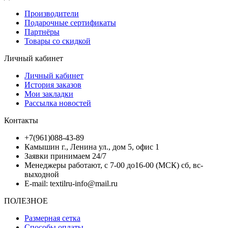
Производители
Подарочные сертификаты
Партнёры
Товары со скидкой
Личный кабинет
Личный кабинет
История заказов
Мои закладки
Рассылка новостей
Контакты
+7(961)088-43-89
Камышин г., Ленина ул., дом 5, офис 1
Заявки принимаем 24/7
Менеджеры работают, с 7-00 до16-00 (МСК) сб, вс-
выходной
E-mail: textilru-info@mail.ru
ПОЛЕЗНОЕ
Размерная сетка
Способы оплаты