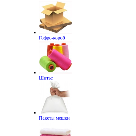
Гофро-короб
Шитье
Пакеты мешки