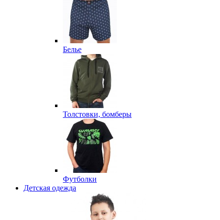
Белье
Толстовки, бомберы
Футболки
Детская одежда