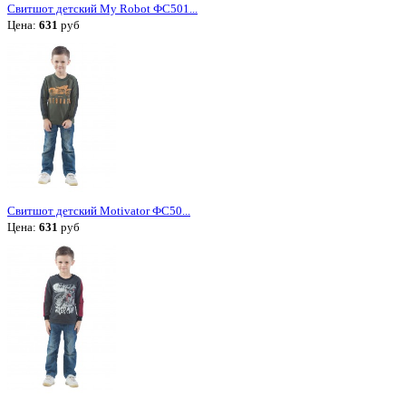
Свитшот детский My Robot ФС501...
Цена:
631
руб
Свитшот детский Motivator ФС50...
Цена:
631
руб