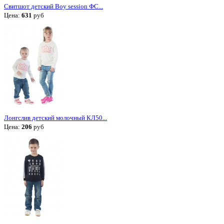
Свитшот детский Boy session ФС...
Цена:
631
руб
Лонгслив детский молочный КЛ50...
Цена:
206
руб