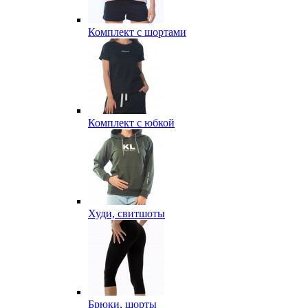
Комплект с шортами
Комплект с юбкой
Худи, свитшоты
Брюки, шорты