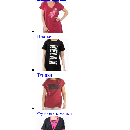
Платье
Туники
Футболки, майки