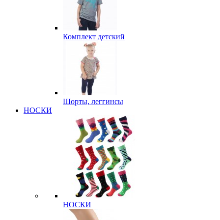
Комплект детский
Шорты, леггинсы
НОСКИ
НОСКИ