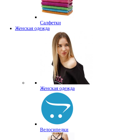
Салфетки
Женская одежда
Женская одежда
Велосипедки