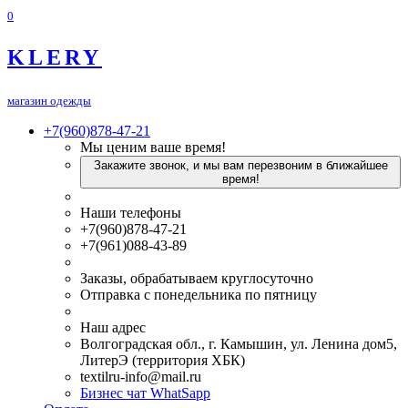
0
KLERY
магазин одежды
+7(960)878-47-21
Мы ценим ваше время!
Закажите звонок, и мы вам перезвоним в ближайшее
время!
Наши телефоны
+7(960)878-47-21
+7(961)088-43-89
Заказы, обрабатываем круглосуточно
Отправка с понедельника по пятницу
Наш адрес
Волгоградская обл., г. Камышин, ул. Ленина дом5,
ЛитерЭ (территория ХБК)
textilru-info@mail.ru
Бизнес чат WhatSapp