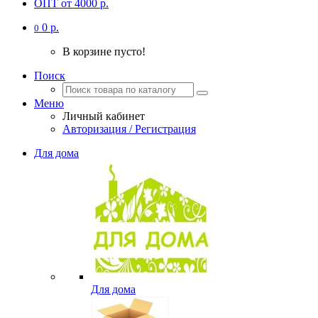
ОПТ от 4000 р.
0 р.
0
В корзине пусто!
Поиск
Меню
Личный кабинет
Авторизация / Регистрация
Для дома
Для дома