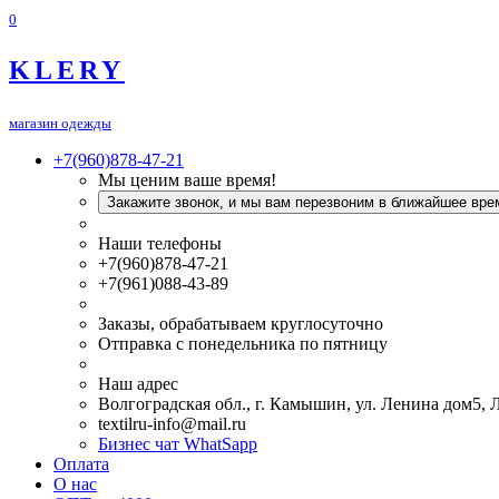
0
KLERY
магазин одежды
+7(960)878-47-21
Мы ценим ваше время!
Закажите звонок, и мы вам перезвоним в ближайшее вре
Наши телефоны
+7(960)878-47-21
+7(961)088-43-89
Заказы, обрабатываем круглосуточно
Отправка с понедельника по пятницу
Наш адрес
Волгоградская обл., г. Камышин, ул. Ленина дом5,
textilru-info@mail.ru
Бизнес чат WhatSapp
Оплата
О нас