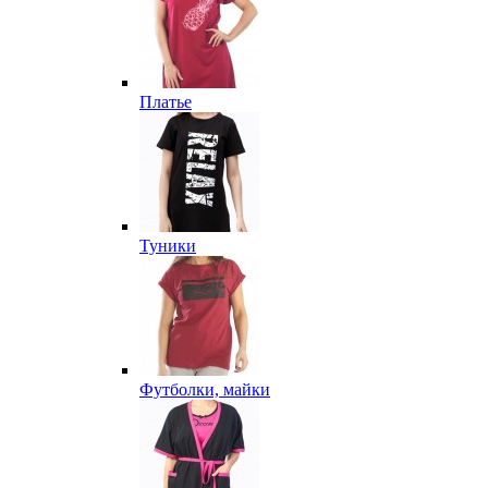
Платье
Туники
Футболки, майки