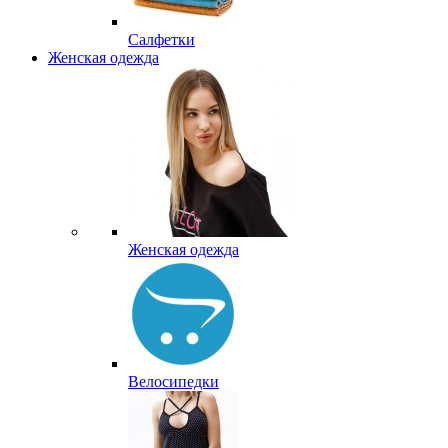
Салфетки
Женская одежда
Женская одежда
Велосипедки