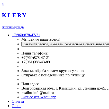
0
KLERY
магазин одежды
+7(960)878-47-21
Мы ценим ваше время!
Закажите звонок, и мы вам перезвоним в ближайшее вре
Наши телефоны
+7(960)878-47-21
+7(961)088-43-89
Заказы, обрабатываем круглосуточно
Отправка с понедельника по пятницу
Наш адрес
Волгоградская обл., г. Камышин, ул. Ленина дом5,
textilru-info@mail.ru
Бизнес чат WhatSapp
Оплата
О нас