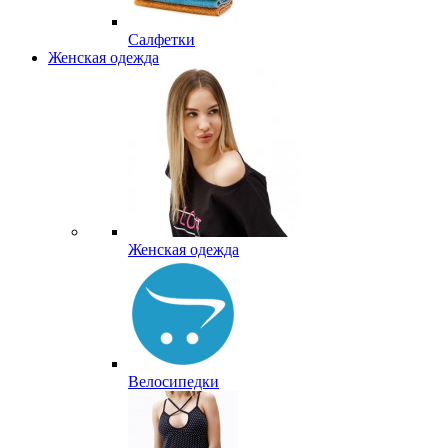
Салфетки
Женская одежда
Женская одежда
Велосипедки