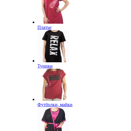
Платье
Туники
Футболки, майки