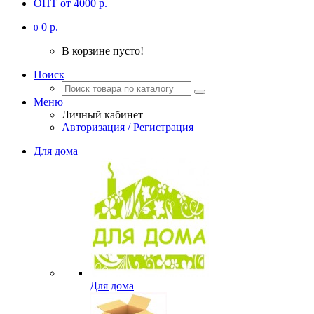
ОПТ от 4000 р.
0 р.
0
В корзине пусто!
Поиск
Меню
Личный кабинет
Авторизация / Регистрация
Для дома
Для дома