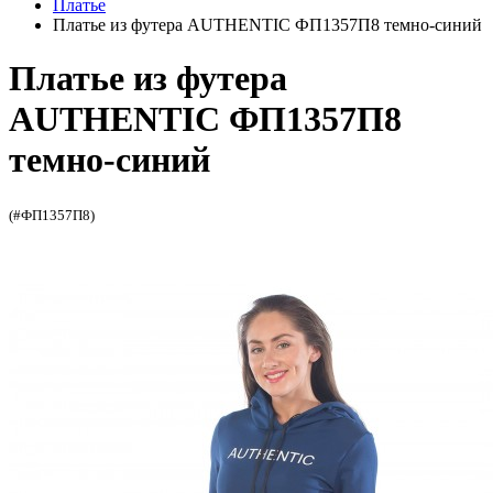
Платье
Платье из футера AUTHENTIC ФП1357П8 темно-синий
Платье из футера
AUTHENTIC ФП1357П8
темно-синий
(#ФП1357П8)