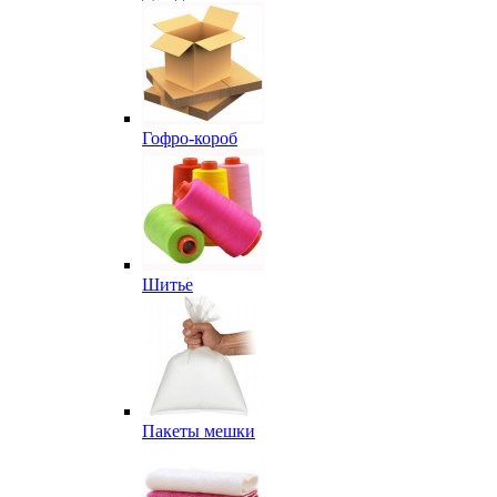
Гофро-короб
Шитье
Пакеты мешки