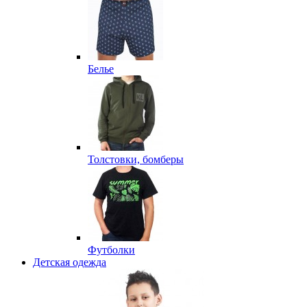
Белье
Толстовки, бомберы
Футболки
Детская одежда