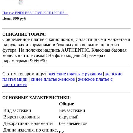
Платье ENDLESS LOVE КЛП1390П3 ...
Цена:
806
руб
ОПИСАНИЕ ТОВАРА:
Современное платье с капюшоном, с эластичными манжетами
на рукавах и карманами в боковых швах, выполненно из
футера. На полочке надпись AUTHENTIC. Классная базовая
модель в стиле casual! На фото модель 44 размера с
параметрами 90/60/90.
С этим товаром ищут:
женские платья с рукавом
|
женские
платья миди
|
синее платье женское
|
женское платье с
воротником
ОСНОВНЫЕ ХАРАКТЕРИСТИКИ:
Общие
Вид застежки
Без застежки
Вырез горловины
округлый
Декоративные элементы
без элементов
Длина изделия, по спинке,
98