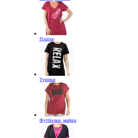
Платье
Туники
Футболки, майки