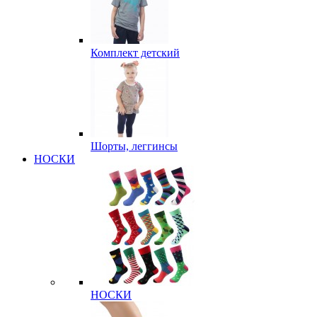
Комплект детский
Шорты, леггинсы
НОСКИ
НОСКИ