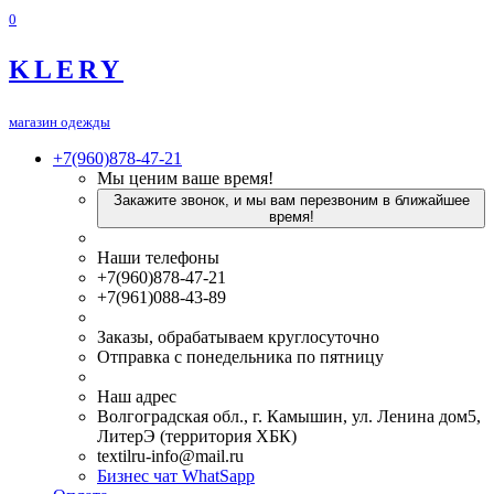
0
KLERY
магазин одежды
+7(960)878-47-21
Мы ценим ваше время!
Закажите звонок, и мы вам перезвоним в ближайшее
время!
Наши телефоны
+7(960)878-47-21
+7(961)088-43-89
Заказы, обрабатываем круглосуточно
Отправка с понедельника по пятницу
Наш адрес
Волгоградская обл., г. Камышин, ул. Ленина дом5,
ЛитерЭ (территория ХБК)
textilru-info@mail.ru
Бизнес чат WhatSapp