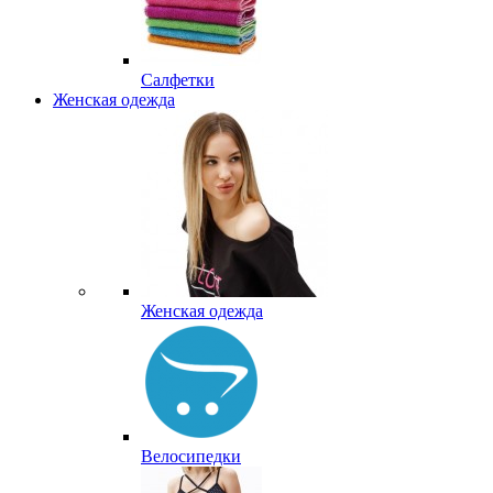
Салфетки
Женская одежда
Женская одежда
Велосипедки