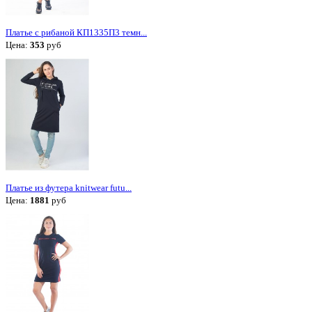
Платье с рибаной КП1335П3 темн...
Цена:
353
руб
Платье из футера knitwear futu...
Цена:
1881
руб