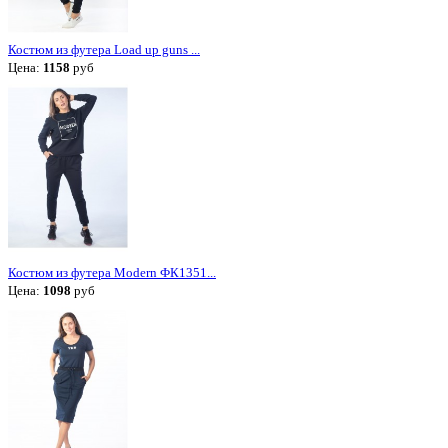
Костюм из футера Load up guns ...
Цена:
1158
руб
Костюм из футера Modern ФК1351...
Цена:
1098
руб