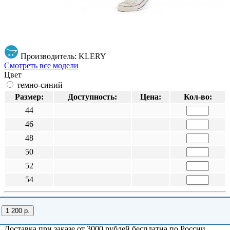
Производитель: KLERY
Смотреть все модели
Цвет
темно-синий
Размер:
Доступность:
Цена:
Кол-во:
44
46
48
50
52
54
1 200 р.
Доставка при заказе от 3000 рублей бесплатна по России.