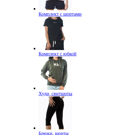
Комплект с шортами
Комплект с юбкой
Худи, свитшоты
Брюки, шорты