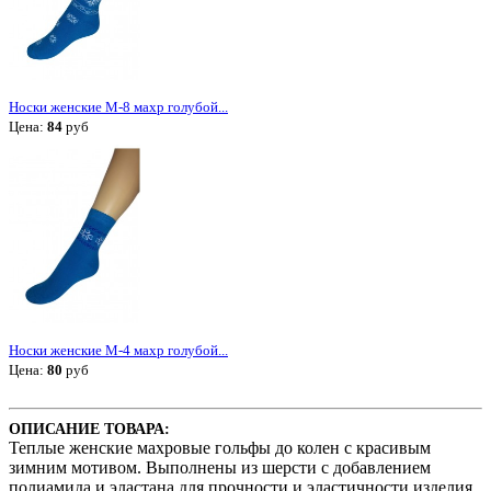
Носки женские М-8 махр голубой...
Цена:
84
руб
Носки женские М-4 махр голубой...
Цена:
80
руб
ОПИСАНИЕ ТОВАРА:
Теплые женские махровые гольфы до колен с красивым
зимним мотивом. Выполнены из шерсти с добавлением
полиамида и эластана для прочности и эластичности изделия.