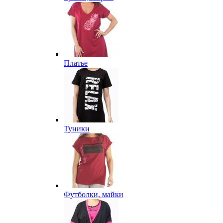
Платье
Туники
Футболки, майки