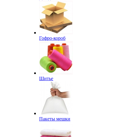
Гофро-короб
Шитье
Пакеты мешки