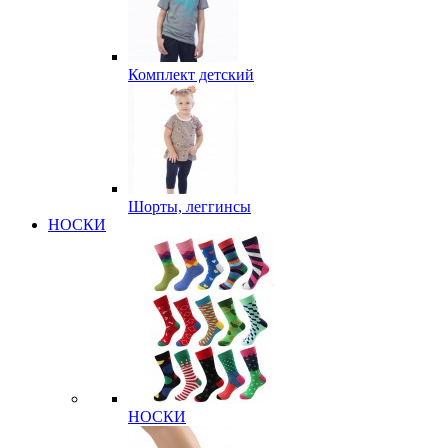
Комплект детский
Шорты, леггинсы
НОСКИ
НОСКИ