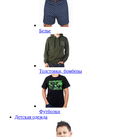
Белье
Толстовки, бомберы
Футболки
Детская одежда