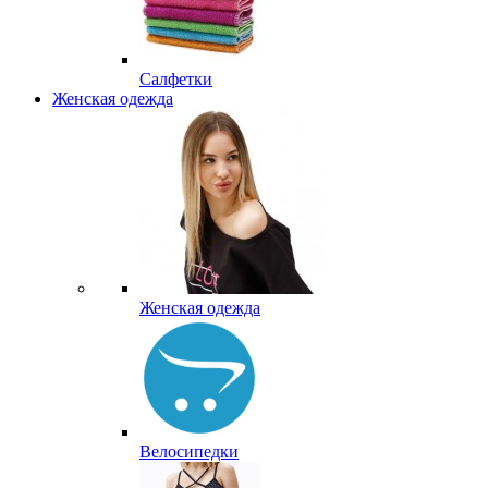
Салфетки
Женская одежда
Женская одежда
Велосипедки