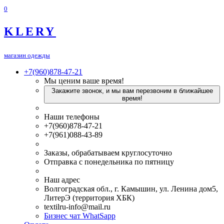
0
KLERY
магазин одежды
+7(960)878-47-21
Мы ценим ваше время!
Закажите звонок, и мы вам перезвоним в ближайшее
время!
Наши телефоны
+7(960)878-47-21
+7(961)088-43-89
Заказы, обрабатываем круглосуточно
Отправка с понедельника по пятницу
Наш адрес
Волгоградская обл., г. Камышин, ул. Ленина дом5,
ЛитерЭ (территория ХБК)
textilru-info@mail.ru
Бизнес чат WhatSapp