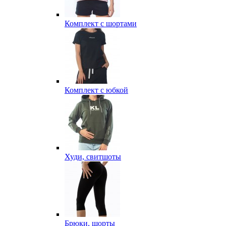
Комплект с шортами
Комплект с юбкой
Худи, свитшоты
Брюки, шорты