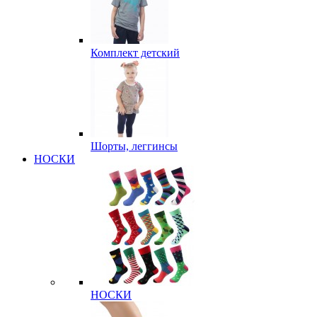
Комплект детский
Шорты, леггинсы
НОСКИ
НОСКИ