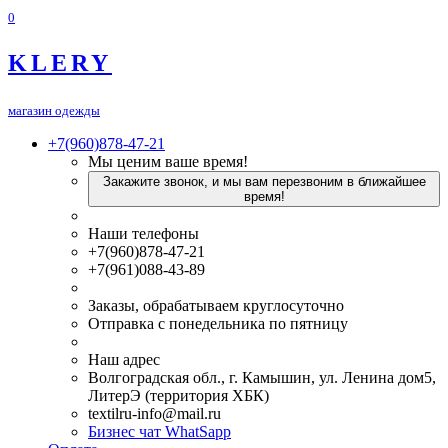
0
KLERY
магазин одежды
+7(960)878-47-21
Мы ценим ваше время!
Закажите звонок, и мы вам перезвоним в ближайшее
время!
Наши телефоны
+7(960)878-47-21
+7(961)088-43-89
Заказы, обрабатываем круглосуточно
Отправка с понедельника по пятницу
Наш адрес
Волгоградская обл., г. Камышин, ул. Ленина дом5,
ЛитерЭ (территория ХБК)
textilru-info@mail.ru
Бизнес чат WhatSapp