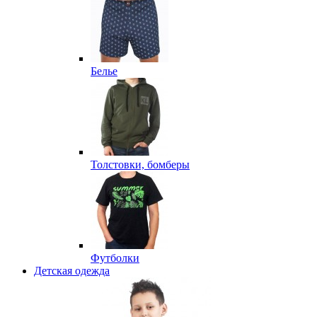
Белье
Толстовки, бомберы
Футболки
Детская одежда