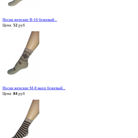
Носки женские В-16 бежевый...
Цена:
52
руб
Носки женские М-8 махр бежевый...
Цена:
84
руб