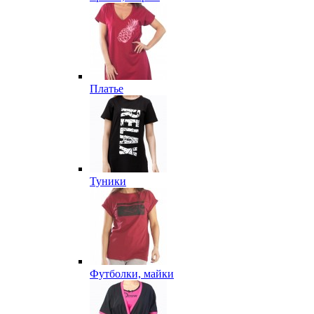
Платье
Туники
Футболки, майки