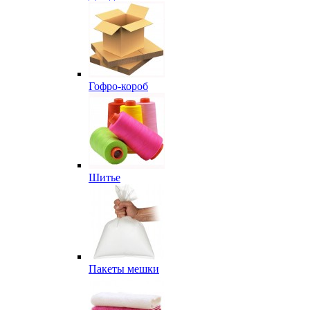
Гофро-короб
Шитье
Пакеты мешки