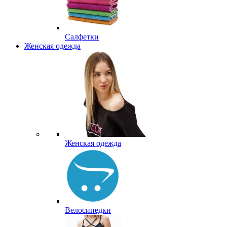
Салфетки
Женская одежда
Женская одежда
Велосипедки