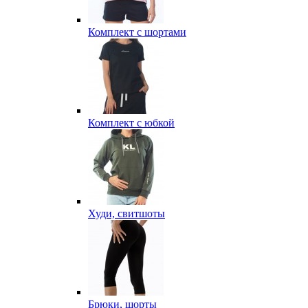
Комплект с шортами
Комплект с юбкой
Худи, свитшоты
Брюки, шорты