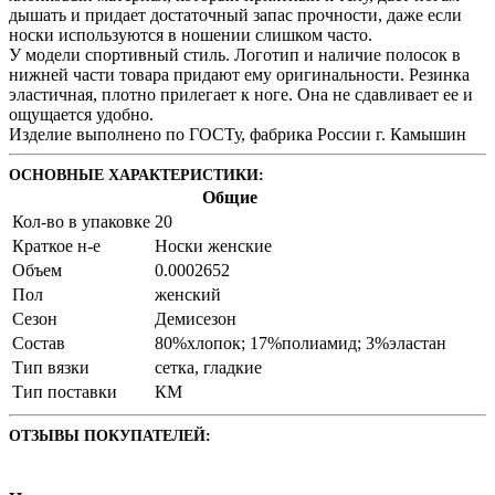
дышать и придает достаточный запас прочности, даже если
носки используются в ношении слишком часто.
У модели спортивный стиль. Логотип и наличие полосок в
нижней части товара придают ему оригинальности. Резинка
эластичная, плотно прилегает к ноге. Она не сдавливает ее и
ощущается удобно.
Изделие выполнено по ГОСТу, фабрика России г. Камышин
ОСНОВНЫЕ ХАРАКТЕРИСТИКИ:
Общие
Кол-во в упаковке
20
Краткое н-е
Носки женские
Объем
0.0002652
Пол
женский
Сезон
Демисезон
Состав
80%хлопок; 17%полиамид; 3%эластан
Тип вязки
сетка, гладкие
Тип поставки
КМ
ОТЗЫВЫ ПОКУПАТЕЛЕЙ: