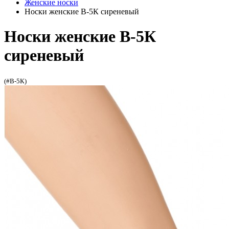
Женские носки
Носки женские В-5К сиреневый
Носки женские В-5К
сиреневый
(#В-5К)