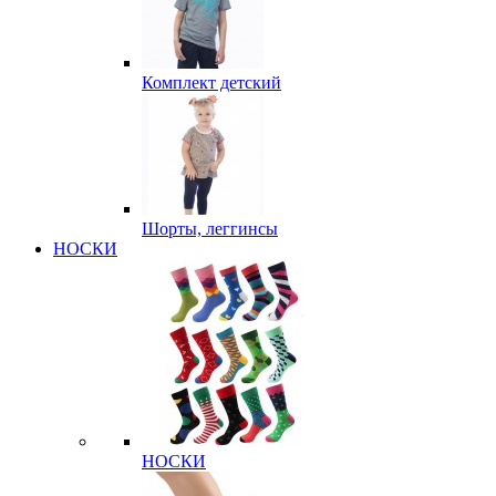
Комплект детский
Шорты, леггинсы
НОСКИ
НОСКИ