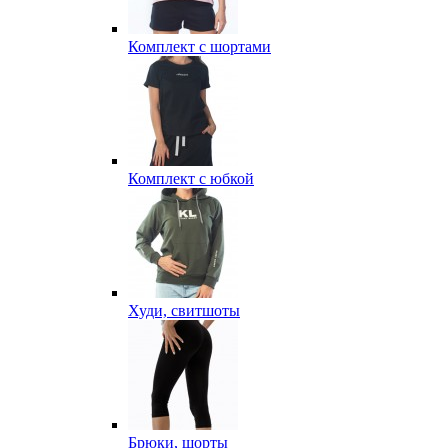
Комплект с шортами
Комплект с юбкой
Худи, свитшоты
Брюки, шорты