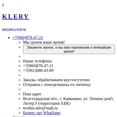
0
KLERY
магазин одежды
+7(960)878-47-21
Мы ценим ваше время!
Закажите звонок, и мы вам перезвоним в ближайшее
время!
Наши телефоны
+7(960)878-47-21
+7(961)088-43-89
Заказы, обрабатываем круглосуточно
Отправка с понедельника по пятницу
Наш адрес
Волгоградская обл., г. Камышин, ул. Ленина дом5,
ЛитерЭ (территория ХБК)
textilru-info@mail.ru
Бизнес чат WhatSapp