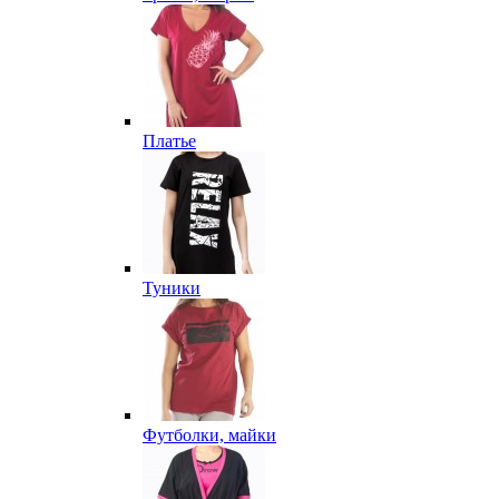
Платье
Туники
Футболки, майки