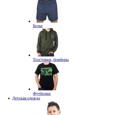
Белье
Толстовки, бомберы
Футболки
Детская одежда