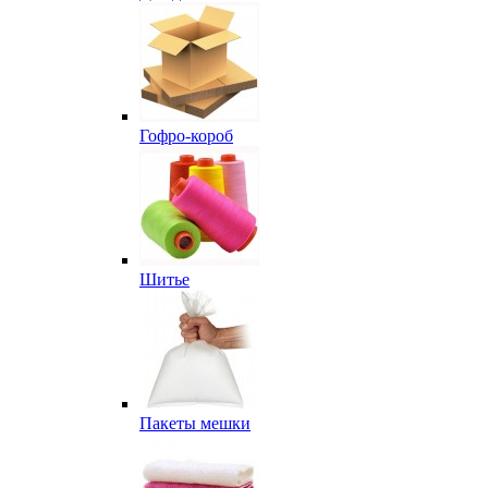
Гофро-короб
Шитье
Пакеты мешки