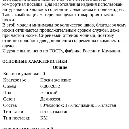
комфортная посадка. Для изготовления изделия использован
натуральный хлопок в сочетании с эластаном и полиамидом.
Такая комбинация материалов делает товар приятным для
носки.
В этой модели минимальное количество швов, благодаря чему
носки отличаются продолжительным сроком службы, даже
при частой носке. Сиреневый оттенок модный, поэтому
отлично подойдет для дополнения современных комплектов
одежды.
Изделие выполнено по ГОСТу, фабрика России г. Камышин
ОСНОВНЫЕ ХАРАКТЕРИСТИКИ:
Общие
Кол-во в упаковке
20
Краткое н-е
Носки женские
Объем
0.0002652
Пол
женский
Сезон
Демисезон
Состав
80%хлопок; 17%полиамид; 3%эластан
Тип вязки
сетка, гладкие
Тип поставки
КМ