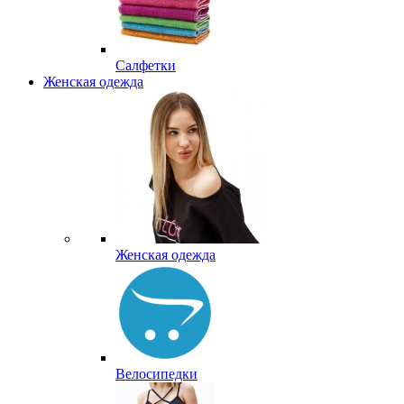
Салфетки
Женская одежда
Женская одежда
Велосипедки