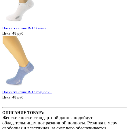
Носки женские В-13 белый...
Цена:
48
руб
Носки женские В-13 голубой...
Цена:
48
руб
ОПИСАНИЕ ТОВАРА:
Женские носки стандартной длины подойдут
обладательницам ног различной полноты. Резинка в меру
свободная и эластичная, за счет чего обеспечивается