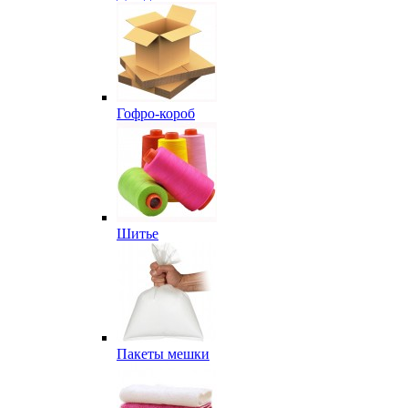
Гофро-короб
Шитье
Пакеты мешки