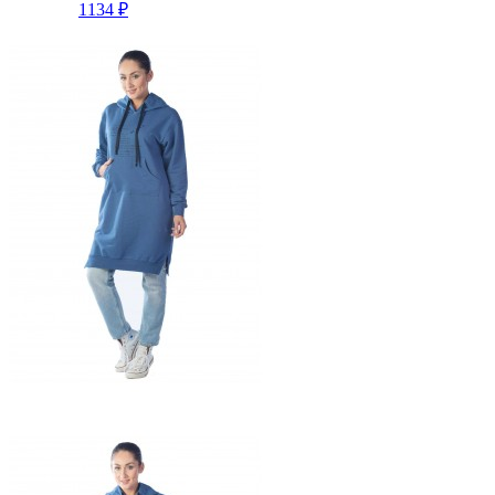
1134 ₽