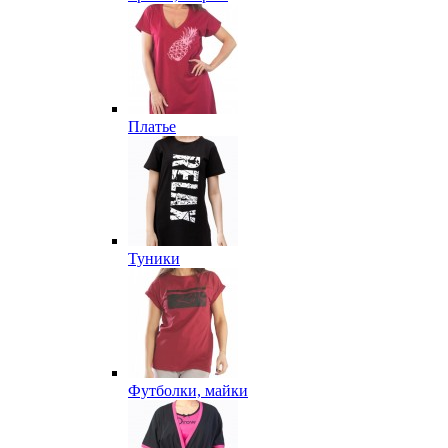
Платье
Туники
Футболки, майки