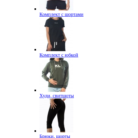
Комплект с шортами
Комплект с юбкой
Худи, свитшоты
Брюки, шорты