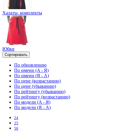
Халаты, комплекты
Юбки
Сортировать
По обновлению
По имени (A - Я)
По имени (Я - A)
По цене (возрастанию)
По цене (убыванию)
По рейтингу (убыванию)
По рейтингу (возрастанию)
По модели (A - Я)
По модели (Я - A)
24
25
50