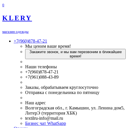
0
KLERY
магазин одежды
+7(960)878-47-21
Мы ценим ваше время!
Закажите звонок, и мы вам перезвоним в ближайшее
время!
Наши телефоны
+7(960)878-47-21
+7(961)088-43-89
Заказы, обрабатываем круглосуточно
Отправка с понедельника по пятницу
Наш адрес
Волгоградская обл., г. Камышин, ул. Ленина дом5,
ЛитерЭ (территория ХБК)
textilru-info@mail.ru
Бизнес чат WhatSapp