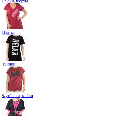
Брюки, шорты
Платье
Туники
Футболки, майки