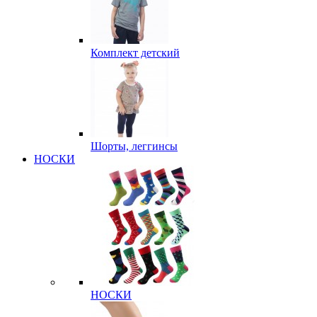
Комплект детский
Шорты, леггинсы
НОСКИ
НОСКИ