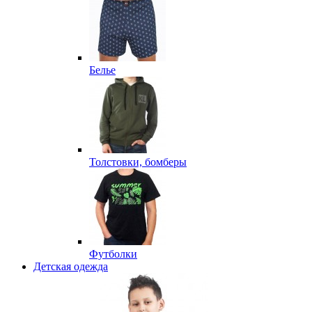
Белье
Толстовки, бомберы
Футболки
Детская одежда