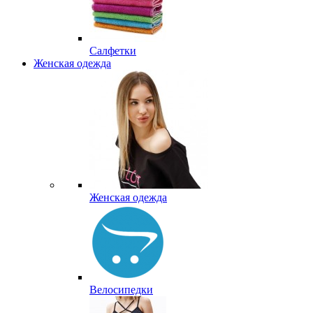
Салфетки
Женская одежда
Женская одежда
Велосипедки