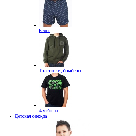
Белье
Толстовки, бомберы
Футболки
Детская одежда