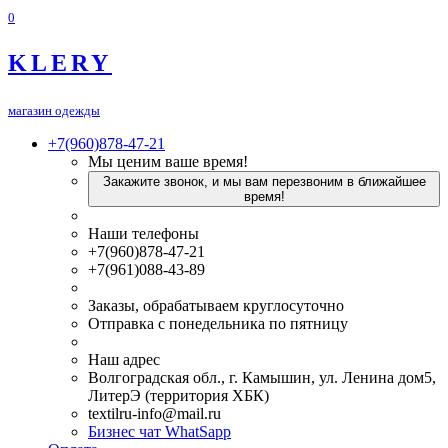
0
KLERY
магазин одежды
+7(960)878-47-21
Мы ценим ваше время!
Закажите звонок, и мы вам перезвоним в ближайшее
время!
Наши телефоны
+7(960)878-47-21
+7(961)088-43-89
Заказы, обрабатываем круглосуточно
Отправка с понедельника по пятницу
Наш адрес
Волгоградская обл., г. Камышин, ул. Ленина дом5,
ЛитерЭ (территория ХБК)
textilru-info@mail.ru
Бизнес чат WhatSapp