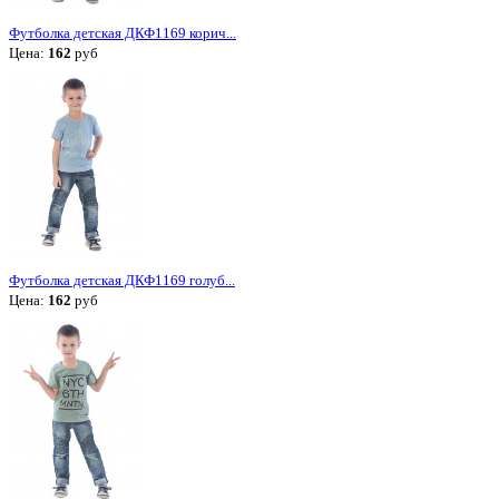
Футболка детская ДКФ1169 корич...
Цена:
162
руб
Футболка детская ДКФ1169 голуб...
Цена:
162
руб