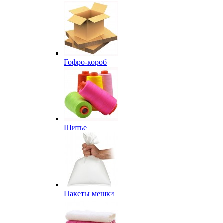
Гофро-короб
Шитье
Пакеты мешки