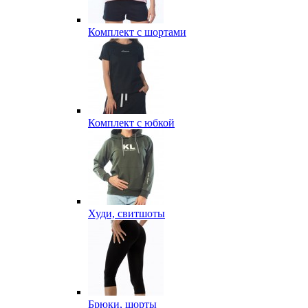
Комплект с шортами
Комплект с юбкой
Худи, свитшоты
Брюки, шорты