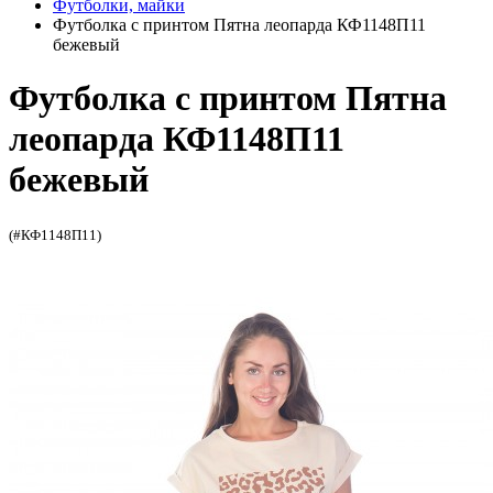
Футболки, майки
Футболка с принтом Пятна леопарда КФ1148П11
бежевый
Футболка с принтом Пятна
леопарда КФ1148П11
бежевый
(#КФ1148П11)