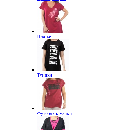
Платье
Туники
Футболки, майки