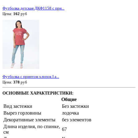
Футболка детская ДКФ1158 с при...
Цена:
162
руб
Футболка с принтом хлопок I a...
Цена:
378
руб
ОСНОВНЫЕ ХАРАКТЕРИСТИКИ:
Общие
Вид застежки
Без застежки
Вырез горловины
лодочка
Декоративные элементы
без элементов
Длина изделия, по спинке,
67
см