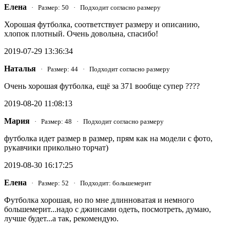
Елена
· Размер: 50 · Подходит согласно размеру
Хорошая футболка, соответствует размеру и описанию,
хлопок плотный. Очень довольна, спасибо!
2019-07-29 13:36:34
Наталья
· Размер: 44 · Подходит согласно размеру
Очень хорошая футболка, ещё за 371 вообще супер ????
2019-08-20 11:08:13
Мария
· Размер: 48 · Подходит согласно размеру
футболка идет размер в размер, прям как на модели с фото,
рукавчики прикольно торчат)
2019-08-30 16:17:25
Елена
· Размер: 52 · Подходит: большемерит
Футболка хорошая, но по мне длинноватая и немного
большемерит...надо с джинсами одеть, посмотреть, думаю,
лучше будет...а так, рекомендую.