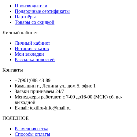
Производители
Подарочные сертификаты
Партнёры
Товары со скидкой
Личный кабинет
Личный кабинет
История заказов
Мои закладки
Рассылка новостей
Контакты
+7(961)088-43-89
Камышин г., Ленина ул., дом 5, офис 1
Заявки принимаем 24/7
Менеджеры работают, с 7-00 до16-00 (МСК) сб, вс-
выходной
E-mail: textilru-info@mail.ru
ПОЛЕЗНОЕ
Размерная сетка
Способы оплаты