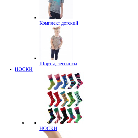
Комплект детский
Шорты, леггинсы
НОСКИ
НОСКИ