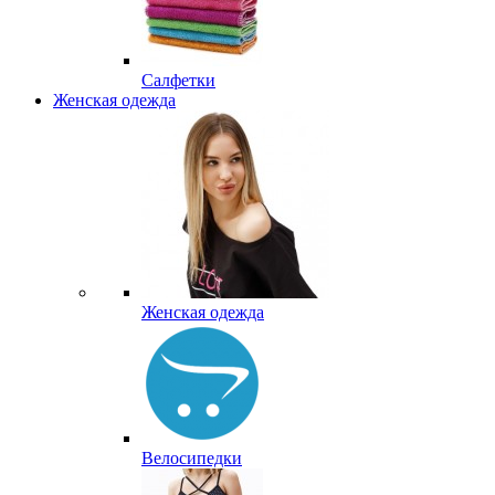
Салфетки
Женская одежда
Женская одежда
Велосипедки