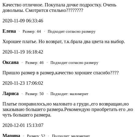
Качество отличное. Покупала дочке подростку. Очень
довольны. Смотрится стильно????????
2020-11-09 06:33:46
Елена
· Размер: 44 · Подходит согласно размеру
Хорошее платье. Но возврат, т.к.брала два цвета на выбор.
2020-11-19 16:18:42
Оксана
· Размер: 46 · Подходит согласно размеру
Пришло размер в размер,качество хорошее спасибо????
2020-11-23 17:06:02
Лариса
· Размер: 50 · Подходит: маломерит
Платье понравилось,но маловато а груди.,его возвращаю,но
заказываю большего размера.Рекомендую приобретать его ,но
чуть большего размера.
2020-12-01 15:13:07
Марина
· Размер: 52 · Подходит: маломерит