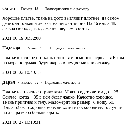
Ольга
· Размер: 48 · Подходит согласно размеру
Хорошее платье, ткань на фото выглядит плотнее, на самом
деле она тонкая и лёгкая, на лето отлично. На 46 взяла 48,
лёгкая свобода, так даже лучше, чем в обтяг.
2021-06-19 06:32:00
Надежда
· Размер: 48 · Подходит: маломерит
Платье красивое,но ткань плотная и немного шершавая.Брала
на море,но думаю будет жарко в нем,возможно откажусь.
2021-06-22 10:49:15
Дарья
· Размер: 52 · Подходит: маломерит
Платье из плотного трикотажа. Можно одеть летом до + 25.
Сейчас, когда + 35 в нём будет жарко. Качество хорошее.
Ткань приятная к телу. Маломерит на размер. Я ношу 50.
Взяла 52 село хорошо, но если хотите посвободнее, то лучше
на два размера больше брать.
2021-06-27 16:10:31