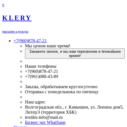
0
KLERY
магазин одежды
+7(960)878-47-21
Мы ценим ваше время!
Закажите звонок, и мы вам перезвоним в ближайшее
время!
Наши телефоны
+7(960)878-47-21
+7(961)088-43-89
Заказы, обрабатываем круглосуточно
Отправка с понедельника по пятницу
Наш адрес
Волгоградская обл., г. Камышин, ул. Ленина дом5,
ЛитерЭ (территория ХБК)
textilru-info@mail.ru
Бизнес чат WhatSapp