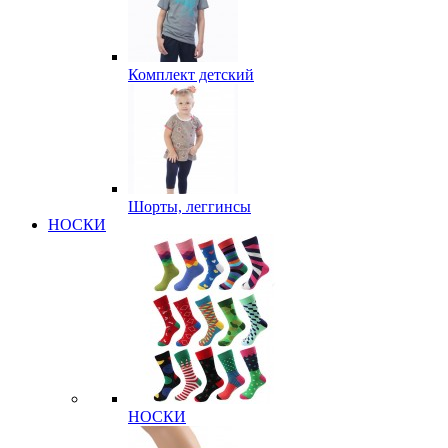
Комплект детский
Шорты, леггинсы
НОСКИ
НОСКИ