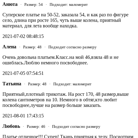
Анюта
· Размер: 54 · Подходит: маломерит
Суперское платье на 50-52, заказала 54, и как раз по фигуре
село, длина при росте 165, чуть выше колена, приятный
материал, для лета вообще находка.
2021-07-02 08:48:15
Алена
· Размер: 48 · Подходит согласно размеру
Очень довольна платьем.Класс.на мой 46,взяла 48 и не
ошиблась.Люблю немного посвободнее.
2021-07-05 07:54:51
Татьяна
· Размер: 48 · Подходит: маломерит
Приятный,плотный трикотаж. На рост 170, 48 размер,выше
колена сантиметров на 10. Немного в обтяг,кто любит
посвободнее,лучше на размер больше заказать.
2021-08-01 17:43:15
Любовь
· Размер: 46 · Подходит согласно размеру
Платье отличное!!! Супер! Ткань приятная к телу. Посиотрим