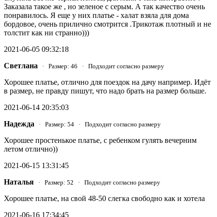
Заказала такое же , но зеленое с серым. А так качество очень
понравилось. Я еще у них платье - халат взяла для дома
бордовое, очень прилично смотрится .Трикотаж плотный и не
толстит как ни странно)))
2021-06-05 09:32:18
Светлана
· Размер: 46 · Подходит согласно размеру
Хорошее платье, отлично для поездок на дачу например. Идёт
в размер, не правду пишут, что надо брать на размер больше.
2021-06-14 20:35:03
Надежда
· Размер: 54 · Подходит согласно размеру
Хорошее простенькое платье, с ребенком гулять вечерним
летом отлично))
2021-06-15 13:31:45
Наталья
· Размер: 52 · Подходит согласно размеру
Хорошее платье, на свой 48-50 слегка свободно как и хотела
2021-06-16 17:34:45