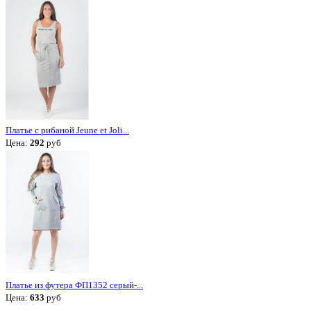
Платье с рибаной Jeune et Joli...
Цена:
292
руб
Платье из футера ФП1352 серый-...
Цена:
633
руб