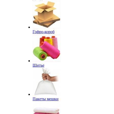
Гофро-короб
Шитье
Пакеты мешки