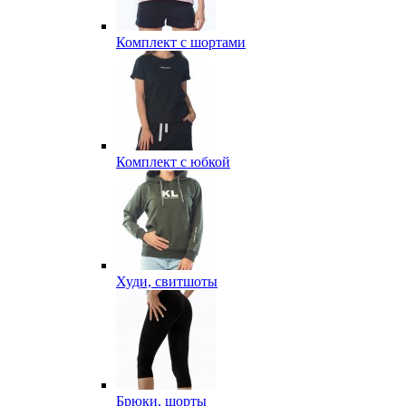
Комплект с шортами
Комплект с юбкой
Худи, свитшоты
Брюки, шорты