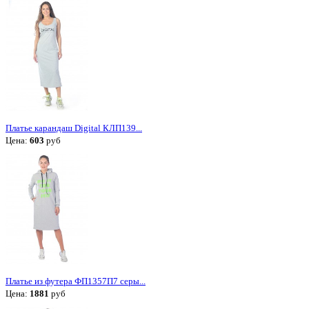
Платье карандаш Digital КЛП139...
Цена:
603
руб
Платье из футера ФП1357П7 серы...
Цена:
1881
руб