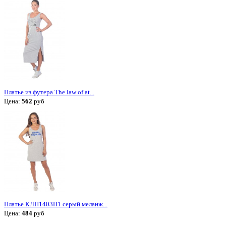
Платье из футера The law of at...
Цена:
562
руб
Платье КЛП1403П1 серый меланж...
Цена:
484
руб