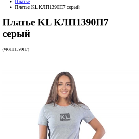
Платье
Платье KL КЛП1390П7 серый
Платье KL КЛП1390П7
серый
(#КЛП1390П7)