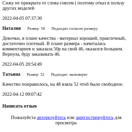
Сижу не прикрыта от слова совсем ( поэтому отказ в пользу
других моделей
2022-04-05 07:37:30
Наталия
· Размер: 50 · Подходит согласно размеру
Девочки, в плане качества - материал хороший, практичный,
достаточно плотный. В плане размера - начиталась
комментариев и заказала 50р на свой 46, оказался большим.
Вернула, буду заказывать 46.
2022-04-05 20:54:49
Татьяна
· Размер: 52 · Подходит: маломерит
Качество понравилось, на 48 взяла 52 чтоб было свободное.
2022-04-12 09:07:42
Написать отзыв
Пожалуйста
авторизуйтесь
или
зарегистрируйтесь
для
просмотра