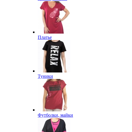
Платье
Туники
Футболки, майки