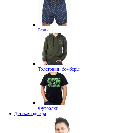
Белье
Толстовки, бомберы
Футболки
Детская одежда