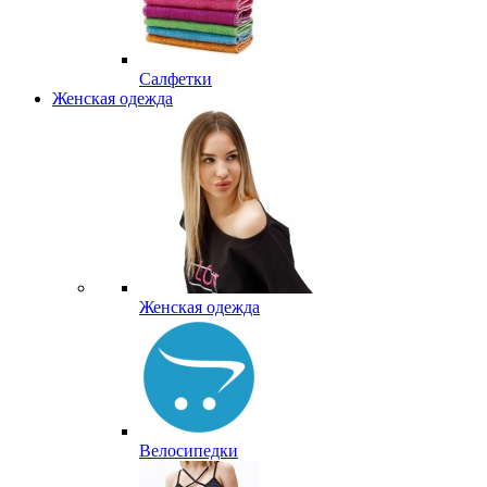
Салфетки
Женская одежда
Женская одежда
Велосипедки