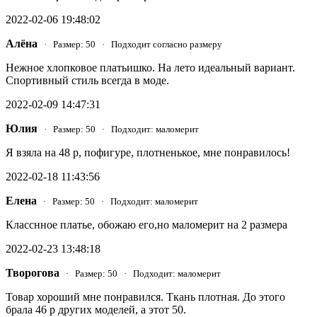
2022-02-06 19:48:02
Алёна
· Размер: 50 · Подходит согласно размеру
Нежное хлопковое платьишко. На лето идеальный вариант.
Спортивный стиль всегда в моде.
2022-02-09 14:47:31
Юлия
· Размер: 50 · Подходит: маломерит
Я взяла на 48 р, пофигуре, плотненькое, мне понравилось!
2022-02-18 11:43:56
Елена
· Размер: 50 · Подходит: маломерит
Класснное платье, обожаю его,но маломерит на 2 размера
2022-02-23 13:48:18
Творогова
· Размер: 50 · Подходит: маломерит
Товар хороший мне понравился. Ткань плотная. До этого
брала 46 р других моделей, а этот 50.