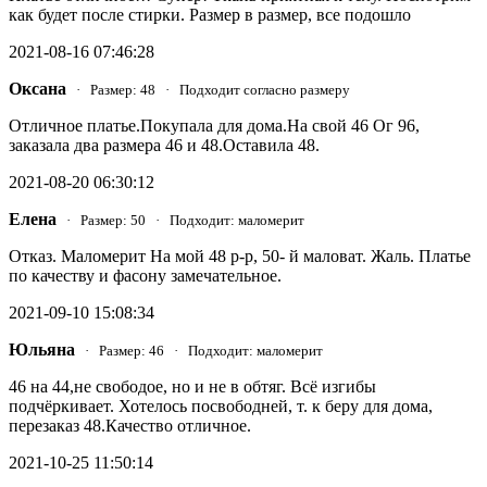
как будет после стирки. Размер в размер, все подошло
2021-08-16 07:46:28
Оксана
· Размер: 48 · Подходит согласно размеру
Отличное платье.Покупала для дома.На свой 46 Ог 96,
заказала два размера 46 и 48.Оставила 48.
2021-08-20 06:30:12
Елена
· Размер: 50 · Подходит: маломерит
Отказ. Маломерит На мой 48 р-р, 50- й маловат. Жаль. Платье
по качеству и фасону замечательное.
2021-09-10 15:08:34
Юльяна
· Размер: 46 · Подходит: маломерит
46 на 44,не свободое, но и не в обтяг. Всё изгибы
подчёркивает. Хотелось посвободней, т. к беру для дома,
перезаказ 48.Качество отличное.
2021-10-25 11:50:14