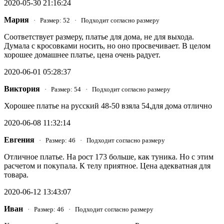
2020-05-30 21:16:24
Мария
· Размер: 52 · Подходит согласно размеру
Соответствует размеру, платье для дома, не для выхода.
Думала с кросовками носить, но оно просвечивает. В целом
хорошее домашнее платье, цена очень радует.
2020-06-01 05:28:37
Виктория
· Размер: 54 · Подходит согласно размеру
Хорошее платье на русский 48-50 взяла 54,для дома отлично
2020-06-08 11:32:14
Евгения
· Размер: 46 · Подходит согласно размеру
Отличное платье. На рост 173 больше, как туника. Но с этим
расчетом и покупала. К телу приятное. Цена адекватная для
товара.
2020-06-12 13:43:07
Иван
· Размер: 46 · Подходит согласно размеру