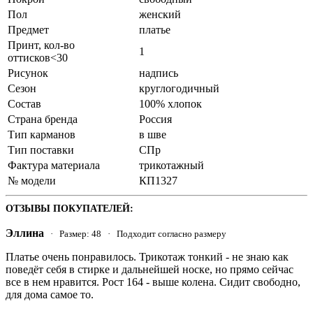
Пол
женский
Предмет
платье
Принт, кол-во
1
оттисков<30
Рисунок
надпись
Сезон
круглогодичный
Состав
100% хлопок
Страна бренда
Россия
Тип карманов
в шве
Тип поставки
СПр
Фактура материала
трикотажный
№ модели
КП1327
ОТЗЫВЫ ПОКУПАТЕЛЕЙ:
Эллина
· Размер: 48 · Подходит согласно размеру
Платье очень понравилось. Трикотаж тонкий - не знаю как
поведёт себя в стирке и дальнейшей носке, но прямо сейчас
все в нем нравится. Рост 164 - выше колена. Сидит свободно,
для дома самое то.