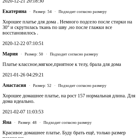
2020-12-21 20:18:30
Екатерина
· Размер: 54 · Подходит согласно размеру
Хорошее платье для дома . Немного подсело после стирки на
30° и скрутилась ткань по шву ,но после глажки все
восстановилось .
2020-12-22 07:10:51
Мария
· Размер: 50 · Подходит согласно размеру
Платье классное,мягкое,приятное к телу, брала для дома
2021-01-26 04:29:21
Анастасия
· Размер: 52 · Подходит согласно размеру
Хорошее домашнее платье, на рост 157 нормальная длина. Для
дома идеально.
2021-02-07 11:03:53
Яна
· Размер: 48 · Подходит согласно размеру
Красивое домашнее платье. Буду брать ещё, только размер