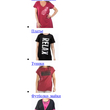
Платье
Туники
Футболки, майки