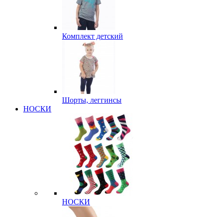
Комплект детский
Шорты, леггинсы
НОСКИ
НОСКИ