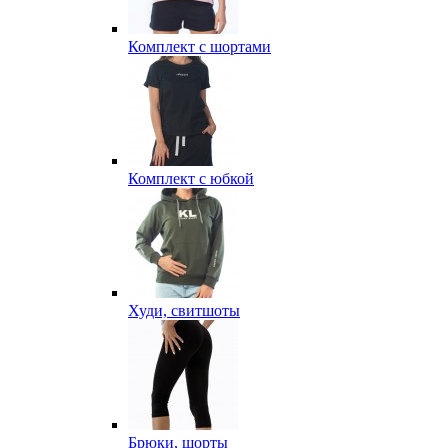
Комплект с шортами
Комплект с юбкой
Худи, свитшоты
Брюки, шорты