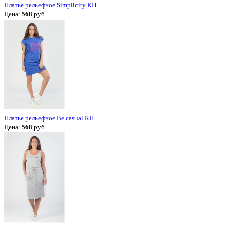
Платье рельефное Simplicity КП...
Цена:
568
руб
Платье рельефное Be casual КП...
Цена:
568
руб