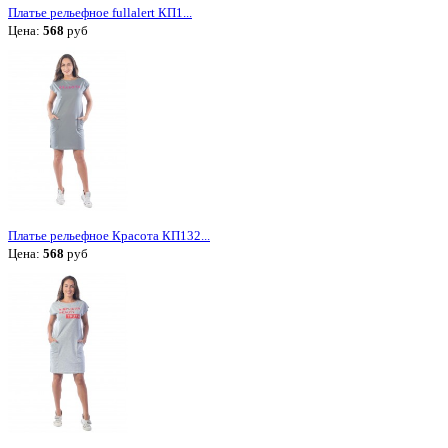
Платье рельефное fullalert КП1...
Цена:
568
руб
Платье рельефное Красота КП132...
Цена:
568
руб