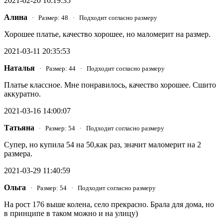
2021-02-20 16:19:35
Алина
· Размер: 48 · Подходит согласно размеру
Хорошее платье, качество хорошее, но маломерит на размер.
2021-03-11 20:35:53
Наталья
· Размер: 44 · Подходит согласно размеру
Платье классное. Мне понравилось, качество хорошее. Сшито
аккуратно.
2021-03-16 14:00:07
Татьяна
· Размер: 54 · Подходит согласно размеру
Супер, но купила 54 на 50,как раз, значит маломерит на 2
размера.
2021-03-29 11:40:59
Ольга
· Размер: 54 · Подходит согласно размеру
На рост 176 выше колена, село прекрасно. Брала для дома, но
в принципе в таком можно и на улицу)