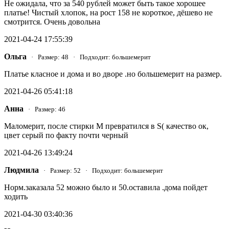
Не ожидала, что за 540 рублей может быть такое хорошее
платье! Чистый хлопок, на рост 158 не короткое, дёшево не
смотрится. Очень довольна
2021-04-24 17:55:39
Ольга
· Размер: 48 · Подходит: большемерит
Платье класное и дома и во дворе .но большемерит на размер.
2021-04-26 05:41:18
Анна
· Размер: 46
Маломерит, после стирки М превратился в S( качество ок,
цвет серый по факту почти черный
2021-04-26 13:49:24
Людмила
· Размер: 52 · Подходит: большемерит
Норм.заказала 52 можно было и 50.оставила .дома пойдет
ходить
2021-04-30 03:40:36