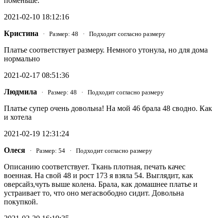
поменьше.
2021-02-10 18:12:16
Кристина
· Размер: 48 · Подходит согласно размеру
Платье соответствует размеру. Немного утонула, но для дома
нормально
2021-02-17 08:51:36
Людмила
· Размер: 48 · Подходит согласно размеру
Платье супер очень довольна! На мой 46 брала 48 сводно. Как
и хотела
2021-02-19 12:31:24
Олеся
· Размер: 54 · Подходит согласно размеру
Описанию соответствует. Ткань плотная, печать качес
военная. На свой 48 и рост 173 я взяла 54. Выглядит, как
оверсайз,чуть выше колена. Брала, как домашнее платье и
устраивает то, что оно мегасвободно сидит. Довольна
покупкой.