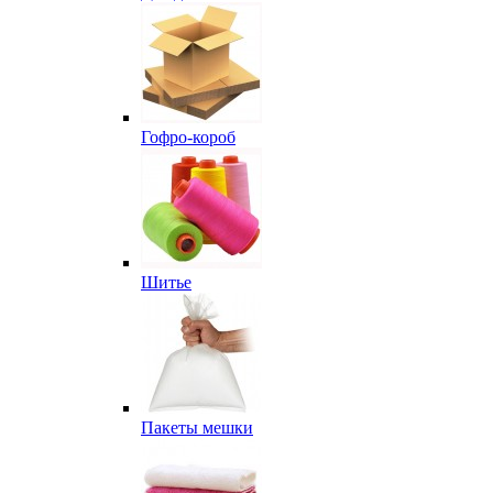
Гофро-короб
Шитье
Пакеты мешки