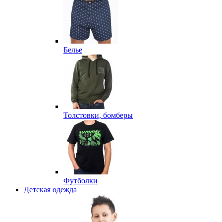
Белье
Толстовки, бомберы
Футболки
Детская одежда