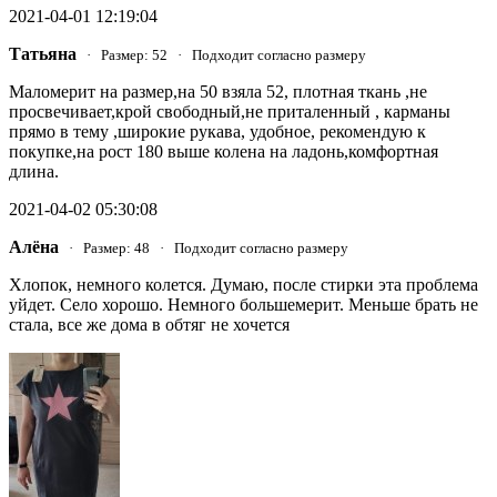
2021-04-01 12:19:04
Татьяна
· Размер: 52 · Подходит согласно размеру
Маломерит на размер,на 50 взяла 52, плотная ткань ,не
просвечивает,крой свободный,не приталенный , карманы
прямо в тему ,широкие рукава, удобное, рекомендую к
покупке,на рост 180 выше колена на ладонь,комфортная
длина.
2021-04-02 05:30:08
Алёна
· Размер: 48 · Подходит согласно размеру
Хлопок, немного колется. Думаю, после стирки эта проблема
уйдет. Село хорошо. Немного большемерит. Меньше брать не
стала, все же дома в обтяг не хочется