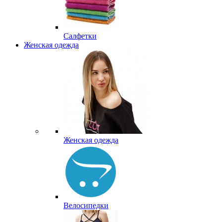
Салфетки
Женская одежда
Женская одежда
Велосипедки