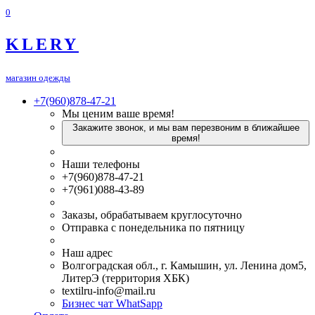
0
KLERY
магазин одежды
+7(960)878-47-21
Мы ценим ваше время!
Закажите звонок, и мы вам перезвоним в ближайшее
время!
Наши телефоны
+7(960)878-47-21
+7(961)088-43-89
Заказы, обрабатываем круглосуточно
Отправка с понедельника по пятницу
Наш адрес
Волгоградская обл., г. Камышин, ул. Ленина дом5,
ЛитерЭ (территория ХБК)
textilru-info@mail.ru
Бизнес чат WhatSapp