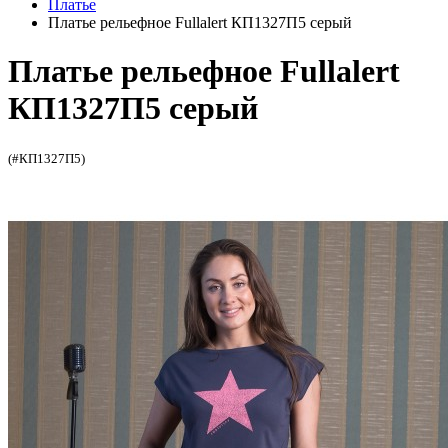
Платье
Платье рельефное Fullalert КП1327П5 серый
Платье рельефное Fullalert
КП1327П5 серый
(#КП1327П5)